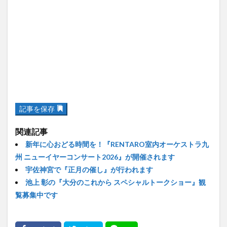
記事を保存
関連記事
新年に心おどる時間を！『RENTARO室内オーケストラ九
州 ニューイヤーコンサート2026』が開催されます
宇佐神宮で『正月の催し』が行われます
池上 彰の『大分のこれから スペシャルトークショー』観
覧募集中です