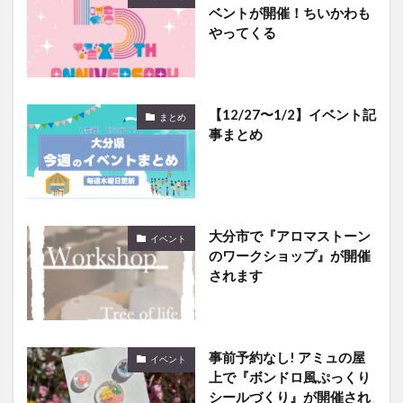
ベントが開催！ちいかわも
やってくる
【12/27〜1/2】イベント記
まとめ
事まとめ
大分市で『アロマストーン
イベント
のワークショップ』が開催
されます
事前予約なし! アミュの屋
イベント
上で『ボンドロ風ぷっくり
シールづくり』が開催され