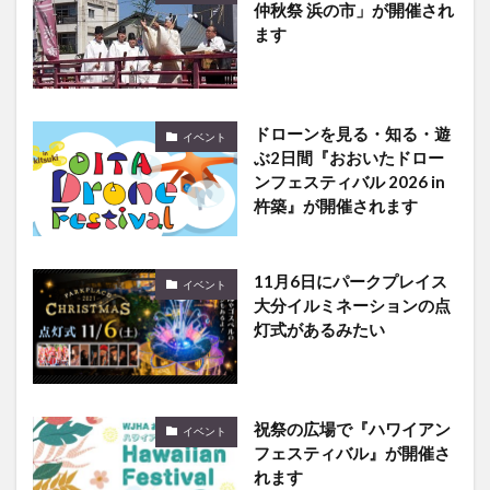
仲秋祭 浜の市」が開催され
ます
ドローンを見る・知る・遊
イベント
ぶ2日間『おおいたドロー
ンフェスティバル 2026 in
杵築』が開催されます
11月6日にパークプレイス
イベント
大分イルミネーションの点
灯式があるみたい
祝祭の広場で『ハワイアン
イベント
フェスティバル』が開催さ
れます