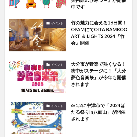
中です
竹の魅力に会える16日間！
イベント
OPAMにてOITA BAMBOO
ART ＆ LIGHTS 2024『竹
会』開催
大分市が音楽で熱くなる！
イベント
街中がステージに！『大分
夢色音楽祭』が今年も開催
されます
6/1,2に中津市で「2024ほ
イベント
たる祭りin八面山」が開催
されます