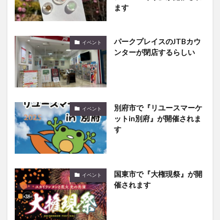
ます
パークプレイスのJTBカウ
イベント
ンターが閉店するらしい
別府市で『リユースマーケ
イベント
ットin別府』が開催されま
す
国東市で『大権現祭』が開
イベント
催されます