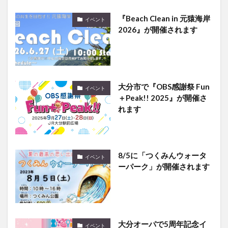
『Beach Clean in 元猿海岸
イベント
2026』が開催されます
大分市で『OBS感謝祭 Fun
イベント
＋Peak!! 2025』が開催さ
れます
8/5に「つくみんウォータ
イベント
ーパーク」が開催されます
大分オーパで5周年記念イ
イベント