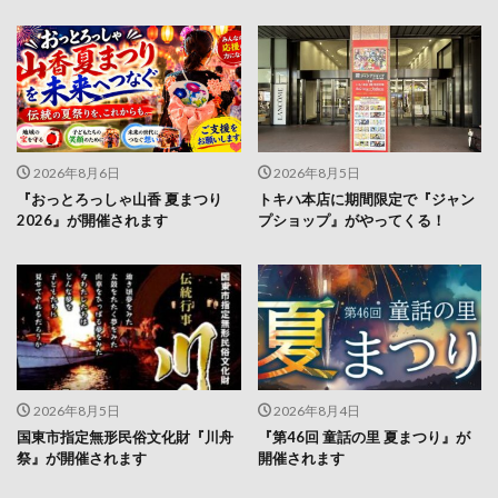
2026年8月6日
2026年8月5日
『おっとろっしゃ山香 夏まつり
トキハ本店に期間限定で『ジャン
2026』が開催されます
プショップ』がやってくる！
2026年8月5日
2026年8月4日
国東市指定無形民俗文化財『川舟
『第46回 童話の里 夏まつり』が
祭』が開催されます
開催されます