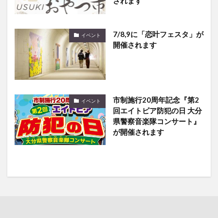
されます
7/8,9に「恋叶フェスタ」が
イベント
開催されます
市制施行20周年記念『第2
イベント
回エイトピア防犯の日 大分
県警察音楽隊コンサート』
が開催されます