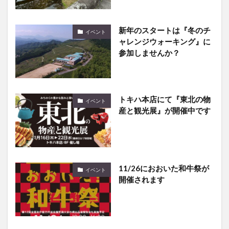
新年のスタートは『冬のチ
イベント
ャレンジウォーキング』に
参加しませんか？
トキハ本店にて『東北の物
イベント
産と観光展』が開催中です
11/26におおいた和牛祭が
イベント
開催されます