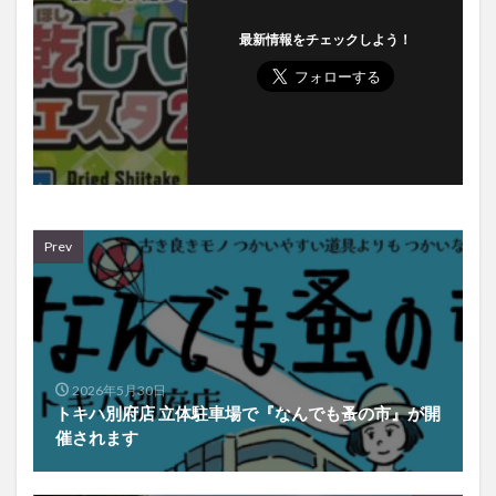
最新情報をチェックしよう！
Prev
2026年5月30日
トキハ別府店 立体駐車場で『なんでも蚤の市』が開
催されます