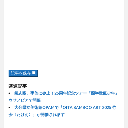
記事を保存
関連記事
氣志團、宇佐に参上！25周年記念ツアー「四半世氣少年」
ウサノピアで開催
大分県立美術館OPAMで『OITA BAMBOO ART 2025 竹
会〈たけえ〉』が開催されます