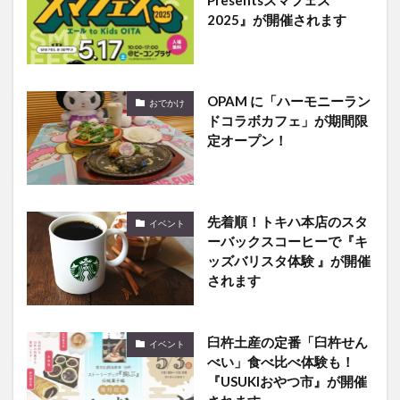
2025』が開催されます
OPAM に「ハーモニーラン
おでかけ
ドコラボカフェ」が期間限
定オープン！
先着順！トキハ本店のスタ
イベント
ーバックスコーヒーで『キ
ッズバリスタ体験 』が開催
されます
臼杵土産の定番「臼杵せん
イベント
べい」食べ比べ体験も！
『USUKIおやつ市』が開催