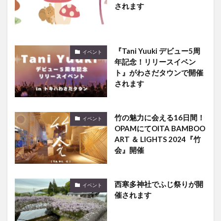
されます
『Tani Yuuki デビュー5周
イベント
年記念！リリースイベン
ト』がわさだタウンで開催
されます
竹の魅力に会える16日間！
イベント
OPAMにてOITA BAMBOO
ART ＆ LIGHTS 2024『竹
会』開催
西寒多神社でふじ祭りが開
イベント
催されます