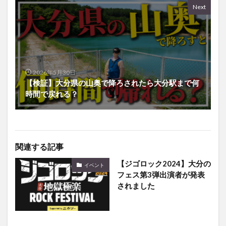
Next
2026年5月30日
【検証】大分県の山奥で降ろされたら大分駅まで何
時間で戻れる？
関連する記事
【ジゴロック2024】大分の
イベント
フェス第3弾出演者が発表
されました