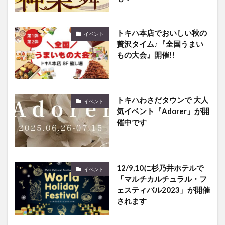
トキハ本店でおいしい秋の
イベント
贅沢タイム♪『全国うまい
もの大会』開催!!
トキハわさだタウンで 大人
イベント
気イベント『Adorer』が開
催中です
12/9,10に杉乃井ホテルで
イベント
「マルチカルチュラル・フ
ェスティバル2023」が開催
されます