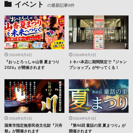
イベント
の最新記事8件
2026年8月6日
2026年8月5日
『おっとろっしゃ山香 夏まつり
トキハ本店に期間限定で『ジャン
2026』が開催されます
プショップ』がやってくる！
2026年8月5日
2026年8月4日
国東市指定無形民俗文化財『川舟
『第46回 童話の里 夏まつり』が
祭』が開催されます
開催されます