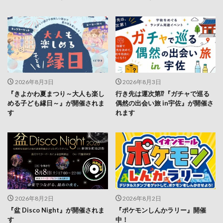
2026年8月3日
2026年8月3日
『きよかわ夏まつり～大人も楽し
行き先は運次第⁉『ガチャで巡る
める子ども縁日～』が開催されま
偶然の出会い旅 in宇佐』が開催さ
す
れます
2026年8月2日
2026年8月2日
『盆 Disco Night』が開催されま
『ポケモンしんかラリー』開催
す
中！