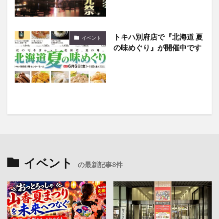
トキハ別府店で『北海道 夏
イベント
の味めぐり』が開催中です
イベント
の最新記事8件