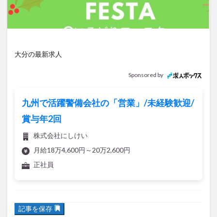
アイススケート
アウトドア
アサイーボウル
アフリカンサファリ
アミュプラザおおいた
アレンジレシピ
アートプラザ
イタリア料理
イベント
イルミネーション
インド料理
大分の最新求人
ウクライナ
オープン
カフェ
キャンプ
Sponsored by
グルメ
コストコ
コスモス
コンビニ
コース料理
コーヒー
サイゼリヤ
サウナ
九州で活躍警備会社の「営業」/未経験歓迎/
ジェラート
ジゴロック
ジゴロック2025
賞与年2回
ジャマイカ料理
ジャークチキン
スイーツ
株式会社にしけい
スタバ
セレクトショップ
ソフトクリーム
月給18万4,600円～20万2,600円
チキンカレー
テイクアウト
テレビ
正社員
トキハ本店
ハロウィン
ハンバーガー
ハンバーグ
ハーモニーランド
パスタ
パフェ
記事を保存
パン
パーク
パークプレイス大分
ビアガーデン
ビール
ピザ
フェス
2022年12月10日
に、
いろどりフェスタ
が開催されます。