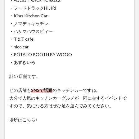
・Kims Kitchen Car
・ノマディキッチン
・ハサマハウスビィー
・T＆T cafe
・nico car
・POTATO BOOTH BY WOOO
・あずきいろ
計17店舗です。
どの店舗も
SNSで話題
のキッチンカーですね。
大分で人気のキッチンカーグルメが一同に会するイベントで
すので、気になる方はぜひ足を運んでみてください。
場所はこちら↓