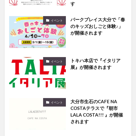
パークプレイス大分で「春
イベント
のキッズおしごと体験♪」
が開催されます
トキハ本店で『イタリア
イベント
展』が開催されます
大分市生石のCAFE NA
イベント
COSTAテラスで『朝市
LALA COSTA!!! 』が開催
されます
大分市の平和市民公園で
イベント