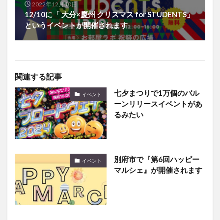
というイベントが開催されます
関連する記事
七夕まつりで1万個のバル
イベント
ーンリリースイベントがあ
るみたい
別府市で『第6回ハッピー
イベント
マルシェ』が開催されます
国東市に巨大なアヒル！？
イベント
『国東ラバーダックプロジ