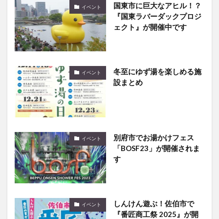
ェクト』が開催中です
冬至にゆず湯を楽しめる施
イベント
設まとめ
別府市でお湯かけフェス
イベント
「BOSF23」が開催されま
す
しんけん遊ぶ！佐伯市で
イベント
『番匠商工祭 2025』が開
催されます