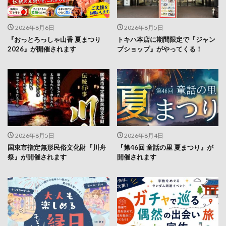
2026年8月6日
2026年8月5日
『おっとろっしゃ山香 夏まつり
トキハ本店に期間限定で『ジャン
2026』が開催されます
プショップ』がやってくる！
2026年8月5日
2026年8月4日
国東市指定無形民俗文化財『川舟
『第46回 童話の里 夏まつり』が
祭』が開催されます
開催されます
2026年8月3日
2026年8月3日