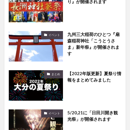
九州三大稲荷のひとつ『扇
イベント
森稲荷神社「こうとうさ
ま」新年祭』が開催されま
す
【2022年版更新】夏祭り情
まとめ
報をまとめてみました
5/20,21に「日田川開き観
イベント
光祭」が開催されます