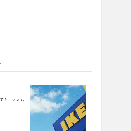
。
ても、大人も