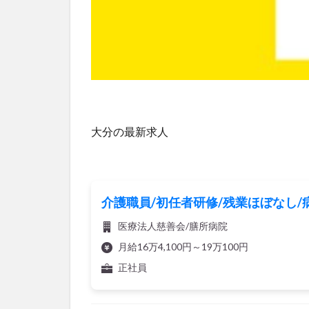
大分の最新求人
介護職員/初任者研修/残業ほぼなし/
医療法人慈善会/膳所病院
月給16万4,100円～19万100円
正社員