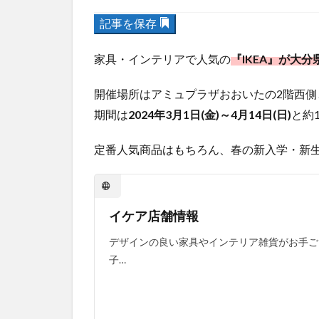
記事を保存
家具・インテリアで人気の
『IKEA』が大
開催場所はアミュプラザおおいたの2階西側
期間は
2024年3月1日(金)～4月14日(日)
と約
定番人気商品はもちろん、春の新入学・新
イケア店舗情報
デザインの良い家具やインテリア雑貨がお手ご
子…