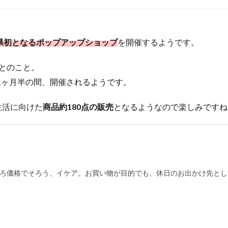
分県初となるポップアップショップ
を開催するようです。
とのこと。
1ヶ月半の間、開催されるようです。
生活に向けた
商品約180点の販売
となるようなので楽しみですね
ろ価格でそろう、イケア。お買い物が目的でも、休日のお出かけ先とし