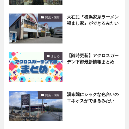
大在に『横浜家系ラーメン
開店・閉店
福まし家』ができるみたい
【随時更新】アクロスガー
まとめ
デン下郡最新情報まとめ
湯布院にシックな色合いの
開店・閉店
エネオスができるみたい