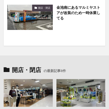
金池南にあるマルミヤスト
開店・閉店
アが改装のため一時休業し
てる
開店・閉店
の最新記事8件