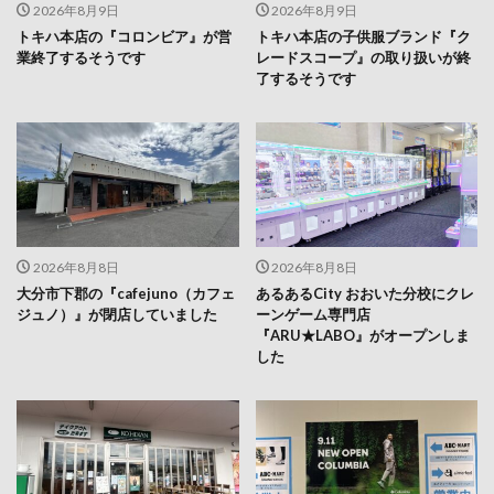
2026年8月9日
2026年8月9日
トキハ本店の『コロンビア』が営
トキハ本店の子供服ブランド『ク
業終了するそうです
レードスコープ』の取り扱いが終
了するそうです
2026年8月8日
2026年8月8日
大分市下郡の『cafejuno（カフェ
あるあるCity おおいた分校にクレ
ジュノ）』が閉店していました
ーンゲーム専門店
『ARU★LABO』がオープンしま
した