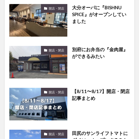
大分オーパに『BISHNU
開店・閉店
SPICE』がオープンしてい
ました
別府にお弁当の『金肉屋』
開店・閉店
ができるみたい
【8/11〜8/17】開店・閉店
開店・閉店
記事まとめ
田尻のサンライフトマトに
開店・閉店