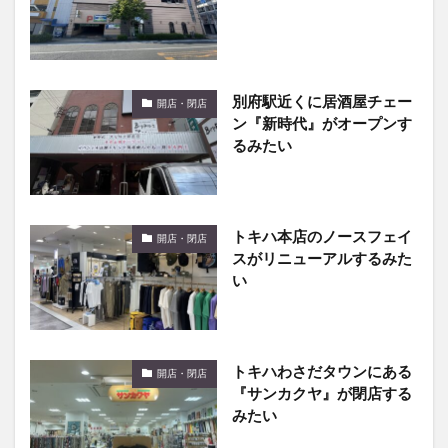
別府駅近くに居酒屋チェー
開店・閉店
ン『新時代』がオープンす
るみたい
トキハ本店のノースフェイ
開店・閉店
スがリニューアルするみた
い
トキハわさだタウンにある
開店・閉店
『サンカクヤ』が閉店する
みたい