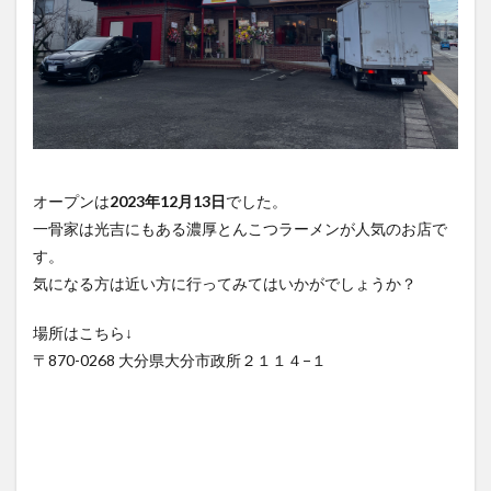
オープンは
2023年12月13日
でした。
一骨家は光吉にもある濃厚とんこつラーメンが人気のお店で
す。
気になる方は近い方に行ってみてはいかがでしょうか？
場所はこちら↓
〒870-0268 大分県大分市政所２１１４−１