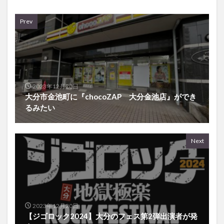
Prev
2023年12月20日
大分市金池町に『chocoZAP 大分金池店』ができ
るみたい
Next
2023年12月20日
【ジゴロック2024】大分のフェス第2弾出演者が発