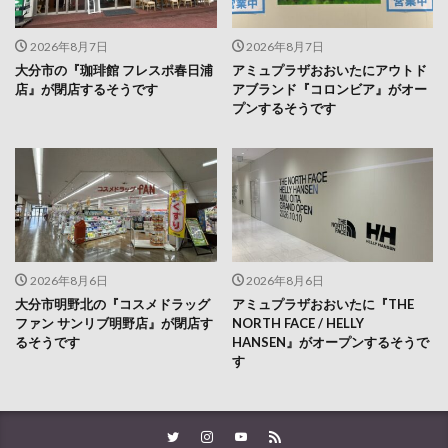
2026年8月7日
2026年8月7日
大分市の『珈琲館 フレスポ春日浦
アミュプラザおおいたにアウトド
店』が閉店するそうです
アブランド『コロンビア』がオー
プンするそうです
2026年8月6日
2026年8月6日
大分市明野北の『コスメドラッグ
アミュプラザおおいたに『THE
ファン サンリブ明野店』が閉店す
NORTH FACE / HELLY
るそうです
HANSEN』がオープンするそうで
す