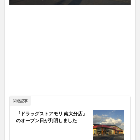
関連記事
『ドラッグストアモリ 南大分店』
のオープン日が判明しました