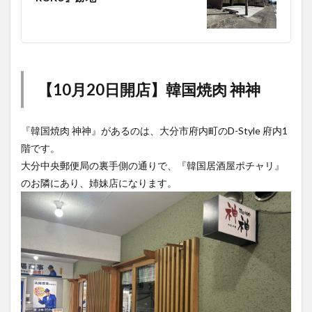
【10月20日開店】韓国焼肉 神神
『韓国焼肉 神神』があるのは、大分市府内町のD-Style 府内1
階です。
大分中央郵便局の裏手側の通りで、『韓国居酒屋ポチャリ』
のお隣にあり、姉妹店になります。