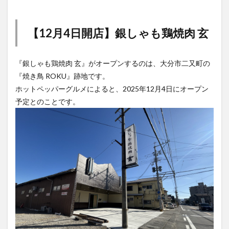
【12月4日開店】銀しゃも鶏焼肉 玄
『銀しゃも鶏焼肉 玄』がオープンするのは、大分市二又町の
『焼き鳥 ROKU』跡地です。
ホットペッパーグルメによると、2025年12月4日にオープン
予定とのことです。