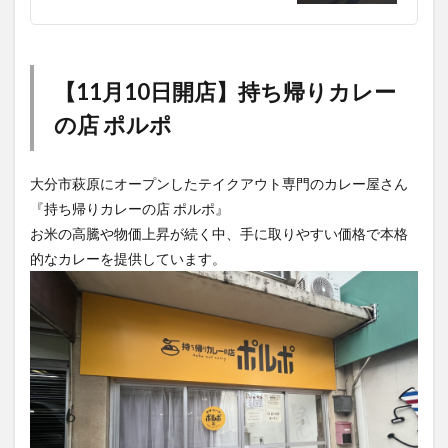
【11月10日開店】持ち帰りカレー
の店 ポルポ
大分市萩原にオープンしたテイクアウト専門のカレー屋さん
『持ち帰りカレーの店 ポルポ』
お米の高騰や物価上昇が続く中、手に取りやすい価格で本格
的なカレーを提供しています。