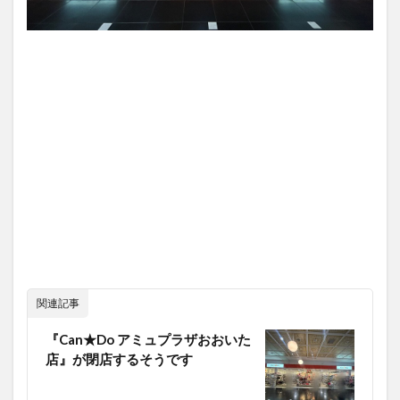
関連記事
『Can★Do アミュプラザおおいた
店』が閉店するそうです