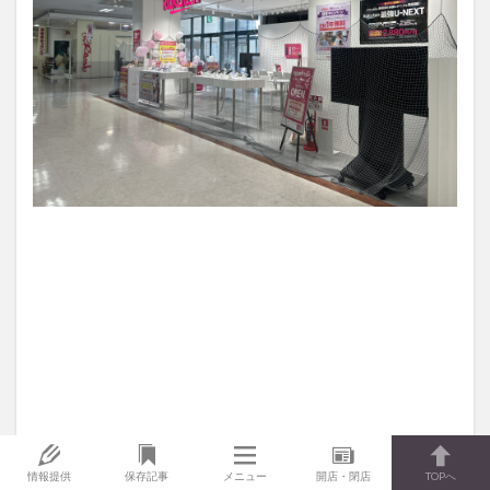
情報提供
保存記事
メニュー
開店・閉店
TOPへ