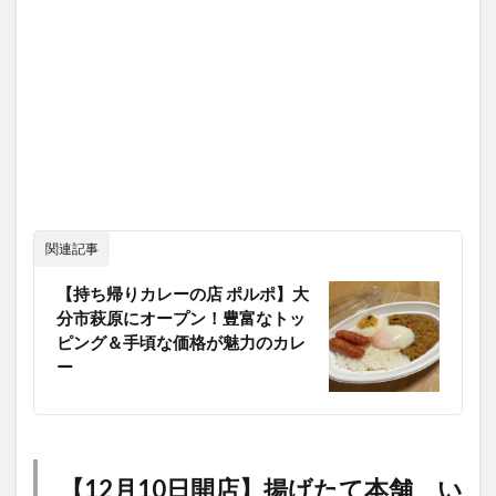
関連記事
【持ち帰りカレーの店 ポルポ】大
分市萩原にオープン！豊富なトッ
ピング＆手頃な価格が魅力のカレ
ー
【12月10日開店】揚げたて本舗 い