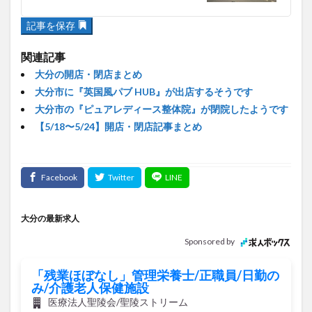
関連記事
大分の開店・閉店まとめ
大分市に『英国風パブ HUB』が出店するそうです
大分市の『ピュアレディース整体院』が閉院したようです
【5/18〜5/24】開店・閉店記事まとめ
大分の最新求人
Sponsored by
「残業ほぼなし」管理栄養士/正職員/日勤の
み/介護老人保健施設
医療法人聖陵会/聖陵ストリーム
月給18万2,300円～21万9,100円
正社員