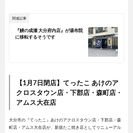
関連記事
『鰻の成瀬 大分府内店』が湯布院
に移転するそうです
【1月7日閉店】てったこ あけのア
クロスタウン店・下郡店・森町店・
アムス大在店
大分市の『てったこ』あけのアクロスタウン店・下郡店・森
町店・アムス大在店が、新規たこ焼き店としてリニューアル
するそうです。
「てったこFC」より離脱となり、完全に新しいたこ焼き店に