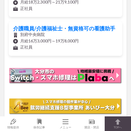
介護職員/介護福祉士・無資格可の看護助手
別府中央病院
月給16万3,000円～19万8,000円
正社員
情報提供
保存記事
メニュー
開店・閉店
TOPへ