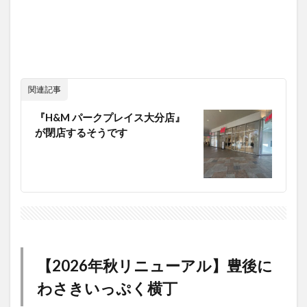
関連記事
『H&M パークプレイス大分店』
が閉店するそうです
【2026年秋リニューアル】豊後に
わさきいっぷく横丁
『豊後にわさきいっぷく横丁』は飲食店が立ち並ぶエリア