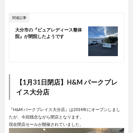
関連記事
大分市の『ピュアレディース整体
院』が閉院したようです
【1月31日閉店】H&M パークプレ
イス大分店
『H&M パークプレイス大分店』は2014年にオープンしまし
たが、今回残念ながら閉店となります。
現在閉店セールが開催されていました。