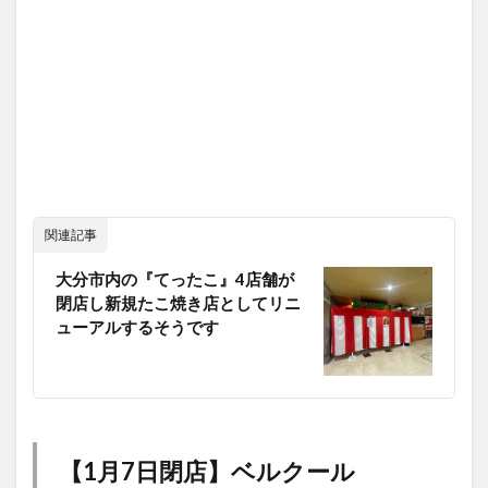
関連記事
大分市内の『てったこ』4店舗が
閉店し新規たこ焼き店としてリニ
ューアルするそうです
【1月7日閉店】ベルクール
大分市下郡の洋菓子店『ベルクール』が閉店していました。