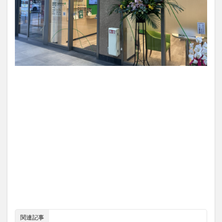
関連記事
アクロスプラザ大分駅南に『補聴