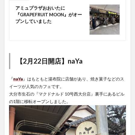
アミュプラザおおいたに
『GRAPEFRUIT MOON』がオー
プンしていました
【2月22日開店】naYa
『
naYa
』はもともと湯布院に店舗があり、焼き菓子などのス
イーツが人気のカフェです。
大分市生石の『マクドナルド 10号西大分店』裏手にあるビル
の1階に移転オープンしました。