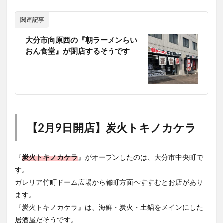
関連記事
大分市向原西の『朝ラーメンらい
おん食堂』が閉店するそうです
【2月9日開店】炭火トキノカケラ
『
炭火トキノカケラ
』がオープンしたのは、大分市中央町で
す。
ガレリア竹町ドーム広場から都町方面ヘすすむとお店があり
ます。
『炭火トキノカケラ』は、海鮮・炭火・土鍋をメインにした
居酒屋だそうです。