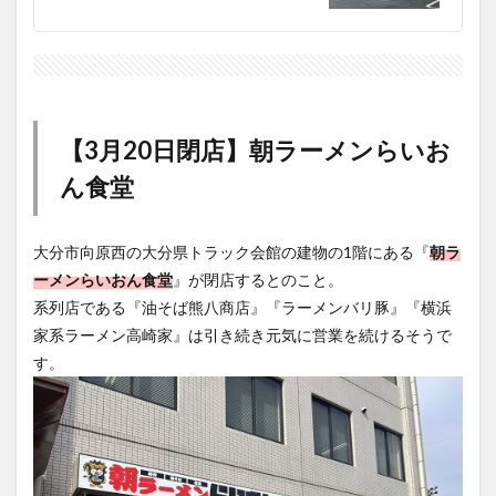
【3月20日閉店】朝ラーメンらいお
ん食堂
大分市向原西の大分県トラック会館の建物の1階にある『
朝ラ
ーメンらいおん食堂
』が閉店するとのこと。
系列店である『油そば熊八商店』『ラーメンバリ豚』『横浜
家系ラーメン高崎家』は引き続き元気に営業を続けるそうで
す。