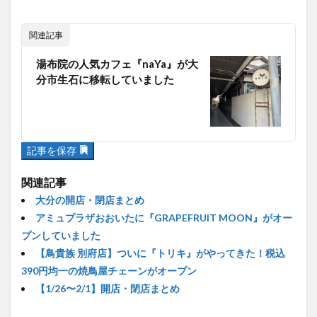
関連記事
湯布院の人気カフェ『naYa』が大
分市生石に移転していました
記事を保存
関連記事
大分の開店・閉店まとめ
アミュプラザおおいたに『GRAPEFRUIT MOON』がオー
プンしていました
【鳥貴族 別府店】ついに『トリキ』がやってきた！税込
390円均一の焼鳥屋チェーンがオープン
【1/26〜2/1】開店・閉店まとめ