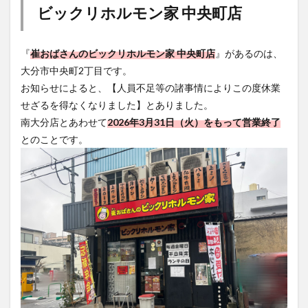
ビックリホルモン家 中央町店
『
崔おばさんのビックリホルモン家 中央町店
』があるのは、
大分市中央町2丁目です。
お知らせによると、【人員不足等の諸事情によりこの度休業
せざるを得なくなりました】とありました。
南大分店とあわせて
2026年3月31日（火）をもって営業終了
とのことです。