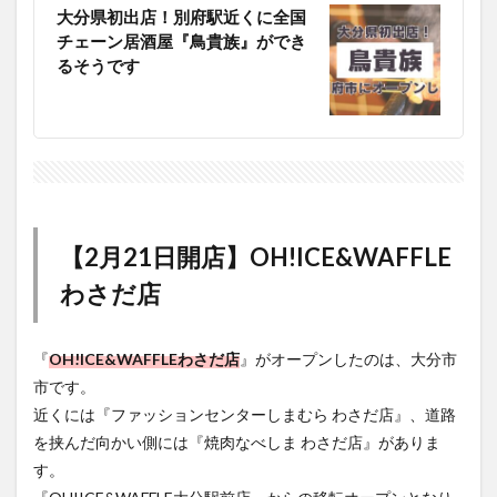
大分県初出店！別府駅近くに全国
チェーン居酒屋『鳥貴族』ができ
るそうです
【2月21日開店】OH!ICE&WAFFLE
わさだ店
『
OH!ICE&WAFFLEわさだ店
』がオープンしたのは、大分市
市です。
近くには『ファッションセンターしまむら わさだ店』、道路
を挟んだ向かい側には『焼肉なべしま わさだ店』がありま
す。