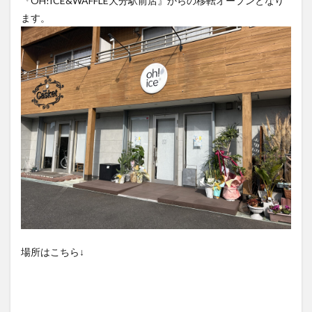
『OH!ICE&WAFFLE大分駅前店』からの移転オープンとなり
ます。
場所はこちら↓