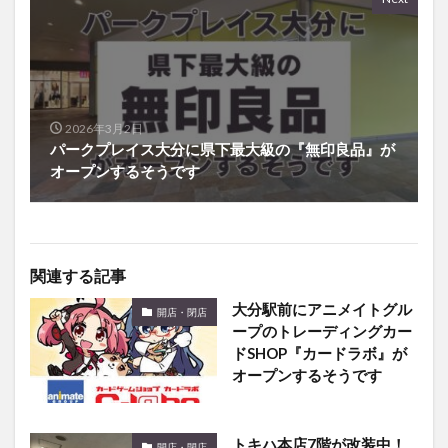
2026年3月2日
パークプレイス大分に県下最大級の『無印良品』が
オープンするそうです
関連する記事
大分駅前にアニメイトグル
開店・閉店
ープのトレーディングカー
ドSHOP『カードラボ』が
オープンするそうです
トキハ本店7階が改装中！
開店・閉店