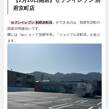
府京町店
『
セブンイレブン 別府京町店
』ができるのは、別府市京町の
国道10号線沿いです。
隣には『auショップ 別府中央』『ジョイフル京町店』があり
ます。