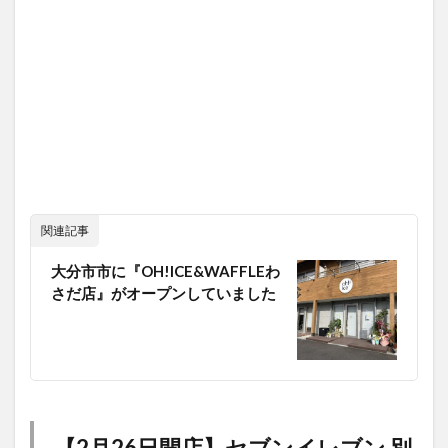
関連記事
大分市市に『OH!ICE&WAFFLEわ
さだ店』がオープンしていました
【2月26日開店】セブンイレブン 別