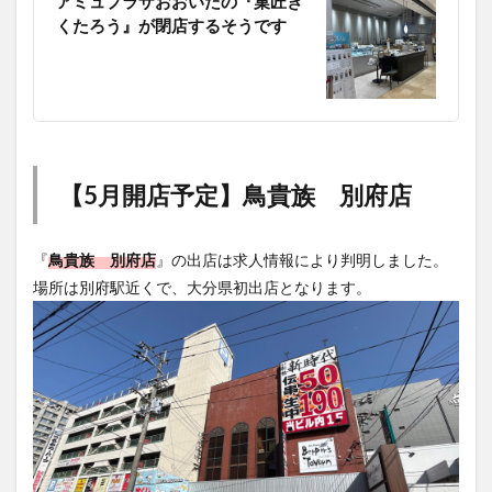
アミュプラザおおいたの『菓匠き
くたろう』が閉店するそうです
【5月開店予定】鳥貴族 別府店
『
鳥貴族 別府店
』の出店は求人情報により判明しました。
場所は別府駅近くで、大分県初出店となります。