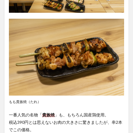
もも貴族焼（たれ）
一番人気の名物「
貴族焼
」も、もちろん国産鶏使用。
税込390円とは思えないお肉の大きさに驚きましたが、串2本
でこの価格。