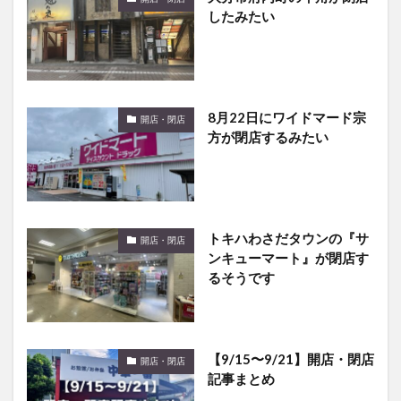
したみたい
8月22日にワイドマード宗
開店・閉店
方が閉店するみたい
トキハわさだタウンの『サ
開店・閉店
ンキューマート』が閉店す
るそうです
【9/15〜9/21】開店・閉店
開店・閉店
記事まとめ