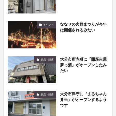
ななせの火群まつりが今年
イベント
は開催されるみたい
大分市府内町に『囲座火屋
開店・閉店
夢っ酒』がオープンしたみ
たい
大分市津守に『まるちゃん
開店・閉店
弁当』がオープンするよう
です