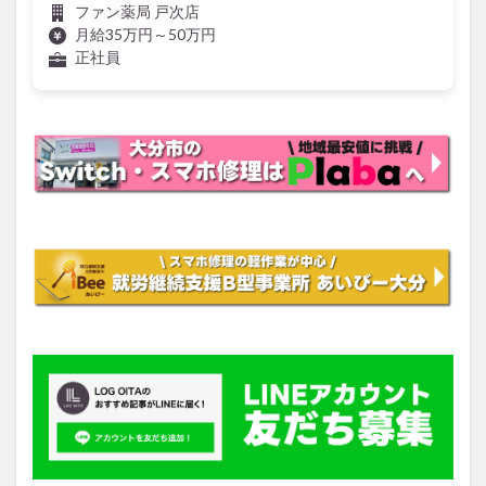
ファン薬局 戸次店
月給35万円～50万円
正社員