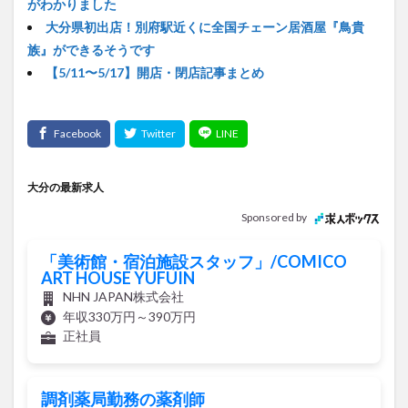
がわかりました
大分県初出店！別府駅近くに全国チェーン居酒屋『鳥貴
族』ができるそうです
【5/11〜5/17】開店・閉店記事まとめ
大分の最新求人
Sponsored by
「美術館・宿泊施設スタッフ」/COMICO
ART HOUSE YUFUIN
NHN JAPAN株式会社
年収330万円～390万円
正社員
調剤薬局勤務の薬剤師