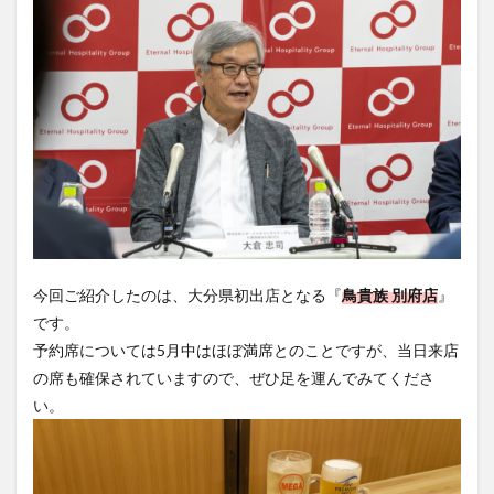
今回ご紹介したのは、大分県初出店となる『
鳥貴族 別府店
』
です。
予約席については5月中はほぼ満席とのことですが、当日来店
の席も確保されていますので、ぜひ足を運んでみてくださ
い。