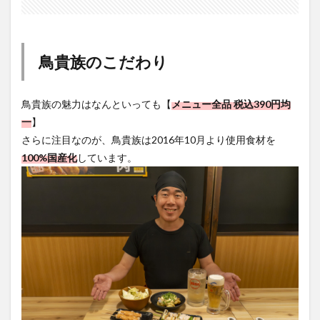
鳥貴族のこだわり
鳥貴族の魅力はなんといっても【
メニュー全品 税込390円均
一
】
さらに注目なのが、鳥貴族は2016年10月より使用食材を
100%国産化
しています。