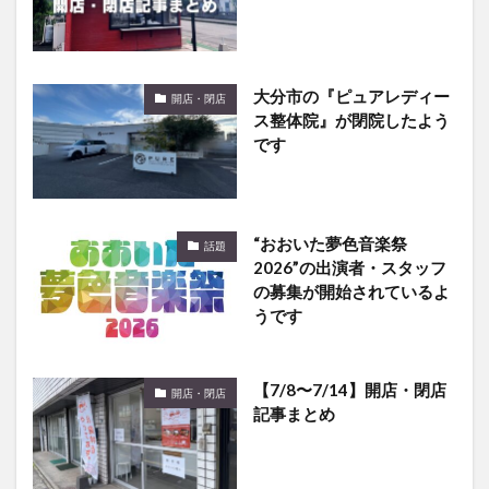
大分市の『ピュアレディー
開店・閉店
ス整体院』が閉院したよう
です
“おおいた夢色音楽祭
話題
2026”の出演者・スタッフ
の募集が開始されているよ
うです
【7/8〜7/14】開店・閉店
開店・閉店
記事まとめ