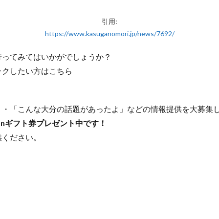
引用:
https://www.kasuganomori.jp/news/7692/
行ってみてはいかがでしょうか？
ックしたい方はこちら
たよ」・「こんな大分の話題があったよ」などの情報提供を大募集
onギフト券プレゼント中です！
供ください。