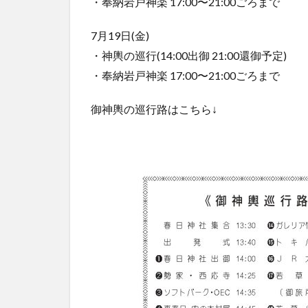
・奉納岩戸神楽 17:00〜21:00ごろまで
7月19日(金)
・神輿の巡行(14:00出御 21:00還御予定)
・奉納岩戸神楽 17:00〜21:00ごろまで
御神輿の巡行路はこちら↓