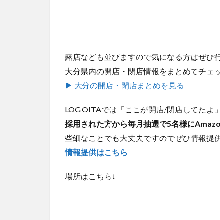
露店なども並びますので気になる方はぜひ
大分県内の開店・閉店情報をまとめてチェ
▶ 大分の開店・閉店まとめを見る
LOG OITAでは「ここが開店/閉店して
採用された方から毎月抽選で5名様にAmaz
些細なことでも大丈夫ですのでぜひ情報提
情報提供はこちら
場所はこちら↓