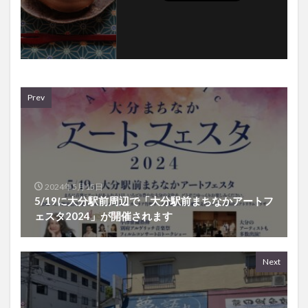
Prev
2024年5月15日
5/19に大分駅前周辺で「大分駅前まちなかアートフ
ェスタ2024」が開催されます
Next