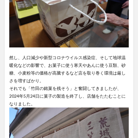
然し、人口減少や新型コロナウイルス感染症、そして地球温
暖化などの影響で、お菓子に使う寒天やあんに使う豆類、砂
糖、小麦粉等の価格が高騰するなど店を取り巻く環境は厳し
さを増すばかり。
それでも「竹田の銘菓を残そう」と奮闘してきましたが、
2024年5月24日に菓子の製造を終了し、店舗をたたむことに
なりました。