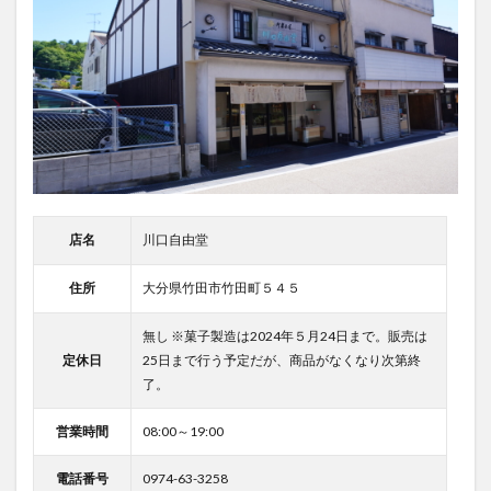
店名
川口自由堂
住所
大分県竹田市竹田町５４５
無し ※菓子製造は2024年５月24日まで。販売は
定休日
25日まで行う予定だが、商品がなくなり次第終
了。
営業時間
08:00～19:00
電話番号
0974-63-3258