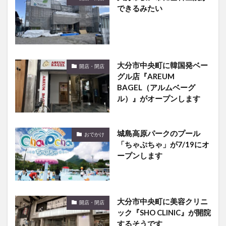
できるみたい
大分市中央町に韓国発ベー
開店・閉店
グル店『AREUM
BAGEL（アルムベーグ
ル）』がオープンします
城島高原パークのプール
おでかけ
「ちゃぷちゃ」が7/19にオ
ープンします
大分市中央町に美容クリニ
開店・閉店
ック『SHO CLINIC』が開院
するそうです