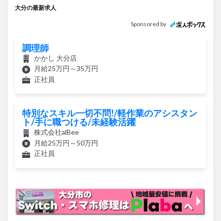
大分の最新求人
Sponsored by
調理師
かかし 大分店
月給25万円～35万円
正社員
特別なスキル一切不問!/軽作業のアシスタン
ト/手に職つける/未経験活躍
株式会社alBee
月給25万円～50万円
正社員