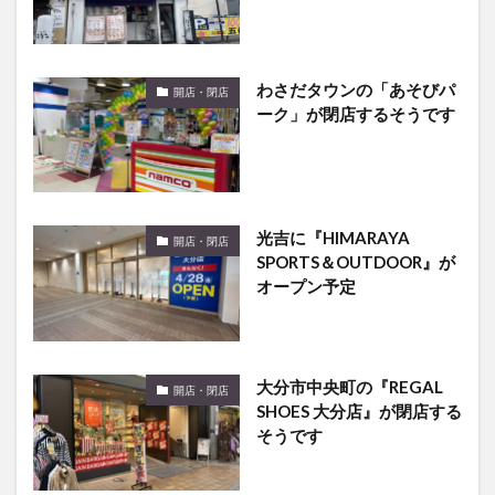
わさだタウンの「あそびパ
開店・閉店
ーク」が閉店するそうです
光吉に『HIMARAYA
開店・閉店
SPORTS＆OUTDOOR』が
オープン予定
大分市中央町の『REGAL
開店・閉店
SHOES 大分店』が閉店する
そうです