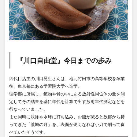
『川口自由堂』今日までの歩み
四代目店主の川口晃生さんは、地元竹田市の高等学校を卒業
後、東京都にある学習院大学へ進学。
理学部に所属し、鉱物や骨の中にある放射性同位体の量を測
定してその結果を基に年代を計算で出す放射年代測定などを
行なっていました。
また同時に競泳や水球に打ち込み、お腹が減ると故郷から持
ってきた「荒城の月」を、表面が硬くなれば小刀で削って食
べていたそうです。