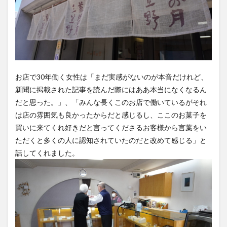
お店で30年働く女性は「まだ実感がないのが本音だけれど、
新聞に掲載された記事を読んだ際にはああ本当になくなるん
だと思った。」、「みんな長くこのお店で働いているがそれ
は店の雰囲気も良かったからだと感じるし、ここのお菓子を
買いに来てくれ好きだと言ってくださるお客様から言葉をい
ただくと多くの人に認知されていたのだと改めて感じる」と
話してくれました。