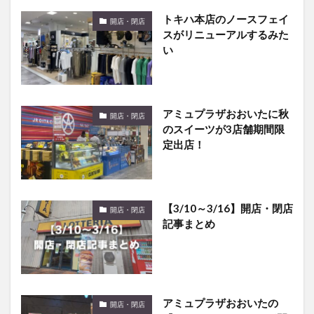
トキハ本店のノースフェイ
開店・閉店
スがリニューアルするみた
い
アミュプラザおおいたに秋
開店・閉店
のスイーツが3店舗期間限
定出店！
【3/10～3/16】開店・閉店
開店・閉店
記事まとめ
アミュプラザおおいたの
開店・閉店