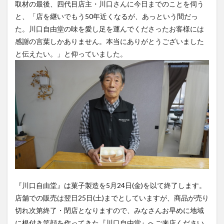
取材の最後、四代目店主・川口さんに今日までのことを伺う
と、「店を継いでもう50年近くなるが、あっという間だっ
た。川口自由堂の味を愛し足を運んでくださったお客様には
感謝の言葉しかありません。本当にありがとうございました
と伝えたい。」と仰っていました。
『川口自由堂』は菓子製造を5月24日(金)を以て終了します。
店舗での販売は翌日25日(土)までとしていますが、商品が売り
切れ次第終了・閉店となりますので、みなさんお早めに地域
に根付き笑顔を作ってきた『川口自由堂』へご来店ください