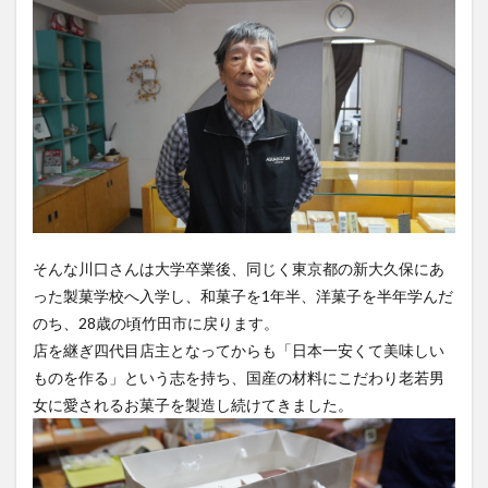
そんな川口さんは大学卒業後、同じく東京都の新大久保にあ
った製菓学校へ入学し、和菓子を1年半、洋菓子を半年学んだ
のち、28歳の頃竹田市に戻ります。
店を継ぎ四代目店主となってからも「日本一安くて美味しい
ものを作る」という志を持ち、国産の材料にこだわり老若男
女に愛されるお菓子を製造し続けてきました。