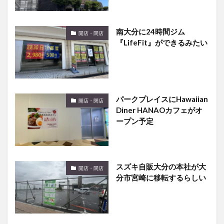
南大分に24時間ジム
開店・閉店
『LifeFit』ができるみたい
パークプレイスにHawaiian
開店・閉店
Diner HANAOカフェがオ
ープン予定
スズキ自販大分の本社が大
開店・閉店
分市宮崎に移転するらしい