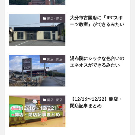
大分市古国府に『JPCスポ
開店・閉店
ーツ教室』ができるみたい
湯布院にシックな色合いの
開店・閉店
エネオスができるみたい
【12/16〜12/22】開店・
開店・閉店
閉店記事まとめ