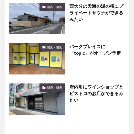
西大分の天海の湯の横にプ
開店・閉店
ライベートサウナができる
みたい
パークプレイスに
開店・閉店
「topic」がオープン予定
府内町にワインショップと
開店・閉店
ビストロのお店ができるみ
たい