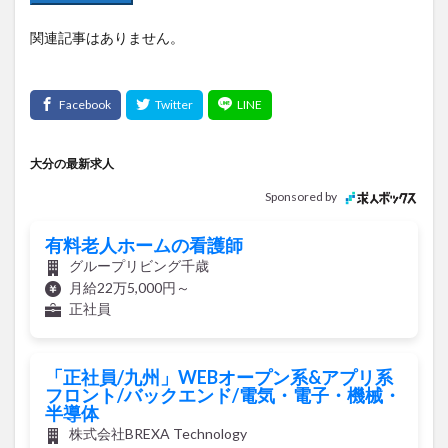
関連記事はありません。
大分の最新求人
Sponsored by
有料老人ホームの看護師
グループリビング千歳
月給22万5,000円～
正社員
「正社員/九州」WEBオープン系&アプリ系
フロント/バックエンド/電気・電子・機械・
半導体
株式会社BREXA Technology