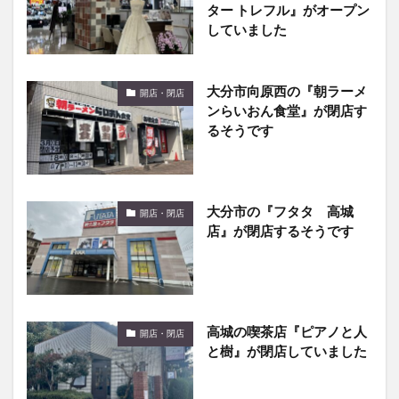
ター トレフル』がオープン
していました
大分市向原西の『朝ラーメ
開店・閉店
ンらいおん食堂』が閉店す
るそうです
大分市の『フタタ 高城
開店・閉店
店』が閉店するそうです
高城の喫茶店『ピアノと人
開店・閉店
と樹』が閉店していました