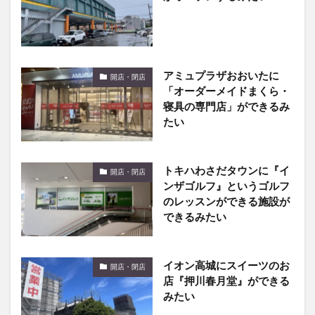
アミュプラザおおいたに
開店・閉店
「オーダーメイドまくら・
寝具の専門店」ができるみ
たい
トキハわさだタウンに『イ
開店・閉店
ンザゴルフ』というゴルフ
のレッスンができる施設が
できるみたい
イオン高城にスイーツのお
開店・閉店
店『押川春月堂』ができる
みたい