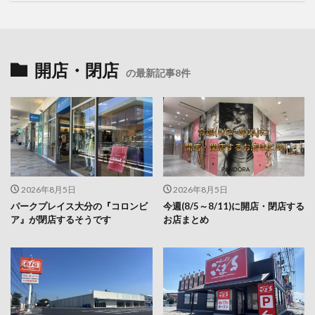
開店・閉店
の最新記事8件
2026年8月5日
2026年8月5日
パークプレイス大分の『コロンビ
今週(8/5～8/11)に開店・閉店する
ア』が閉店するそうです
お店まとめ