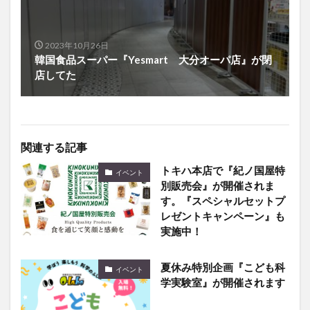
2023年10月26日
韓国食品スーパー『Yesmart 大分オーパ店』が閉
店してた
関連する記事
トキハ本店で『紀ノ国屋特
イベント
別販売会』が開催されま
す。『スペシャルセットプ
レゼントキャンペーン』も
実施中！
夏休み特別企画『こども科
イベント
学実験室』が開催されます