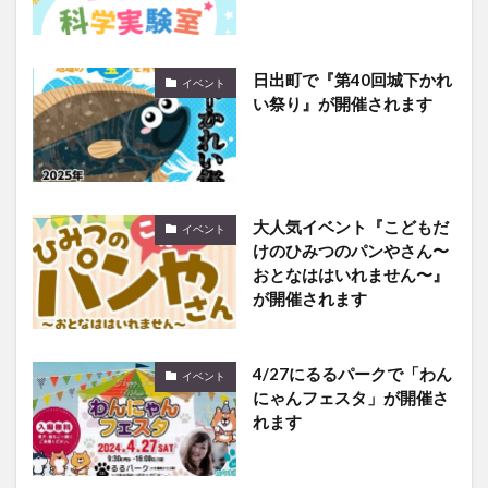
日出町で『第40回城下かれ
イベント
い祭り』が開催されます
大人気イベント『こどもだ
イベント
けのひみつのパンやさん〜
おとなははいれません〜』
が開催されます
4/27にるるパークで「わん
イベント
にゃんフェスタ」が開催さ
れます