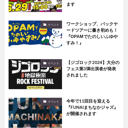
ます
ワークショップ、バックヤ
イベント
ードツアーに書き初めも！
『ОРАМでたのしいふゆや
すみ！』
【ジゴロック2024】大分の
イベント
フェス第3弾出演者が発表
されました
今年で11回目を迎える
イベント
『FUNAIまちなかジャズ』
が開催されます