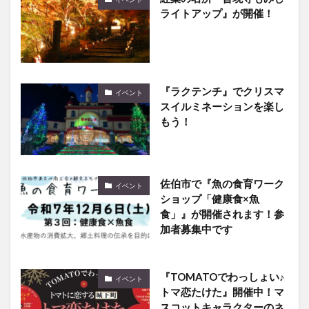
ライトアップ』が開催！
『ラクテンチ』でクリスマ
イベント
スイルミネーションを楽し
もう！
佐伯市で『魚の食育ワーク
イベント
ショップ「健康食×魚
食」』が開催されます！参
加者募集中です
『TOMATOでわっしょい♪
イベント
トマ恋たけた』開催中！マ
スコットキャラクターのネ