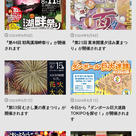
2026年8月8日
2026年8月8日
『第44回 耶馬溪湖畔祭り』が開催
『第21回 富来開運夕涼み夏まつ
されます
り』が開催されます
2026年8月7日
2026年8月7日
『第53回 むさし夏の夜まつり』が
今日から『ダンボール巨大迷路
開催されます
TOKIPOを探せ！』が開催されま
す