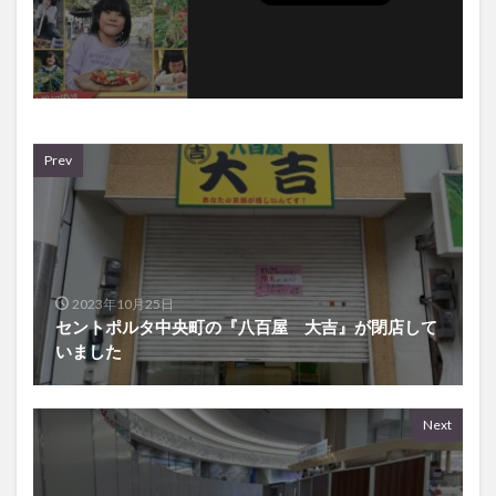
Prev
2023年10月25日
セントポルタ中央町の『八百屋 大吉』が閉店して
いました
Next