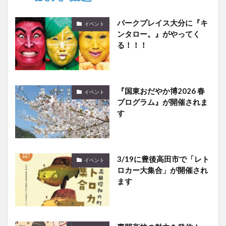
パークプレイス大分に『キ
イベント
ンタロー。』がやってく
る！！！
『国東おだやか博2026 春
イベント
プログラム』が開催されま
す
3/19に豊後高田市で「レト
イベント
ロカー大集合」が開催され
ます