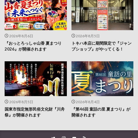
2026年8月6日
2026年8月5日
『おっとろっしゃ山香 夏まつり
トキハ本店に期間限定で『ジャン
2026』が開催されます
プショップ』がやってくる！
2026年8月5日
2026年8月4日
国東市指定無形民俗文化財『川舟
『第46回 童話の里 夏まつり』が
祭』が開催されます
開催されます