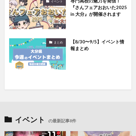
専門高校の魅力を発信！
イベント
『さんフェアおおいた2025
in 大分』が開催されます
【8/30〜9/5】イベント情
まとめ
報まとめ
イベント
の最新記事8件