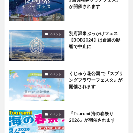
が開催されます
別府温泉ぶっかけフェス
イベント
【BOB2024】は台風の影
響で中止に
くじゅう花公園 で『スプリ
イベント
ングフラワーフェスタ』が
開催されます
『Tsurumi 海の春祭り
イベント
2026』が開催されます