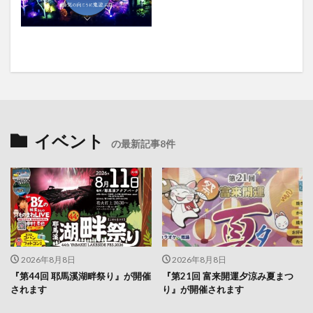
イベント
の最新記事8件
2026年8月8日
2026年8月8日
『第44回 耶馬溪湖畔祭り』が開催
『第21回 富来開運夕涼み夏まつ
されます
り』が開催されます