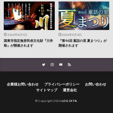
2026年8月5日
2026年8月4日
国東市指定無形民俗文化財『川舟
『第46回 童話の里 夏まつり』が
祭』が開催されます
開催されます
企業様お問い合わせ
プライバシーポリシー
お問い合わせ
サイトマップ
運営会社
© Copyright 2026
LOG OITA
.