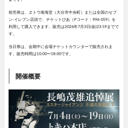
前売券は、ヱトウ南海堂（大分市中央町）または全国のセブ
ン-イレブン店頭で、チケットぴあ（Pコード：996-059）を
利用して購入できます。販売は2026年7月3日(金)23:59までで
す。
当日券は、会期中に会場チケットカウンターで販売されま
す。販売時間は10:00〜18:00です。
開催概要