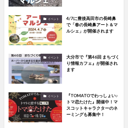
4/7に豊後高田市の長崎鼻
イベント
で「春の長崎鼻アート＆マ
ルシェ」が開催されます
大分市で『第46回 まちづく
イベント
り情報カフェ』が開催され
ます
『TOMATOでわっしょい♪
イベント
トマ恋たけた』開催中！マ
スコットキャラクターのネ
ーミングも募集中！