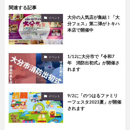
関連する記事
大分の人気店が集結！「大
イベント
分フェス」第二弾がトキハ
本店で開催中
1/12に大分市で『令和7
イベント
年 消防出初式』が開催さ
れます
9/2に「のつはるファミリ
イベント
ーフェスタ2023夏」が開催
されます