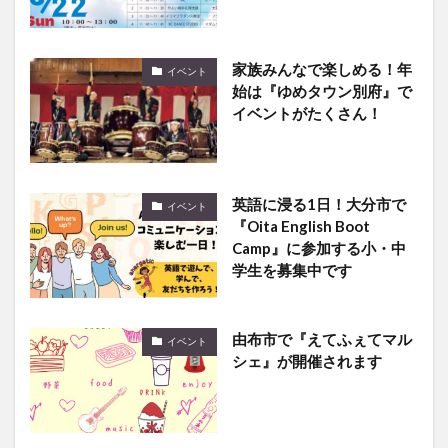
家族みんなで楽しめる！年
イベント
始は『ゆめタウン別府』で
イベントがたくさん！
英語に浸る1日！大分市で
イベント
『Oita English Boot
Camp』に参加する小・中
学生を募集中です
由布市で『えてふぇてマル
イベント
シェ』が開催されます