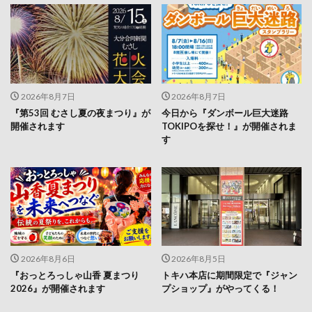
2026年8月7日
2026年8月7日
『第53回 むさし夏の夜まつり』が
今日から『ダンボール巨大迷路
開催されます
TOKIPOを探せ！』が開催されま
す
2026年8月6日
2026年8月5日
『おっとろっしゃ山香 夏まつり
トキハ本店に期間限定で『ジャン
2026』が開催されます
プショップ』がやってくる！