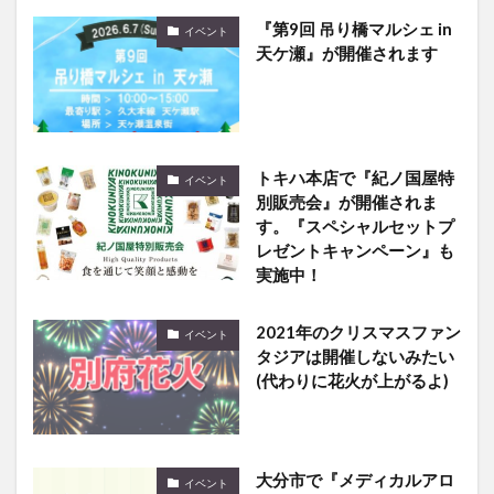
『第9回 吊り橋マルシェ in
イベント
天ケ瀬』が開催されます
トキハ本店で『紀ノ国屋特
イベント
別販売会』が開催されま
す。『スペシャルセットプ
レゼントキャンペーン』も
実施中！
2021年のクリスマスファン
イベント
タジアは開催しないみたい
(代わりに花火が上がるよ)
大分市で『メディカルアロ
イベント