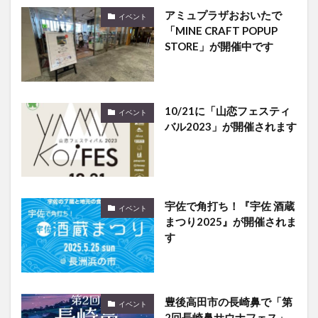
アミュプラザおおいたで
イベント
「MINE CRAFT POPUP
STORE」が開催中です
10/21に「山恋フェスティ
イベント
バル2023」が開催されます
宇佐で角打ち！『宇佐 酒蔵
イベント
まつり2025』が開催されま
す
豊後高田市の長崎鼻で「第
イベント
2回長崎鼻サウナフェス」