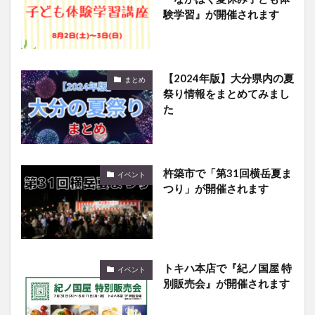
験学習』が開催されます
【2024年版】大分県内の夏
まとめ
祭り情報をまとめてみまし
た
杵築市で「第31回横岳夏ま
イベント
つり」が開催されます
トキハ本店で『紀ノ国屋 特
イベント
別販売会』が開催されます