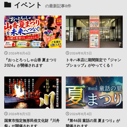
イベント
の最新記事8件
2026年8月6日
2026年8月5日
『おっとろっしゃ山香 夏まつり
トキハ本店に期間限定で『ジャン
2026』が開催されます
プショップ』がやってくる！
2026年8月5日
2026年8月4日
国東市指定無形民俗文化財『川舟
『第46回 童話の里 夏まつり』が
祭』が開催されます
開催されます