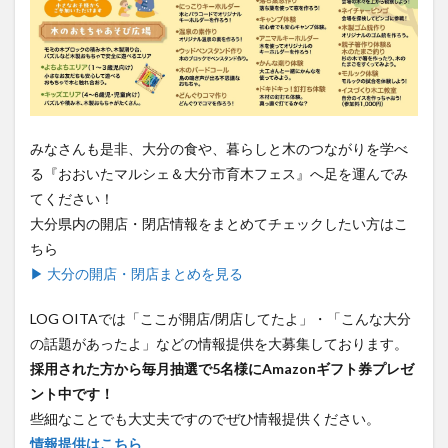
みなさんも是非、大分の食や、暮らしと木のつながりを学べ
る『おおいたマルシェ＆大分市育木フェス』へ足を運んでみ
てください！
大分県内の開店・閉店情報をまとめてチェックしたい方はこ
ちら
▶ 大分の開店・閉店まとめを見る
LOG OITAでは「ここが開店/閉店してたよ」・「こんな大分
の話題があったよ」などの情報提供を大募集しております。
採用された方から毎月抽選で5名様にAmazonギフト券プレゼ
ント中です！
些細なことでも大丈夫ですのでぜひ情報提供ください。
情報提供はこちら