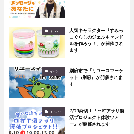
人気キャラクター『すみっ
イベント
コぐらしのジェルキャンド
ルを作ろう！』が開催され
ます
別府市で『リユースマーケ
イベント
ットin別府』が開催されま
す
7/23締切！『臼杵アサリ復
イベント
活プロジェクト体験ツア
ー』が開催されます