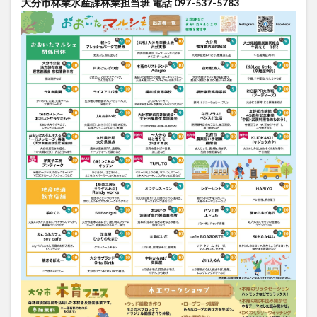
大分市林業水産課林業担当班 電話 097-537-5783