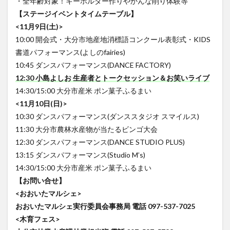
・全年齢対象！キーホルダー作りやかんな削り体験等
【ステージイベントタイムテーブル】
<11月9日(土)>
10:00 開会式・大分市地産地消標語コンクール表彰式・KIDS
書道パフォーマンス(よしのfairies)
10:45 ダンスパフォーマンス(DANCE FACTORY)
12:30 小島よしお 生産者とトークセッション＆お笑いライブ
14:30/15:00 大分市産米 ポン菓子ふるまい
<11月10日(日)>
10:30 ダンスパフォーマンス(ダンススタジオ スマイルス)
11:30 大分市農林水産物が当たるビンゴ大会
12:30 ダンスパフォーマンス(DANCE STUDIO PLUS)
13:15 ダンスパフォーマンス(Studio M’s)
14:30/15:00 大分市産米 ポン菓子ふるまい
【お問い合せ】
<おおいたマルシェ>
おおいたマルシェ実行委員会事務局 電話 097-537-7025
<木育フェス>