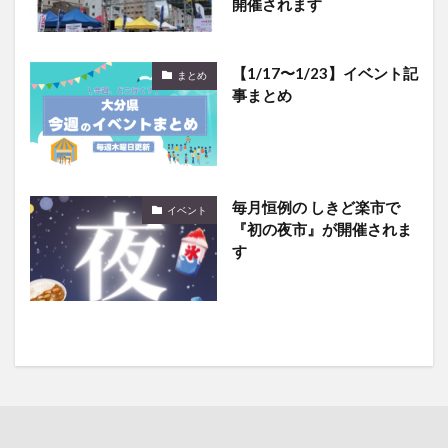
開催されます
【1/17〜1/23】イベント記
まとめ
事まとめ
毎月恒例の しきど楽市で
イベント
『初の夜市』が開催されま
す