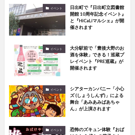
日出町で『日出町立図書館
イベント
開館 10周年記念イベント』
と『HiCaLiマルシェ』が開
催されます
大分駅前で「豊後大野のお
イベント
酒を体験」できる！巡蔵プ
レイベント『PRE巡蔵』が
開催されます
シアターカンパニー「小心
イベント
ズ (しょうしんず)」による
舞台「あみあみばあちゃ
ん」が上演されます
恐怖のズキュン体験『おば
イベント