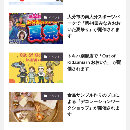
大分市の南大分スポーツパ
イベント
ークで『第44回みなみおお
いた夏祭り』が開催されま
す
トキハ別府店で「Out of
イベント
KidZania in おおいた」が開
催されます
食品サンプル作りのプロに
イベント
よる『デコレーションワー
クショップ』が開催されま
す