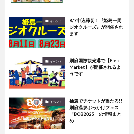
8/7申込締切！『姫島一周
イベント
ジオクルーズ』が開催され
ます
別府国際観光港で【Flea
イベント
Market】が開催されるよ
うです
抽選でチケットが当たる!!
イベント
別府温泉ぶっかけフェス
「BOB2025」の情報まと
め