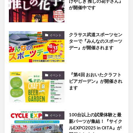
けやしき 推しの花子さん』
が開催中です
クラサス武道スポーツセン
イベント
ターで『みんなのスポーツ
デー』が開催されます
『第4回 おおいたクラフト
イベント
ビアガーデン』が開催され
ます
100台以上の試乗体験と最
イベント
新パーツが集結！『サイク
ルEXPO2025 in OITA』が