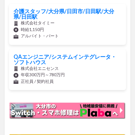
介護スタッフ/大分県/日田市/日田駅/大分
県/日田駅
株式会社タイミー
時給1,150円
アルバイト・パート
QAエンジニア/システムインテグレータ・
ソフトハウス
株式会社エニセンス
年収300万円～780万円
正社員 / 契約社員