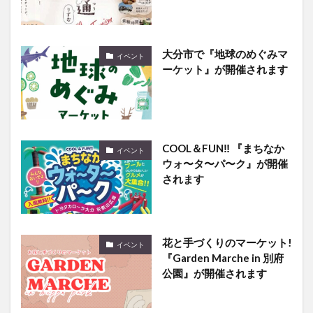
大分市で『地球のめぐみマ
イベント
ーケット』が開催されます
COOL＆FUN‼ 『まちなか
イベント
ウォ〜タ〜パ〜ク』が開催
されます
花と手づくりのマーケット!
イベント
『Garden Marche in 別府
公園』が開催されます