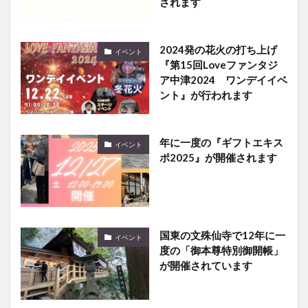
されます
2024発の花火の打ち上げ
イベント
『第15回Loveファンタジ
ア中津2024 ワンデイイベ
ント』が行われます
年に一度の『ギフトエキス
イベント
ポ2025』が開催されます
国東の文殊仙寺で12年に一
イベント
度の「御本尊特別御開帳」
が開催されています