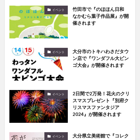
竹田市で『のほほん日和
イベント
なかむら葉子作品展』が開
催されます
大分市のトキハわさだタウ
イベント
ン店で『ワンダフル大ビン
ゴ大会』が開催されます
2日間で2万発！花火のクリ
イベント
スマスプレゼント『別府ク
リスマスファンタジア
2024』が開催されます
大分県立美術館で『コレク
イベント