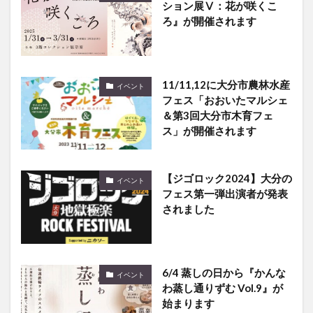
ション展Ⅴ：花が咲くこ
ろ』が開催されます
11/11,12に大分市農林水産
イベント
フェス「おおいたマルシェ
＆第3回大分市木育フェ
ス」が開催されます
【ジゴロック2024】大分の
イベント
フェス第一弾出演者が発表
されました
6/4 蒸しの日から『かんな
イベント
わ蒸し通りずむ Vol.9』が
始まります