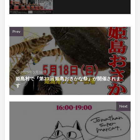
Prev
2025年5月16日
姫島村で『第23回 姫島おさかな祭』が開催されま
す
Next