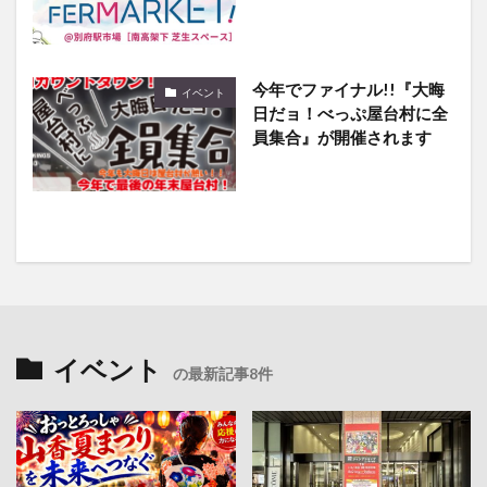
今年でファイナル!!『大晦
イベント
日だョ！べっぷ屋台村に全
員集合』が開催されます
イベント
の最新記事8件