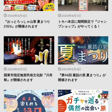
2026年8月6日
2026年8月5日
『おっとろっしゃ山香 夏まつり
トキハ本店に期間限定で『ジャン
2026』が開催されます
プショップ』がやってくる！
2026年8月5日
2026年8月4日
国東市指定無形民俗文化財『川舟
『第46回 童話の里 夏まつり』が
祭』が開催されます
開催されます