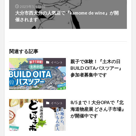
2025年5月16日
大分市西大分の人気店で『kamome de wine』が開
催されます
関連する記事
親子で体験！『土木の日
イベント
BUILD OITAバスツアー』
参加者募集中です
8/5まで！大分OPAで『北
イベント
海道物産展 どさん子市場』
が開催中です