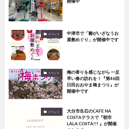
開催中
中津市で「雛がいざなうお
イベント
屋敷めぐり」が開催中です
梅の香りを感じながら 一足
イベント
早い春の訪れを！『第46回
日田おおやま梅まつり』が
開催中です
大分市生石のCAFE NA
イベント
COSTAテラスで『朝市
LALA COSTA!!! 』が開催