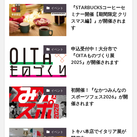
『STARBUCKSコーヒーセ
イベント
ミナー開催【期間限定 クリ
スマス編】』が開催されま
す
申込受付中！大分市で
イベント
『OITAものづくり展
2025』が開催されます
初開催！『なかつみんなの
イベント
スポーツフェス2026』が開
催されます
トキハ本店でイタリア展が
イベント