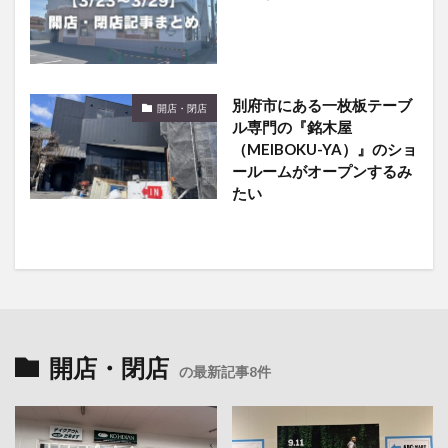
別府市にある一枚板テーブ
開店・閉店
ル専門の『銘木屋
（MEIBOKU-YA）』のショ
ールームがオープンするみ
たい
開店・閉店
の最新記事8件