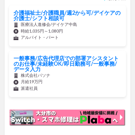
介護福祉士/介護職員/週2から可/デイケアの
介護士/シフト相談可
医療法人進修会/デイケア中島
時給1,035円～1,080円
アルバイト・パート
一般事務/広告代理店での部署アシスタント
のお仕事/未経験OK/即日勤務可/一般事務/
データ入力
株式会社パソナ
月給19万円
派遣社員