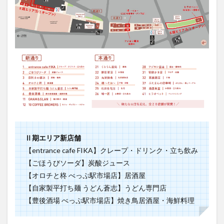
Ⅱ期エリア新店舗
【entrance cafe FIKA】クレープ・ドリンク・立ち飲み
【ごほうびソーダ】炭酸ジュース
【オロチと柊 べっぷ駅市場店】居酒屋
【自家製平打ち麺 うどん蒼志】うどん専門店
【豊後酒場 べっぷ駅市場店】焼き鳥居酒屋・海鮮料理