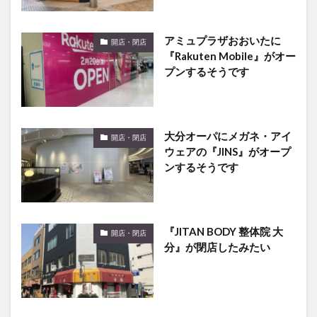
アミュプラザおおいたに
開店・閉店
『Rakuten Mobile』がオー
プンするそうです
大分オーパにメガネ・アイ
開店・閉店
ウェアの『JINS』がオープ
ンするそうです
『JITAN BODY 整体院 大
開店・閉店
分』が閉店したみたい