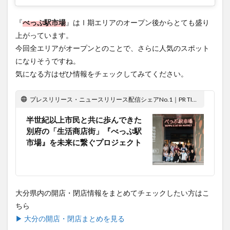
『
べっぷ駅市場
』はⅠ期エリアのオープン後からとても盛り
上がっています。
今回全エリアがオープンとのことで、さらに人気のスポット
になりそうですね。
気になる方はぜひ情報をチェックしてみてください。
プレスリリース・ニュースリリース配信シェアNo.1｜PR TIMES
半世紀以上市民と共に歩んできた
別府の「生活商店街」『べっぷ駅
市場』を未来に繋ぐプロジェクト
大分県内の開店・閉店情報をまとめてチェックしたい方はこ
ちら
▶ 大分の開店・閉店まとめを見る