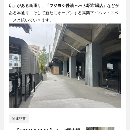
店
』がある新通り、『
フジヨシ醤油 べっぷ駅市場店
』などが
ある本通り、そして新たにオープンする高架下イベントスペ
ースと続いていきます。
関連記事