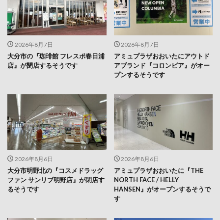
2026年8月7日
2026年8月7日
大分市の『珈琲館 フレスポ春日浦
アミュプラザおおいたにアウトド
店』が閉店するそうです
アブランド『コロンビア』がオー
プンするそうです
2026年8月6日
2026年8月6日
大分市明野北の『コスメドラッグ
アミュプラザおおいたに『THE
ファン サンリブ明野店』が閉店す
NORTH FACE / HELLY
るそうです
HANSEN』がオープンするそうで
す