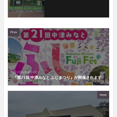
Prev
2026年4月23日
『第21回 中津みなと ふじまつり』が開催されます
Next