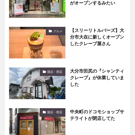
がオープンするみたい
【スリーリトルバーズ】大
グルメ
分市大在に新しくオープン
したクレープ屋さん
大分市田尻の『シャンティ
開店・閉店
クレープ』が休業していま
した
中央町のドコモショップサ
開店・閉店
テライトが閉店してた