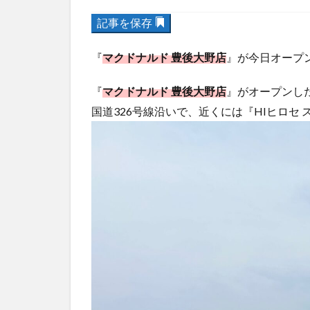
記事を保存
『
マクドナルド 豊後大野店
』が今日オープ
『
マクドナルド 豊後大野店
』がオープンし
国道326号線沿いで、近くには『HIヒロセ