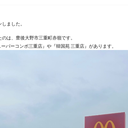
ンしました。
たのは、豊後大野市三重町赤嶺です。
 スーパーコンボ三重店』や『韓国苑 三重店』があります。