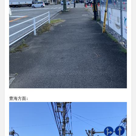
豊海方面↓