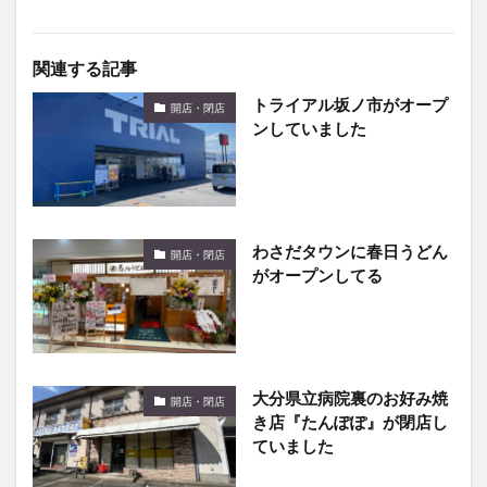
関連する記事
トライアル坂ノ市がオープ
開店・閉店
ンしていました
わさだタウンに春日うどん
開店・閉店
がオープンしてる
大分県立病院裏のお好み焼
開店・閉店
き店『たんぽぽ』が閉店し
ていました