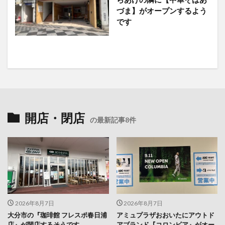
です
開店・閉店
の最新記事8件
2026年8月7日
2026年8月7日
大分市の『珈琲館 フレスポ春日浦
アミュプラザおおいたにアウトド
店』が閉店するそうです
アブランド『コロンビア』がオー
プンするそうです