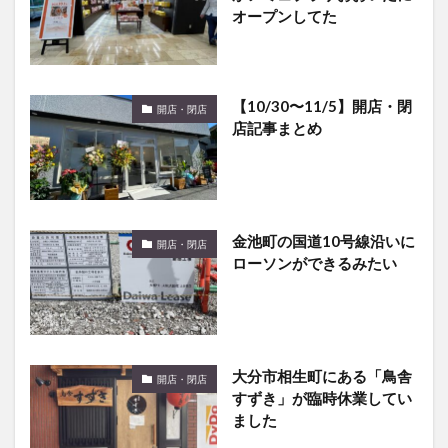
【10/30〜11/5】開店・閉
開店・閉店
店記事まとめ
金池町の国道10号線沿いに
開店・閉店
ローソンができるみたい
大分市相生町にある「鳥舎
開店・閉店
すずき」が臨時休業してい
ました