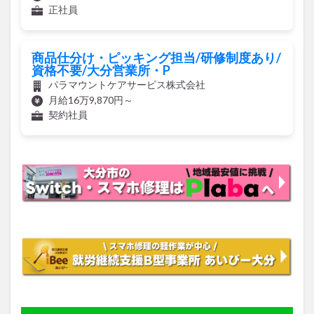
商品仕分け・ピッキング担当/研修制度あり/
資格不要/大分営業所・P
パラマウントケアサービス株式会社
月給16万9,870円～
契約社員