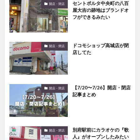
フができるみたい
ドコモショップ高城店が閉
開店・閉店
店してた
【7/20〜7/26】開店・閉店
開店・閉店
記事まとめ
別府駅前にカラオケの『歌
開店・閉店
人』がオープンしたみたい