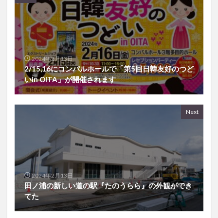
2024年2月13日
2/15,16にコンパルホールで「第5回日韓友好のつど
いin OITA」が開催されます
Next
2024年2月13日
田ノ浦の新しい道の駅『たのうらら』の外観ができ
てた