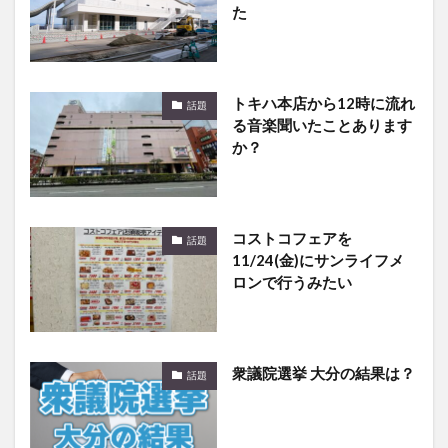
た
トキハ本店から12時に流れ
話題
る音楽聞いたことあります
か？
コストコフェアを
話題
11/24(金)にサンライフメ
ロンで行うみたい
衆議院選挙 大分の結果は？
話題