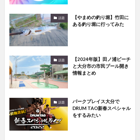
【やまめの釣り堀】竹田に
話題
ある釣り堀に行ってみた
【2024年版】田ノ浦ビーチ
話題
と大分市の市民プール開き
情報まとめ
パークプレイス大分で
話題
DRUM TAO新春スペシャル
をするみたい