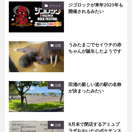
ジゴロックが来年2025年も
イベント
開催されるみたい
うみたまごでセイウチの赤
話題
ちゃんが誕生したようです
田浦の新しい道の駅の名称
話題
が決まったみたい
8月末で閉店するアミュプ
話題
ラザおおいたのポケモンス