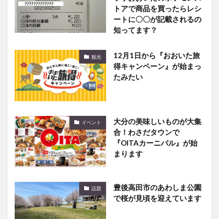
トアで商品を買ったらレシ
ートに〇〇が記載されるの
知ってます？
12月1日から『おおいた旅
観光
得キャンペーン』が始まっ
たみたい
大分の美味しいものが大集
イベント
合！わさだタウンで
『OITAカーニバル』が始
まります
豊後高田市のあわしま公園
話題
で桜が見頃を迎えています