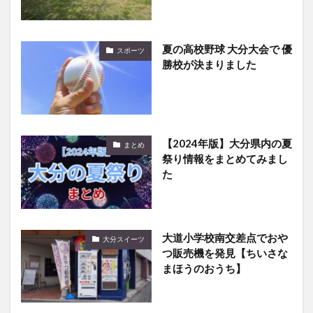
夏の高校野球 大分大会で 優
スポーツ
勝校が決まりました
【2024年版】大分県内の夏
まとめ
祭り情報をまとめてみまし
た
大道小学校南交差点でおや
大分スイーツ
つ販売機を発見【ちいさな
まほうのおうち】