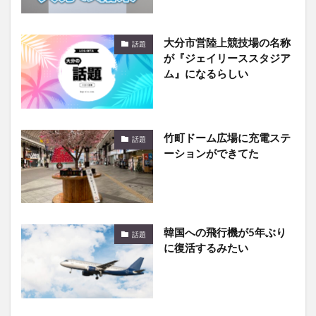
大分市営陸上競技場の名称
話題
が『ジェイリーススタジア
ム』になるらしい
竹町ドーム広場に充電ステ
話題
ーションができてた
韓国への飛行機が5年ぶり
話題
に復活するみたい