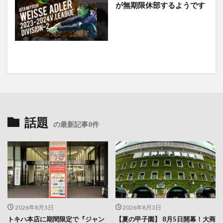
が無期限休部するようです
話題
の最新記事8件
2026年8月5日
2026年8月3日
トキハ本店に期間限定で『ジャン
【夏の甲子園】 8月5日開幕！大商