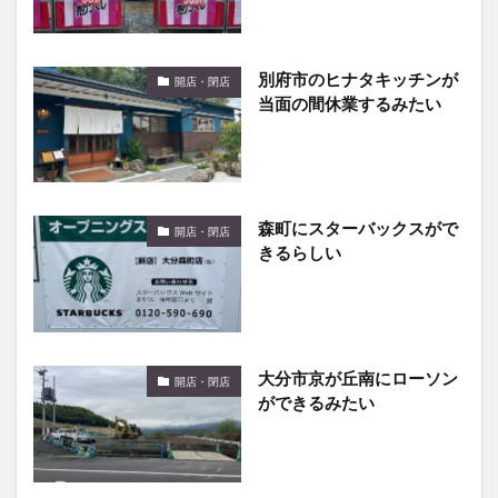
別府市のヒナタキッチンが
開店・閉店
当面の間休業するみたい
森町にスターバックスがで
開店・閉店
きるらしい
大分市京が丘南にローソン
開店・閉店
ができるみたい