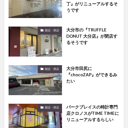
丁』がリニューアルするそ
うです
大分市の『TRUFFLE
開店・閉店
DONUT 大分店』が閉店す
るそうです
大分市田尻に
開店・閉店
『chocoZAP』ができるみ
たい
パークプレイスの時計専門
開店・閉店
店クロノスがTIME TIMEに
リニューアルするらしい