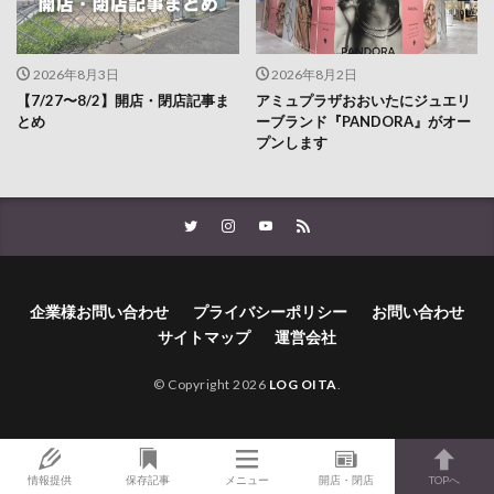
2026年8月3日
2026年8月2日
【7/27〜8/2】開店・閉店記事ま
アミュプラザおおいたにジュエリ
とめ
ーブランド『PANDORA』がオー
プンします
企業様お問い合わせ
プライバシーポリシー
お問い合わせ
サイトマップ
運営会社
© Copyright 2026
LOG OITA
.
情報提供
保存記事
メニュー
開店・閉店
TOPへ