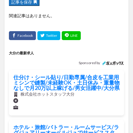
記事を保存
関連記事はありません。
大分の最新求人
Sponsored by
仕分け・シール貼り/日勤専属/合皮を工業用
ミシンで縫製/未経験OK・土日休み・重量物
なしで月20万以上稼げる/男女活躍中/大分県
株式会社ホットスタッフ大分
ホテル・旅館/バトラー・ルームサービス/ラ
グジュアリーオーベルジュでサービススタ