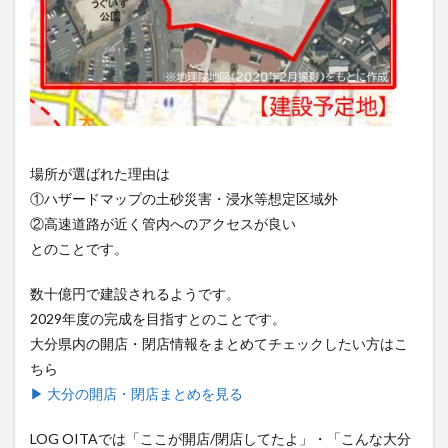
場所が選ばれた理由は
①ハザードマップの土砂災害・浸水等想定区域外
②高速道路が近く管内へのアクセスが良い
とのことです。
数十億円で建設されるようです。
2029年度の完成を目指すとのことです。
大分県内の開店・閉店情報をまとめてチェックしたい方はこ
ちら
▶ 大分の開店・閉店まとめを見る
LOG OITAでは「ここが開店/閉店してたよ」・「こんな大分