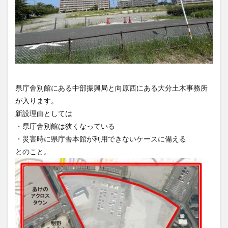
県庁舎別館にある中部振興局と向原西にある大分土木事務所
が入ります。
新設理由としては
・県庁舎別館は狭くなっている
・災害時に県庁舎本館が利用できないケースに備える
とのこと。