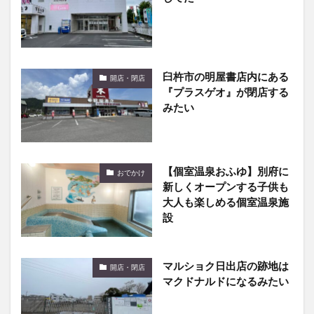
臼杵市の明屋書店内にある
開店・閉店
『プラスゲオ』が閉店する
みたい
【個室温泉おふゆ】別府に
おでかけ
新しくオープンする子供も
大人も楽しめる個室温泉施
設
マルショク日出店の跡地は
開店・閉店
マクドナルドになるみたい