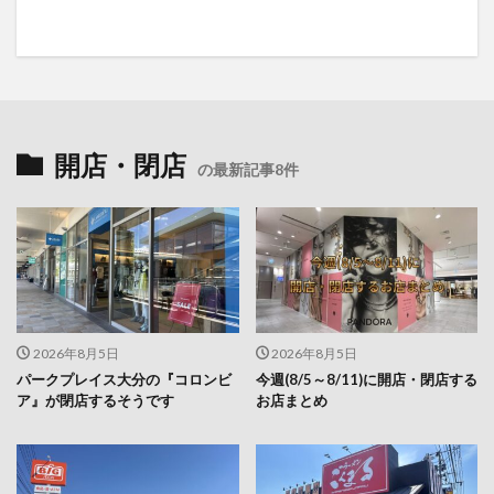
開店・閉店
の最新記事8件
2026年8月5日
2026年8月5日
パークプレイス大分の『コロンビ
今週(8/5～8/11)に開店・閉店する
ア』が閉店するそうです
お店まとめ