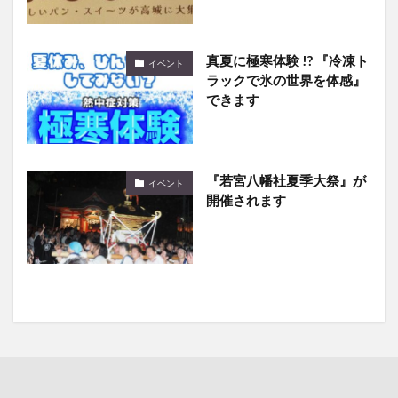
真夏に極寒体験 !? 『冷凍ト
イベント
ラックで氷の世界を体感』
できます
『若宮八幡社夏季大祭』が
イベント
開催されます
イベント
の最新記事8件