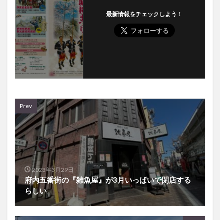
Prev
2023年3月29日
府内五番街の『雑魚屋』が3月いっぱいで閉店する
らしい
Next