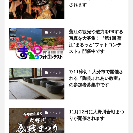
蒲江の観光や魅力をPRする
イベント
写真を大募集！『第1回 蒲
江”まるっと”フォトコンテ
スト』開催中です
7/11締切！大分市で開催さ
イベント
れる『陶芸ふれあい教室』
の参加者募集中です
11月12日に大野川合戦まつ
イベント
りが開催されます