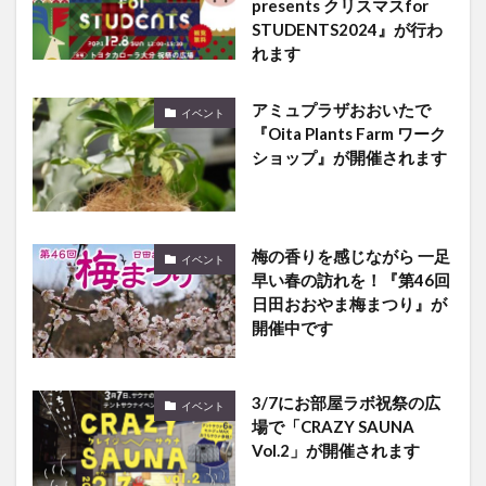
れます
アミュプラザおおいたで
イベント
『Oita Plants Farm ワーク
ショップ』が開催されます
梅の香りを感じながら 一足
イベント
早い春の訪れを！『第46回
日田おおやま梅まつり』が
開催中です
3/7にお部屋ラボ祝祭の広
イベント
場で「CRAZY SAUNA
Vol.2」が開催されます