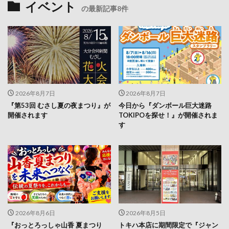
2026年8月7日
2026年8月7日
『第53回 むさし夏の夜まつり』が
今日から『ダンボール巨大迷路
開催されます
TOKIPOを探せ！』が開催されま
す
2026年8月6日
2026年8月5日
『おっとろっしゃ山香 夏まつり
トキハ本店に期間限定で『ジャン
2026』が開催されます
プショップ』がやってくる！