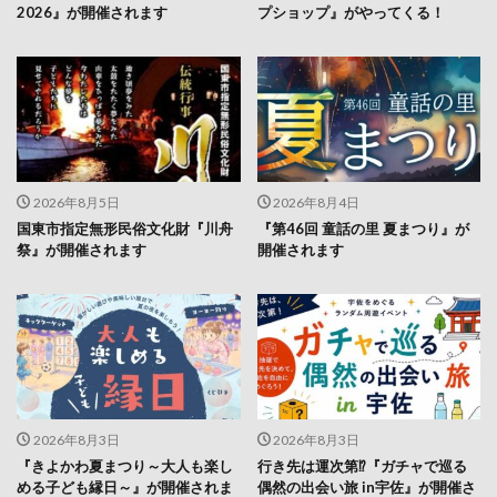
2026年8月5日
2026年8月4日
国東市指定無形民俗文化財『川舟
『第46回 童話の里 夏まつり』が
祭』が開催されます
開催されます
2026年8月3日
2026年8月3日
『きよかわ夏まつり～大人も楽し
行き先は運次第⁉『ガチャで巡る
める子ども縁日～』が開催されま
偶然の出会い旅 in宇佐』が開催さ
す
れます