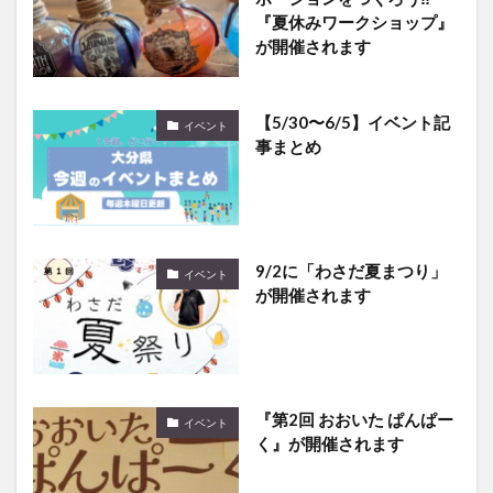
が開催されます
【5/30〜6/5】イベント記
イベント
事まとめ
9/2に「わさだ夏まつり」
イベント
が開催されます
『第2回 おおいた ぱんぱー
イベント
く』が開催されます