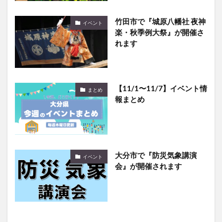
竹田市で『城原八幡社 夜神
イベント
楽・秋季例大祭』が開催さ
れます
【11/1〜11/7】イベント情
まとめ
報まとめ
大分市で『防災気象講演
イベント
会』が開催されます