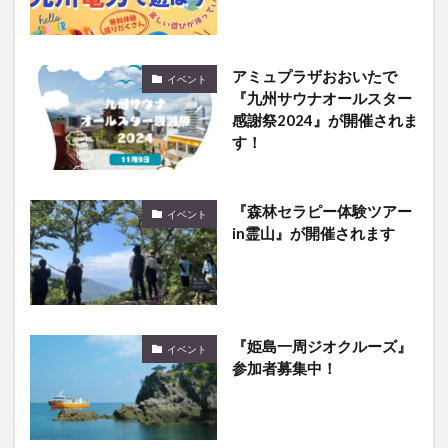
アミュプラザおおいたで
イベント
『九州サウナオールスター
感謝祭2024』が開催されま
す！
『森林セラピー体験ツアー
イベント
in霊山』が開催されます
『姫島一周ジオクルーズ』
イベント
参加者募集中！