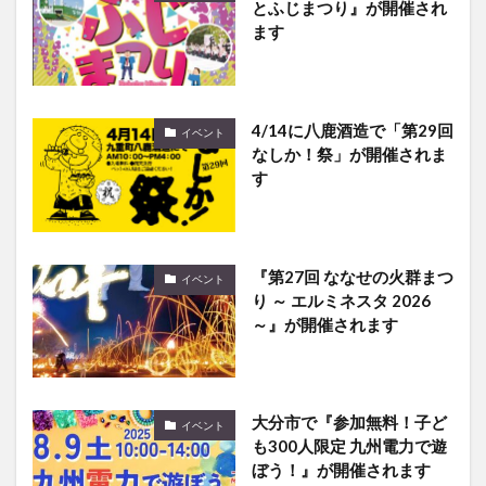
とふじまつり』が開催され
ます
4/14に八鹿酒造で「第29回
イベント
なしか！祭」が開催されま
す
『第27回 ななせの火群まつ
イベント
り ～ エルミネスタ 2026
～』が開催されます
大分市で『参加無料！子ど
イベント
も300人限定 九州電力で遊
ぼう！』が開催されます