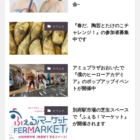
会~
『春だ、陶芸とたけのこチ
イベント
ャレンジ！』の参加者募集
中です
アミュプラザおおいたで
イベント
『僕のヒーローアカデミ
ア』のポップアップイベン
トが開催中
別府駅市場の芝生スペース
イベント
で『ふぇる！マーケット』
が開催されます