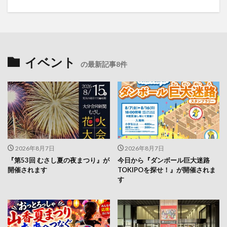
イベント
の最新記事8件
2026年8月7日
2026年8月7日
『第53回 むさし夏の夜まつり』が
今日から『ダンボール巨大迷路
開催されます
TOKIPOを探せ！』が開催されま
す