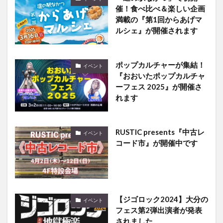
催！食べ比べ＆楽しい企画
満載の『第1回からあげマ
ルシェ』が開催されます
ポップカルチャーが集結！
イベント
『おおいたポップカルチャ
ーフェス 2025』が開催さ
れます
RUSTIC presents『中古レ
イベント
コード市』が開催中です
【ジゴロック2024】大分の
イベント
フェス第2弾出演者が発表
されました