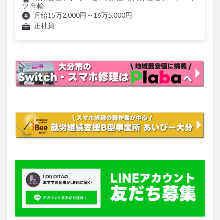
ツ 年輪
月給15万2,000円～16万5,000円
正社員