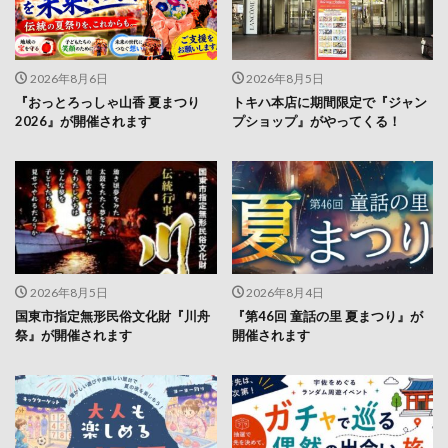
2026年8月6日
2026年8月5日
『おっとろっしゃ山香 夏まつり
トキハ本店に期間限定で『ジャン
2026』が開催されます
プショップ』がやってくる！
2026年8月5日
2026年8月4日
国東市指定無形民俗文化財『川舟
『第46回 童話の里 夏まつり』が
祭』が開催されます
開催されます