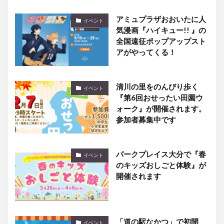
アミュプラザおおいたに人
イベント
気漫画『ハイキュー!! 』の
全国遠征ポップアップスト
アがやってくる！
清川の里をのんびり歩く
イベント
『第6回おせったい田園ウ
ォーク』が開催されます。
参加者募集中です
パークプレイス大分で『春
イベント
のキッズおしごと体験』が
開催されます
「道の駅なかつ」で初開
イベント