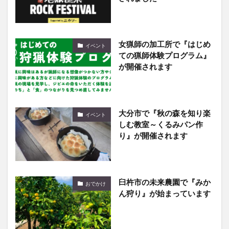
女猟師の加工所で『はじめ
イベント
ての猟師体験プログラム』
が開催されます
大分市で『秋の森を知り楽
イベント
しむ教室～くるみパン作
り』が開催されます
臼杵市の未来農園で『みか
おでかけ
ん狩り』が始まっています