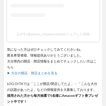
えびす(@yebisu_miyakomachi)がシェアした投稿
気になった方はぜひチェックしてみてくださいね。
匿名希望者様、情報提供ありがとうございました。
大分県内の開店・閉店情報をまとめてチェックしたい方はこ
ちら
▶ 大分の開店・閉店まとめを見る
LOG OITAでは「ここが開店/閉店してたよ」・「こんな大分
の話題があったよ」などの情報提供を大募集しております。
採用された方から毎月抽選で5名様にAmazonギフト券プレゼ
ント中です！
些細なことでも大丈夫ですのでぜひ情報提供ください。
情報提供はこちら