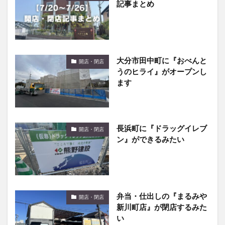
大分市田中町に『おべんと
開店・閉店
うのヒライ』がオープンし
ます
長浜町に『ドラッグイレブ
開店・閉店
ン』ができるみたい
弁当・仕出しの『まるみや
開店・閉店
新川町店』が閉店するみた
い