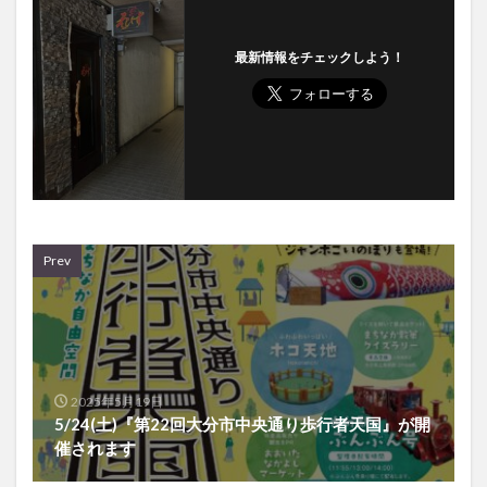
最新情報をチェックしよう！
Prev
2025年5月19日
5/24(土)『第22回大分市中央通り歩行者天国』が開
催されます
Next