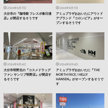
大分市の『珈琲館 フレスポ春日浦
アミュプラザおおいたにアウトド
店』が閉店するそうです
アブランド『コロンビア』がオー
プンするそうです
2026年8月6日
2026年8月6日
大分市明野北の『コスメドラッグ
アミュプラザおおいたに『THE
ファン サンリブ明野店』が閉店す
NORTH FACE / HELLY
るそうです
HANSEN』がオープンするそうで
す