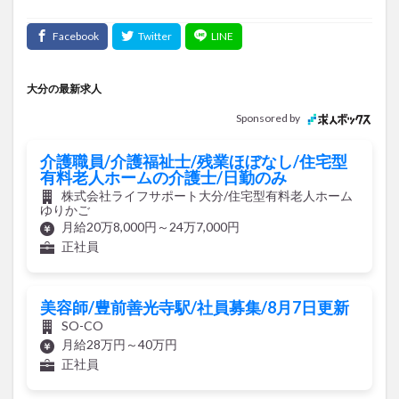
大分の最新求人
Sponsored by
介護職員/介護福祉士/残業ほぼなし/住宅型
有料老人ホームの介護士/日勤のみ
株式会社ライフサポート大分/住宅型有料老人ホーム
ゆりかご
月給20万8,000円～24万7,000円
正社員
美容師/豊前善光寺駅/社員募集/8月7日更新
SO-CO
月給28万円～40万円
正社員