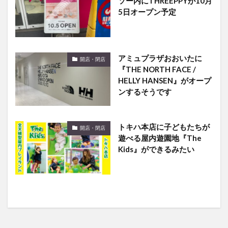
アミュプラザおおいたに
開店・閉店
『THE NORTH FACE /
HELLY HANSEN』がオープ
ンするそうです
トキハ本店に子どもたちが
開店・閉店
遊べる屋内遊園地『The
Kids』ができるみたい