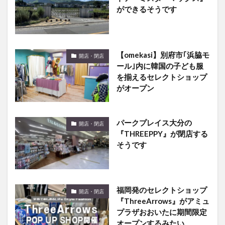
【omekasi】別府市｢浜脇モ
開店・閉店
ール｣内に韓国の子ども服
を揃えるセレクトショップ
がオープン
パークプレイス大分の
開店・閉店
『THREEPPY』が閉店する
そうです
福岡発のセレクトショップ
開店・閉店
『ThreeArrows』がアミュ
プラザおおいたに期間限定
オープンするみたい