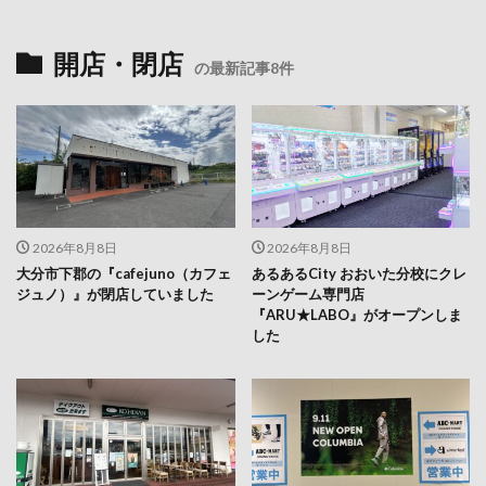
開店・閉店
の最新記事8件
2026年8月8日
2026年8月8日
大分市下郡の『cafejuno（カフェ
あるあるCity おおいた分校にクレ
ジュノ）』が閉店していました
ーンゲーム専門店
『ARU★LABO』がオープンしま
した
2026年8月7日
2026年8月7日