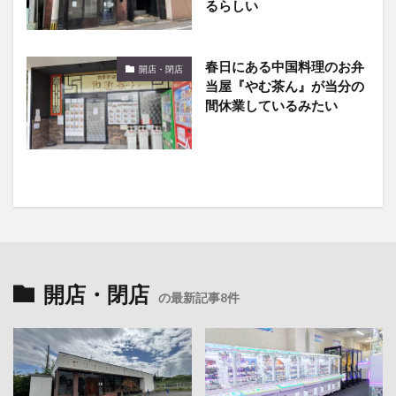
るらしい
春日にある中国料理のお弁
開店・閉店
当屋『やむ茶ん』が当分の
間休業しているみたい
開店・閉店
の最新記事8件