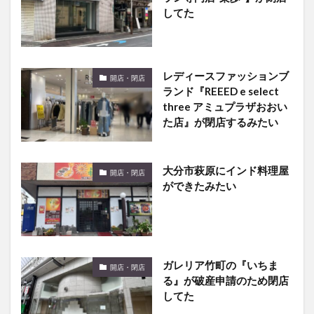
してた
レディースファッションブ
開店・閉店
ランド『REEED e select
three アミュプラザおおい
た店』が閉店するみたい
大分市萩原にインド料理屋
開店・閉店
ができたみたい
ガレリア竹町の『いちま
開店・閉店
る』が破産申請のため閉店
してた