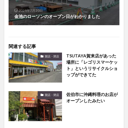
2024年7月20日
金池のローソンのオープン日がわかりました
関連する記事
TSUTAYA賀来店があった
開店・閉店
場所に「レゴリスマーケッ
ト」というリサイクルショ
ップができてた
佐伯市に沖縄料理のお店が
開店・閉店
オープンしたみたい