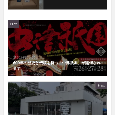
Prev
2024年7月20日
600年の歴史と伝統を持つ「中津祇園」が開催され
ます
Next