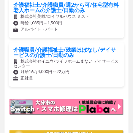
介護福祉士/介護職員/週2から可/住宅型有料
老人ホームの介護士/日勤のみ
株式会社美雄/ロイヤルハウス ミスト
時給1,035円～1,500円
アルバイト・パート
介護職員/介護福祉士/残業ほぼなし/デイサ
ービスの介護士/日勤のみ
株式会社セイユウ/ライフホームまない デイサービス
センター
月給16万4,000円～22万円
正社員