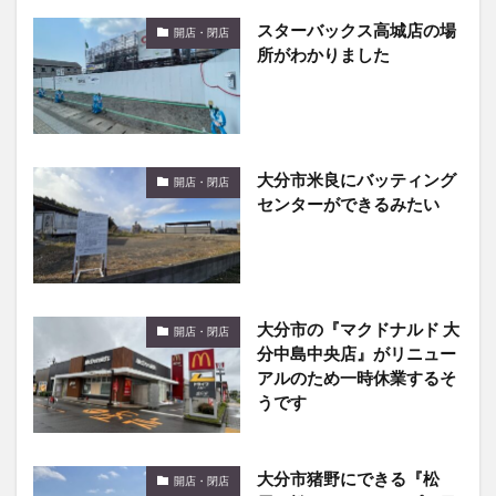
スターバックス高城店の場
開店・閉店
所がわかりました
大分市米良にバッティング
開店・閉店
センターができるみたい
大分市の『マクドナルド 大
開店・閉店
分中島中央店』がリニュー
アルのため一時休業するそ
うです
大分市猪野にできる『松
開店・閉店