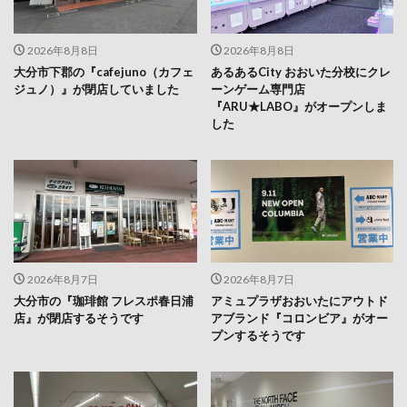
2026年8月8日
2026年8月8日
大分市下郡の『cafejuno（カフェ
あるあるCity おおいた分校にクレ
ジュノ）』が閉店していました
ーンゲーム専門店
『ARU★LABO』がオープンしま
した
2026年8月7日
2026年8月7日
大分市の『珈琲館 フレスポ春日浦
アミュプラザおおいたにアウトド
店』が閉店するそうです
アブランド『コロンビア』がオー
プンするそうです