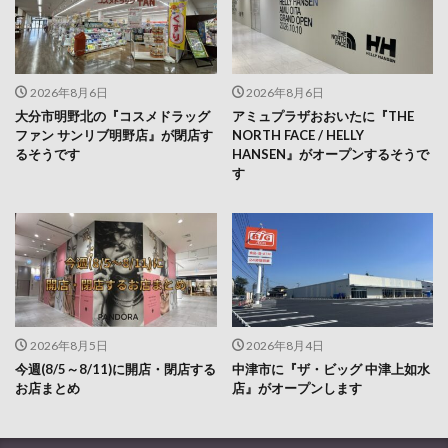
2026年8月6日
2026年8月6日
大分市明野北の『コスメドラッグ
アミュプラザおおいたに『THE
ファン サンリブ明野店』が閉店す
NORTH FACE / HELLY
るそうです
HANSEN』がオープンするそうで
す
2026年8月5日
2026年8月4日
今週(8/5～8/11)に開店・閉店する
中津市に『ザ・ビッグ 中津上如水
お店まとめ
店』がオープンします