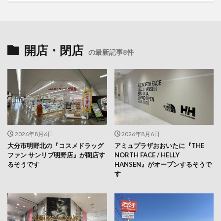
開店・閉店
の最新記事8件
2026年8月6日
2026年8月6日
大分市明野北の『コスメドラッグ
アミュプラザおおいたに『THE
ファン サンリブ明野店』が閉店す
NORTH FACE / HELLY
るそうです
HANSEN』がオープンするそうで
す