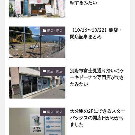
【10/16〜10/22】開店・
開店・閉店
閉店記事まとめ
別府市富士見通り沿いにケ
開店・閉店
ーキドーナツ専門店ができ
たみたい
大分駅の2Fにできるスター
開店・閉店
バックスの開店日がわかり
ました