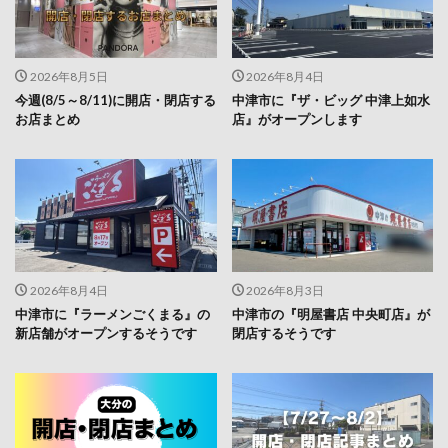
2026年8月5日
2026年8月4日
今週(8/5～8/11)に開店・閉店する
中津市に『ザ・ビッグ 中津上如水
お店まとめ
店』がオープンします
2026年8月4日
2026年8月3日
中津市に『ラーメンごくまる』の
中津市の『明屋書店 中央町店』が
新店舗がオープンするそうです
閉店するそうです