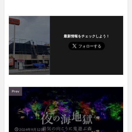
最新情報をチェックしよう！
Prev
2024年9月12日
湯煙を活⽤したライトアップとプロジェクションマ
ッピング！『夜の海地獄2024』開催