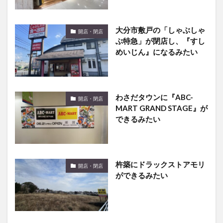
大分市敷戸の「しゃぶしゃ
開店・閉店
ぶ特急」が閉店し、『すし
めいじん』になるみたい
わさだタウンに『ABC-
開店・閉店
MART GRAND STAGE』が
できるみたい
杵築にドラックストアモリ
開店・閉店
ができるみたい
トキハ別府店のレディース
開店・閉店