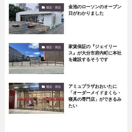
日がわかりました
家賃保証の『ジェイリー
開店・閉店
ス』が大分市府内町に本社
を建設するそうです
アミュプラザおおいたに
開店・閉店
「オーダーメイドまくら・
寝具の専門店」ができるみ
たい