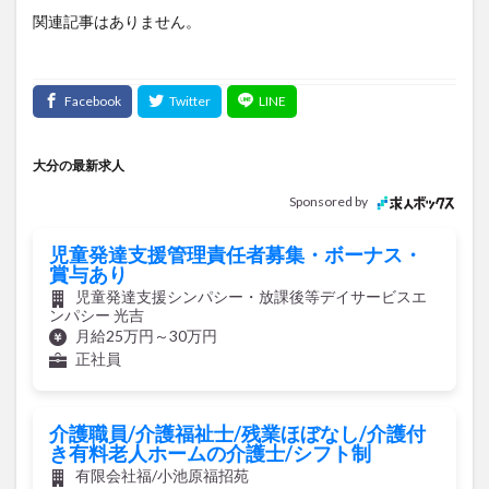
大分の最新求人
Sponsored by
児童発達支援管理責任者募集・ボーナス・
賞与あり
児童発達支援シンパシー・放課後等デイサービスエ
ンパシー 光吉
月給25万円～30万円
正社員
介護職員/介護福祉士/残業ほぼなし/介護付
き有料老人ホームの介護士/シフト制
有限会社福/小池原福招苑
月給15万6,000円～20万8,000円
正社員