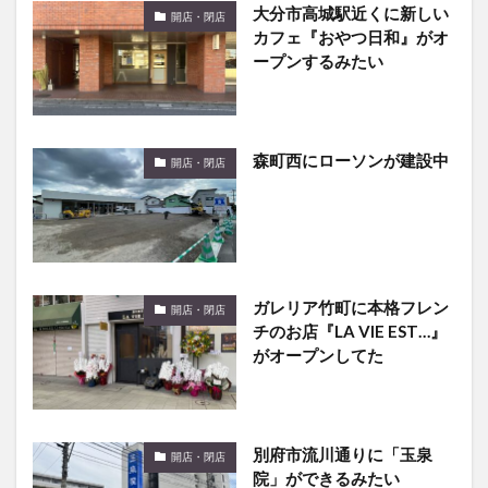
ープンするみたい
森町西にローソンが建設中
開店・閉店
ガレリア竹町に本格フレン
開店・閉店
チのお店『LA VIE EST…』
がオープンしてた
別府市流川通りに「玉泉
開店・閉店
院」ができるみたい