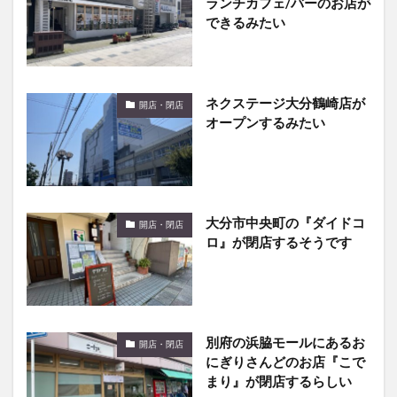
ランチカフェ/バーのお店が
できるみたい
ネクステージ大分鶴崎店が
開店・閉店
オープンするみたい
大分市中央町の『ダイドコ
開店・閉店
ロ』が閉店するそうです
別府の浜脇モールにあるお
開店・閉店
にぎりさんどのお店『こで
まり』が閉店するらしい