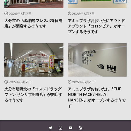
2026年8月7日
2026年8月7日
大分市の『珈琲館 フレスポ春日浦
アミュプラザおおいたにアウトド
店』が閉店するそうです
アブランド『コロンビア』がオー
プンするそうです
2026年8月6日
2026年8月6日
大分市明野北の『コスメドラッグ
アミュプラザおおいたに『THE
ファン サンリブ明野店』が閉店す
NORTH FACE / HELLY
るそうです
HANSEN』がオープンするそうで
す