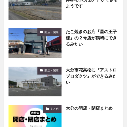
ようです
たこ焼きのお店『星の王子
開店・閉店
様』の２号店が鶴崎にでき
るみたい
大分市花高松に『アストロ
開店・閉店
プロダクツ』ができるみた
い
大分の開店・閉店まとめ
まとめ