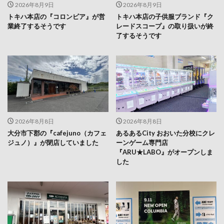
2026年8月9日
2026年8月9日
トキハ本店の『コロンビア』が営
トキハ本店の子供服ブランド『ク
業終了するそうです
レードスコープ』の取り扱いが終
了するそうです
2026年8月8日
2026年8月8日
大分市下郡の『cafejuno（カフェ
あるあるCity おおいた分校にクレ
ジュノ）』が閉店していました
ーンゲーム専門店
『ARU★LABO』がオープンしま
した