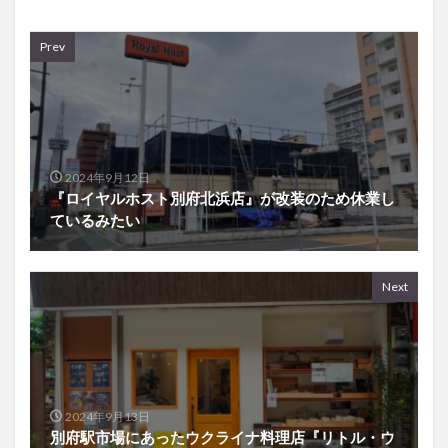
Prev
2024年9月12日
『ロイヤルホスト別府北浜店』が改装のため休業し
ているみたい
Next
2024年9月13日
別府駅市場にあったウクライナ料理店『リトル・ウ