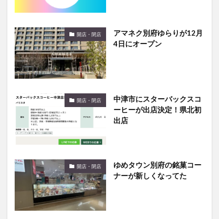
アマネク別府ゆらりが12月
開店・閉店
4日にオープン
中津市にスターバックスコ
開店・閉店
ーヒーが出店決定！県北初
出店
ゆめタウン別府の銘菓コー
開店・閉店
ナーが新しくなってた