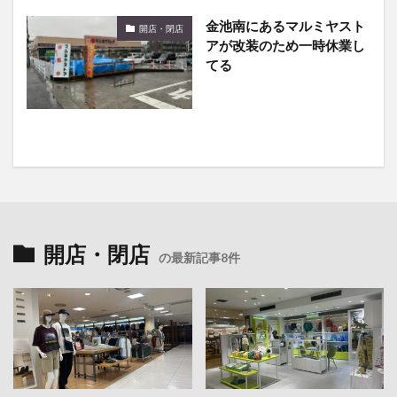
金池南にあるマルミヤスト
開店・閉店
アが改装のため一時休業し
てる
開店・閉店
の最新記事8件