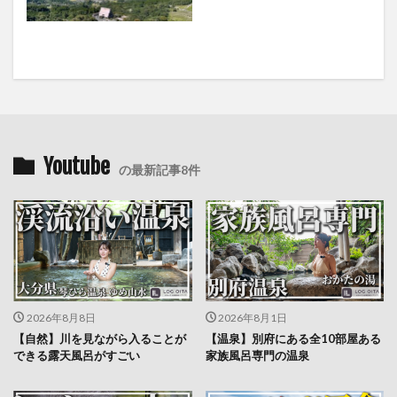
Youtube
の最新記事8件
2026年8月8日
2026年8月1日
【自然】川を見ながら入ることが
【温泉】別府にある全10部屋ある
できる露天風呂がすごい
家族風呂専門の温泉