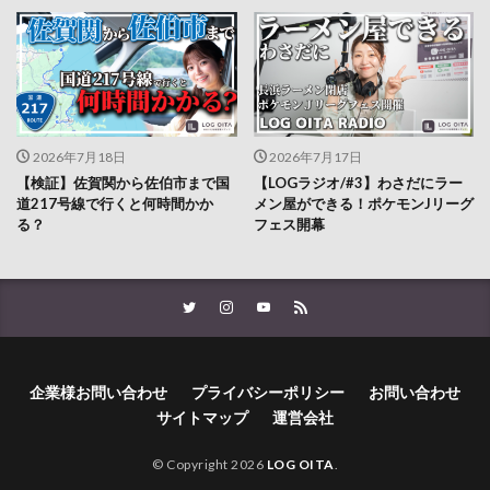
2026年7月18日
2026年7月17日
【検証】佐賀関から佐伯市まで国
【LOGラジオ/#3】わさだにラー
道217号線で行くと何時間かか
メン屋ができる！ポケモンJリーグ
る？
フェス開幕
企業様お問い合わせ
プライバシーポリシー
お問い合わせ
サイトマップ
運営会社
© Copyright 2026
LOG OITA
.