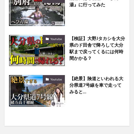
湯』に行ってみた
【検証】大野Jタカシを大分
Youtube
県のド田舎で降ろして大分
駅まで戻ってくるには何時
間かかる？
【絶景】険道といわれる大
Youtube
分県道7号線を車で走って
みると…