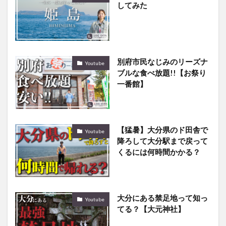
してみた
別府市民なじみのリーズナ
Youtube
ブルな食べ放題!!【お祭り
一番館】
【猛暑】大分県のド田舎で
Youtube
降ろして大分駅まで戻って
くるには何時間かかる？
大分にある禁足地って知っ
Youtube
てる？【大元神社】