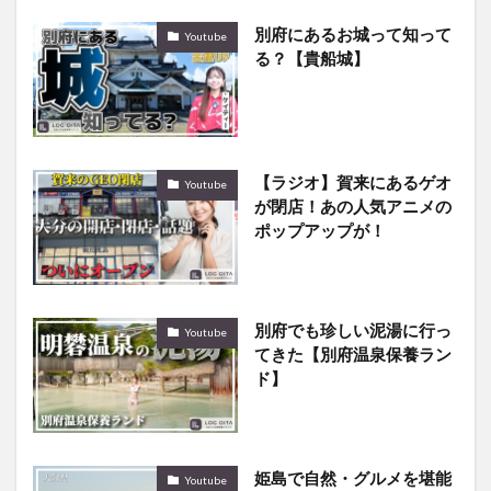
別府にあるお城って知って
Youtube
る？【貴船城】
【ラジオ】賀来にあるゲオ
Youtube
が閉店！あの人気アニメの
ポップアップが！
別府でも珍しい泥湯に行っ
Youtube
てきた【別府温泉保養ラン
ド】
姫島で自然・グルメを堪能
Youtube