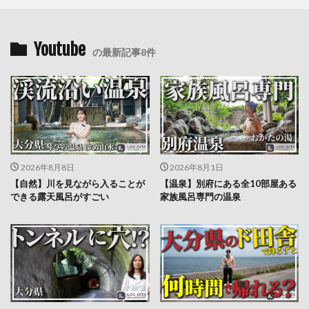
Youtube
の最新記事8件
2026年8月8日
2026年8月1日
【自然】川を見ながら入ることが
【温泉】別府にある全10部屋ある
できる露天風呂がすごい
家族風呂専門の温泉