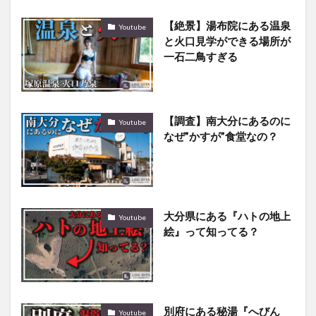
【絶景】湯布院にある温泉
Youtube
と火口見学ができる場所が
一石二鳥すぎる
【調査】南大分にあるのに
Youtube
なぜ”かすが”食堂なの？
大分県にある『ハトの地上
Youtube
絵』って知ってる？
別府にある秘湯『へびん
Youtube