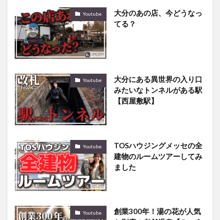
大分のあの店、今どうなっ
Youtube
てる？
大分にある異世界の入り口
Youtube
みたいなトンネルがある駅
【西屋敷駅】
TOSハウジングメッセの全
Youtube
建物のルームツアーしてみ
ました
創業300年！湯の花が人気
Youtube