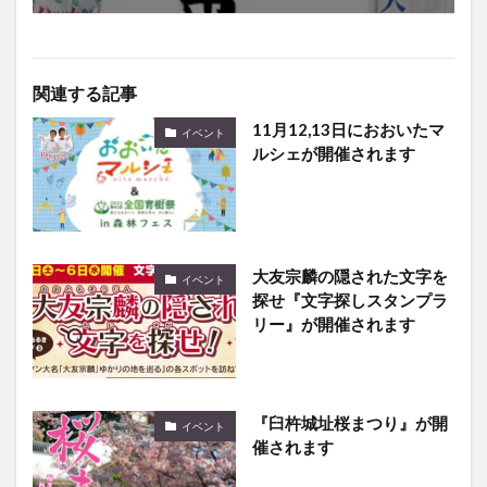
関連する記事
11月12,13日におおいたマ
イベント
ルシェが開催されます
大友宗麟の隠された文字を
イベント
探せ『文字探しスタンプラ
リー』が開催されます
『臼杵城址桜まつり』が開
イベント
催されます