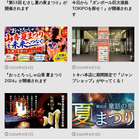
『第53回 むさし夏の夜まつり』が
今日から『ダンボール巨大迷路
開催されます
TOKIPOを探せ！』が開催されま
す
2026年8月6日
2026年8月5日
『おっとろっしゃ山香 夏まつり
トキハ本店に期間限定で『ジャン
2026』が開催されます
プショップ』がやってくる！
2026年8月5日
2026年8月4日