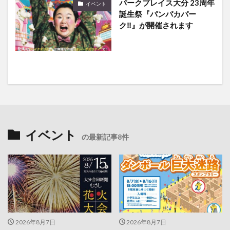
パークプレイス大分 23周年
イベント
誕生祭『パンパカパー
ク‼』が開催されます
イベント
の最新記事8件
2026年8月7日
2026年8月7日