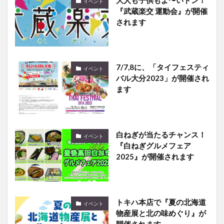
イベント
『武蔵楽交 運動会』が開催
されます
7/7,8に、「タイフェスティ
イベント
バル大分2023」が開催され
ます
白ねぎが当たるチャンス！
イベント
『白ねぎグルメフェア
2025』が開催されます
トキハ本店で『夏の北海道
イベント
物産展と北の味めぐり』が