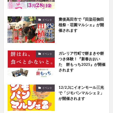
豊後高田市で『田染荘御田
イベント
植祭・荘園マルシェ』が開
催されます
ガレリア竹町で餅まきや餅
イベント
つき体験！『新春おおい
た 餅もっち2025』が開催
されます
12/2,3にイオンモール三光
イベント
で「ジモパンマルシェ２」
が開催されます