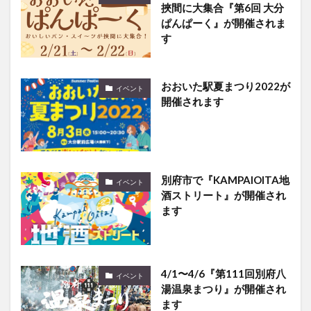
挾間に大集合『第6回 大分
ぱんぱーく』が開催されま
す
おおいた駅夏まつり2022が
イベント
開催されます
別府市で『KAMPAIOITA地
イベント
酒ストリート』が開催され
ます
4/1〜4/6『第111回別府八
イベント
湯温泉まつり』が開催され
ます