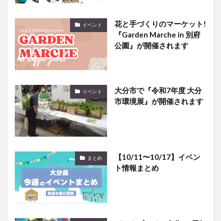
花と手づくりのマーケット!
イベント
『Garden Marche in 別府
公園』が開催されます
大分市で『令和7年度 大分
イベント
市環境展』が開催されます
【10/11〜10/17】イベン
まとめ
ト情報まとめ