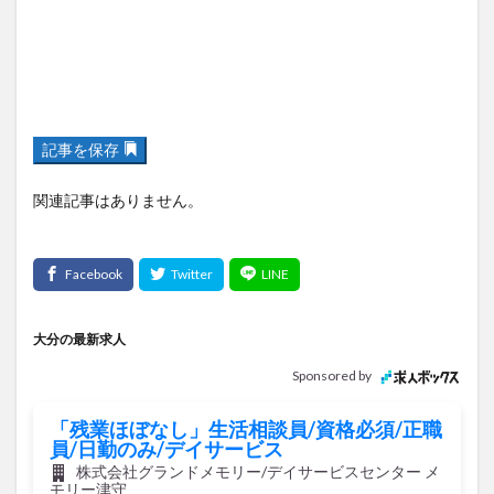
記事を保存
関連記事はありません。
大分の最新求人
Sponsored by
「残業ほぼなし」生活相談員/資格必須/正職
員/日勤のみ/デイサービス
株式会社グランドメモリー/デイサービスセンター メ
モリー津守