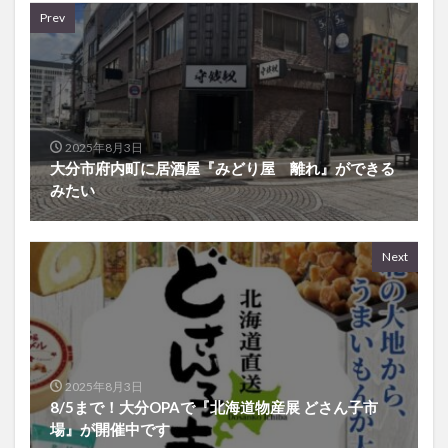
Prev
2025年8月3日
大分市府内町に居酒屋『みどり屋 離れ』ができる
みたい
Next
2025年8月3日
8/5まで！大分OPAで『北海道物産展 どさん子市
場』が開催中です