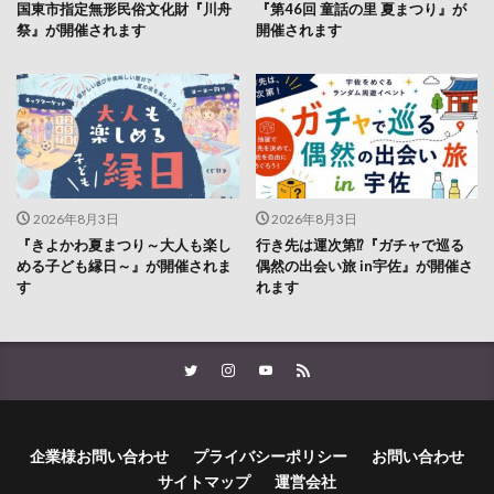
国東市指定無形民俗文化財『川舟
『第46回 童話の里 夏まつり』が
祭』が開催されます
開催されます
2026年8月3日
2026年8月3日
『きよかわ夏まつり～大人も楽し
行き先は運次第⁉『ガチャで巡る
める子ども縁日～』が開催されま
偶然の出会い旅 in宇佐』が開催さ
す
れます
企業様お問い合わせ
プライバシーポリシー
お問い合わせ
サイトマップ
運営会社