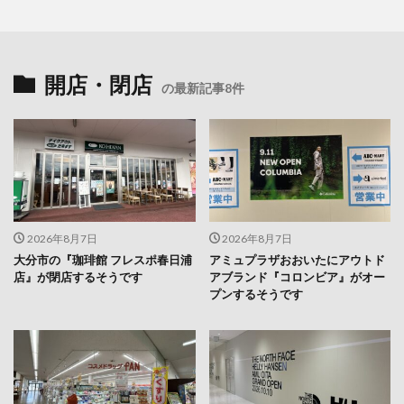
開店・閉店
の最新記事8件
2026年8月7日
2026年8月7日
大分市の『珈琲館 フレスポ春日浦
アミュプラザおおいたにアウトド
店』が閉店するそうです
アブランド『コロンビア』がオー
プンするそうです