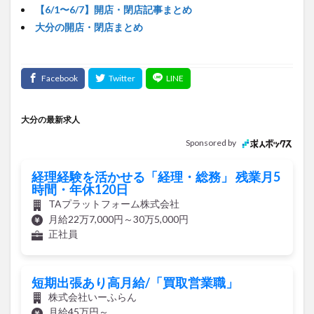
大分の開店・閉店まとめ
大分の最新求人
Sponsored by
経理経験を活かせる「経理・総務」 残業月5
時間・年休120日
TAプラットフォーム株式会社
月給22万7,000円～30万5,000円
正社員
短期出張あり高月給/「買取営業職」
株式会社いーふらん
月給45万円～
正社員