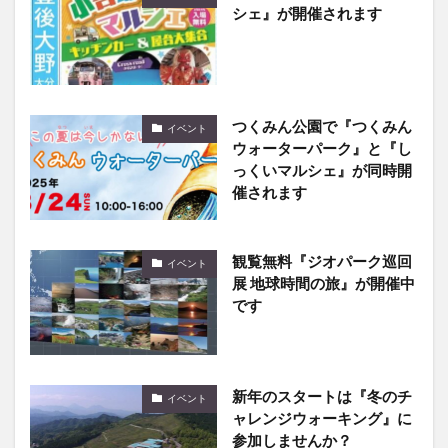
シェ』が開催されます
つくみん公園で『つくみん
イベント
ウォーターパーク』と『し
っくいマルシェ』が同時開
催されます
観覧無料『ジオパーク巡回
イベント
展 地球時間の旅』が開催中
です
新年のスタートは『冬のチ
イベント
ャレンジウォーキング』に
参加しませんか？