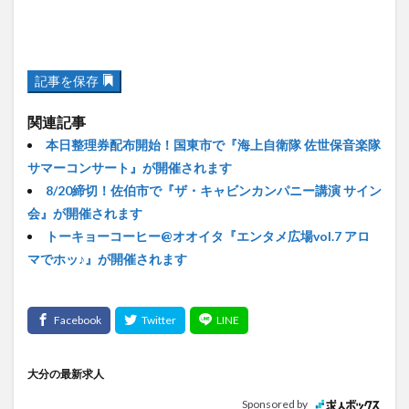
記事を保存
関連記事
本日整理券配布開始！国東市で『海上自衛隊 佐世保音楽隊
サマーコンサート』が開催されます
8/20締切！佐伯市で『ザ・キャビンカンパニー講演 サイン
会』が開催されます
トーキョーコーヒー@オオイタ『エンタメ広場vol.7 アロ
マでホッ♪』が開催されます
大分の最新求人
Sponsored by