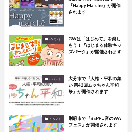
『Happy Marche』が開催
されます
GWは「はじめて」を楽し
イベント
もう！『はじまる体験キッ
ズパーク』が開催されます
大分市で『人権・平和の集
イベント
い 第42回ムッちゃん平和
祭』が開催されます
別府市で『BEPPU音のWA
イベント
フェス』が開催されます