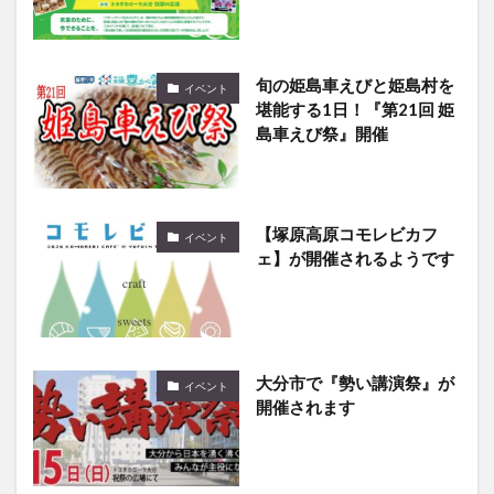
旬の姫島車えびと姫島村を
イベント
堪能する1日！『第21回 姫
島車えび祭』開催
【塚原高原コモレビカフ
イベント
ェ】が開催されるようです
大分市で『勢い講演祭』が
イベント
開催されます