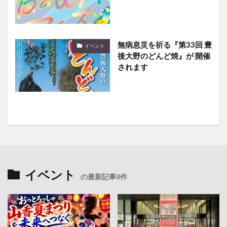
無病息災を祈る『第33回 豊
イベント
後大野のどんど焼』が 開催
されます
イベント
の最新記事8件