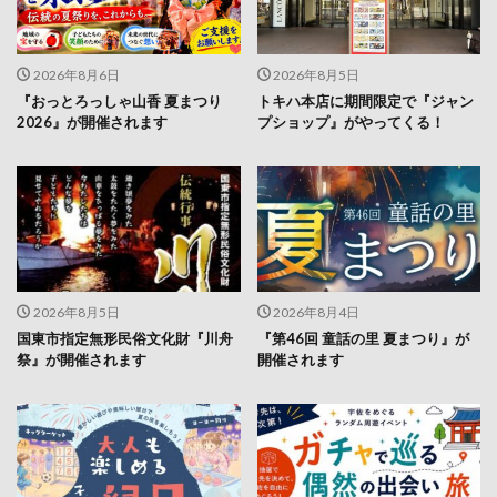
2026年8月6日
2026年8月5日
『おっとろっしゃ山香 夏まつり
トキハ本店に期間限定で『ジャン
2026』が開催されます
プショップ』がやってくる！
2026年8月5日
2026年8月4日
国東市指定無形民俗文化財『川舟
『第46回 童話の里 夏まつり』が
祭』が開催されます
開催されます