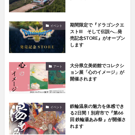
期間限定で『ドラゴンクエ
イベント
ストIII そして伝説へ…発
売記念STORE』がオープン
します
大分県立美術館でコレクシ
アート
ョン展「心のイメージ」が
開催されます
鉄輪温泉の魅力を体感でき
イベント
る2日間！別府市で『第66
回 鉄輪湯あみ祭 』が開催さ
れます