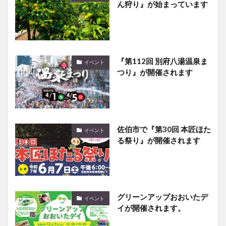
ん狩り』が始まっています
『第112回 別府八湯温泉ま
イベント
つり』が開催されます
佐伯市で『第30回 本匠ほた
イベント
る祭り』が開催されます
グリーンアップおおいたデ
イベント
イが開催されます。