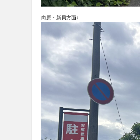
向原・新貝方面↓