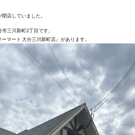
が閉店していました。
分市三川新町2丁目です。
リーマート 大分三川新町店』があります。