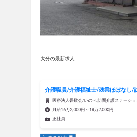
大分の最新求人
介護職員/介護福祉士/残業ほぼなし/
医療法人畏敬会/いのべ 訪問介護ステーショ
月給16万2,000円～18万2,000円
正社員