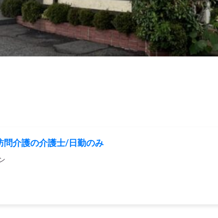
訪問介護の介護士/日勤のみ
ン