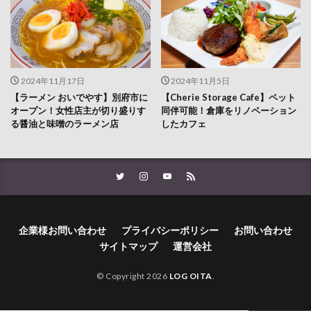
2024年11月17日
2024年11月5日
【ラーメン おいでやす】別府市に
【Cherie Storage Cafe】ペット
オープン！女性店主が切り盛りす
同伴可能！倉庫をリノベーション
る醤油と味噌のラーメン店
したカフェ
企業様お問い合わせ
プライバシーポリシー
お問い合わせ
サイトマップ
運営会社
© Copyright 2026
LOG OITA
.