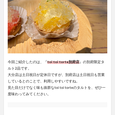
今回ご紹介したのは、『
toi toi torte別府店
』の別府限定タ
ルト2品です。
大分店は土日祝日が定休日ですが、別府店は土日祝日も営業
しているとのことで、利用しやすいですね。
見た目だけでなく味も抜群なtoi toi torteのタルトを、ぜひ一
度味わってみてください。