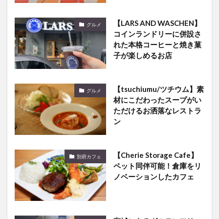
【LARS AND WASCHEN】
グルメ
コインランドリーに併設さ
れた本格コーヒーと焼き菓
子が楽しめるお店
【tsuchiumu/ツチウム】素
グルメ
材にこだわったスープがい
ただけるお洒落なレストラ
ン
【Cherie Storage Cafe】
別府カフェ
ペット同伴可能！倉庫をリ
ノベーションしたカフェ
高城にあるグルテンフリー
グルメ
でリーズナブルなクレープ