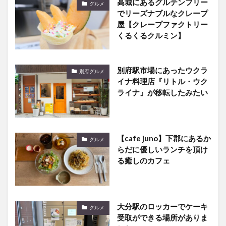
屋【クレープファクトリー
くるくるクルミン】
別府駅市場にあったウクラ
別府グルメ
イナ料理店『リトル・ウク
ライナ』が移転したみたい
【cafe juno】下郡にあるか
グルメ
らだに優しいランチを頂け
る癒しのカフェ
大分駅のロッカーでケーキ
グルメ
受取ができる場所がありま
した