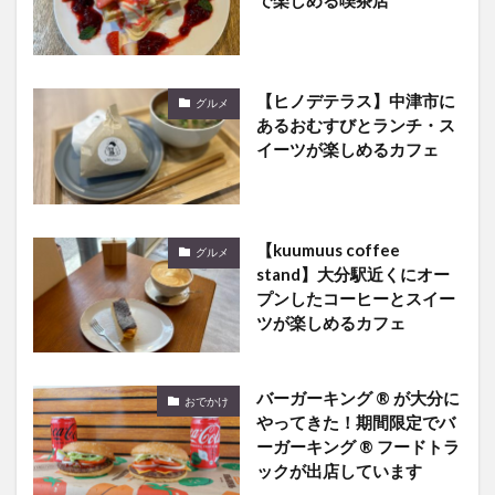
【ヒノデテラス】中津市に
グルメ
あるおむすびとランチ・ス
イーツが楽しめるカフェ
【kuumuus coffee
グルメ
stand】大分駅近くにオー
プンしたコーヒーとスイー
ツが楽しめるカフェ
バーガーキング ® が大分に
おでかけ
やってきた！期間限定でバ
ーガーキング ® フードトラ
ックが出店しています