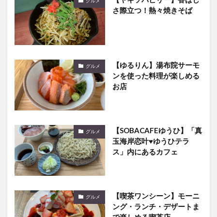
【ゆるりん】湯布院サーモ
グルメ
ンを使った料理が楽しめる
お店
【SOBACAFEゆうひ】「真
グルメ
玉海岸恋叶♥ゆうひテラ
ス」内にあるカフェ
【喫茶ワンシーン】モーニ
グルメ
ング・ランチ・デザートま
で楽しめる喫茶店