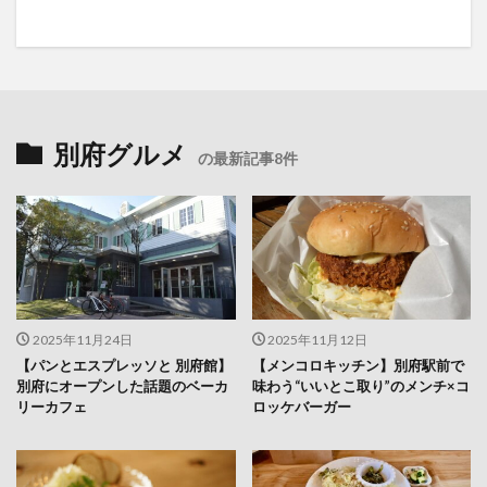
別府グルメ
の最新記事8件
2025年11月24日
2025年11月12日
【パンとエスプレッソと 別府館】
【メンコロキッチン】別府駅前で
別府にオープンした話題のベーカ
味わう“いいとこ取り”のメンチ×コ
リーカフェ
ロッケバーガー