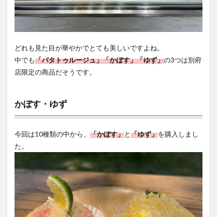
どれも見た目が華やかでとても美しいですよね。
中でも
「パタトゥルージュ」「かぼす」「ゆず」
の3つは別府
店限定の商品だそうです。
かぼす・ゆず
今回は10種類の中から、
「かぼす」
と
「ゆず」
を購入しまし
た。