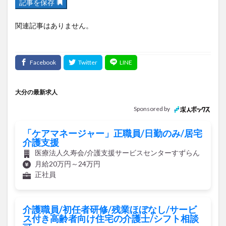
関連記事はありません。
大分の最新求人
Sponsored by
「ケアマネージャー」正職員/日勤のみ/居宅
介護支援
医療法人久寿会/介護支援サービスセンターすずらん
月給20万円～24万円
正社員
介護職員/初任者研修/残業ほぼなし/サービ
ス付き高齢者向け住宅の介護士/シフト相談
可
株式会社やよい会/みどりの郷 せせらぎ