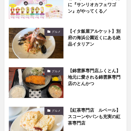
【イタ飯屋アルケット】別
グルメ
府の海浜公園近くにある絶
品イタリアン
【錦雲豚専門店ふくとん】
グルメ
地元に愛される錦雲豚専門
店のとんかつ
【紅茶専門店 ルベール】
グルメ
スコーンやパンも充実の紅
茶専門店