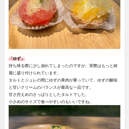
「ゆず」
持ち帰る際に少し崩れてしまったのですが、実際はもっと綺
麗に盛り付けられています。
タルトとジュレの間にゆずの果肉が乗っていて、ゆずの酸味
と甘いクリームのバランスが最高な一品です。
甘さ控えめのさっぱりとしたタルトでした。
小さめのサイズで食べやすいのもいいですね。