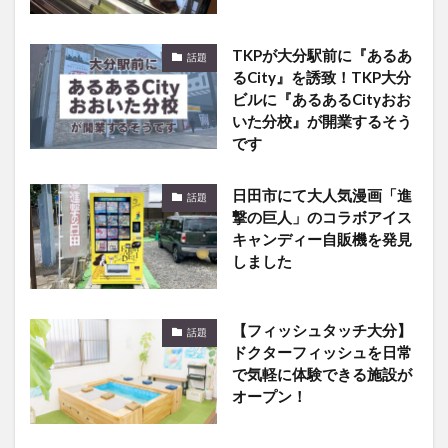
TKPが大分駅前に『あるあ
話題
るCity』を誘致！TKP大分
ビルに『あるあるCityおお
いた分校』が開業するそう
です
日田市にて大人気漫画「進
話題
撃の巨人」のコラボアイス
キャンディー自販機を発見
しました
【フィッシュタッチ大分】
話題
ドクターフィッシュを日常
で気軽に体験できる施設が
オープン！