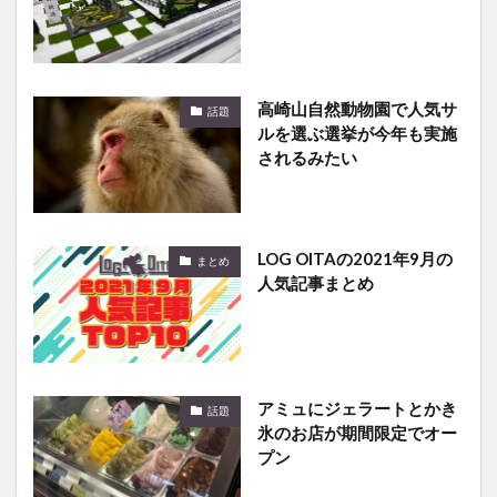
高崎山自然動物園で人気サ
話題
ルを選ぶ選挙が今年も実施
されるみたい
LOG OITAの2021年9月の
まとめ
人気記事まとめ
アミュにジェラートとかき
話題
氷のお店が期間限定でオー
プン