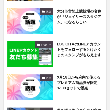
大分市営陸上競技場の名称
話題
が『ジェイリーススタジア
ム』になるらしい
LOG OITAのLINEアカウン
お知らせ
トをフォローするとけたく
まのスタンプがもらえます
9月18日から府内で使える
話題
プレミアム商品券が限定
3600セットで販売