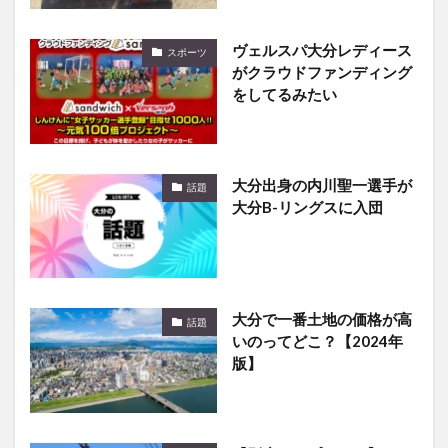
ヴェルスパ大分レディース
スポーツ
がクラウドファンディング
をしてるみたい
大分出身の内川聖一選手が
話題
大分B-リングスに入団
大分で一番土地の価格が高
話題
いのってどこ？【2024年
版】