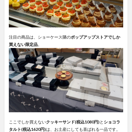
注目の商品は、ショーケース隣の
ポップアップストアでしか
買えない限定品
。
ここでしか買えない
クッキーサンド(税込1080円)
と
ショコラ
タルト(税込1620円)
は、お土産にしても喜ばれる一品です。