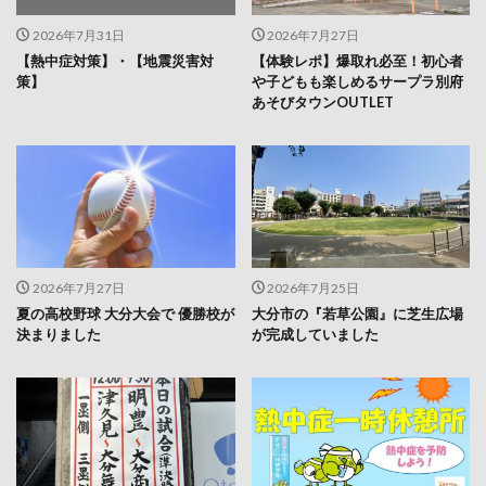
2026年7月31日
2026年7月27日
【熱中症対策】・【地震災害対
【体験レポ】爆取れ必至！初心者
策】
や子どもも楽しめるサープラ別府
あそびタウンOUTLET
2026年7月27日
2026年7月25日
夏の高校野球 大分大会で 優勝校が
大分市の『若草公園』に芝生広場
決まりました
が完成していました