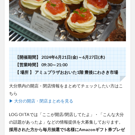
【開催期間】 2024年6月21日(金)～6月27日(木)
【営業時間】 09:30～21:00
【 場所 】 アミュプラザおおいた1階 豊後にわさき市場
大分県内の開店・閉店情報をまとめてチェックしたい方はこ
ちら
▶ 大分の開店・閉店まとめを見る
LOG OITAでは「ここが開店/閉店してたよ」・「こんな大分
の話題があったよ」などの情報提供を大募集しております。
採用された方から毎月抽選で5名様にAmazonギフト券プレゼ