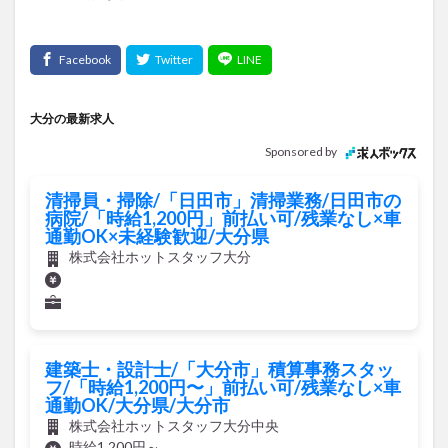
大分の最新求人
Sponsored by
清掃員・掃除/「日田市」清掃業務/日田市の
病院/「時給1,200円」前払い可/残業なし×車
通勤OK×未経験歓迎/大分県
株式会社ホットスタッフ大分
建築士・設計士/「大分市」積算事務スタッ
フ/「時給1,200円〜」前払い可/残業なし×車
通勤OK/大分県/大分市
株式会社ホットスタッフ大分中央
時給1,200円～