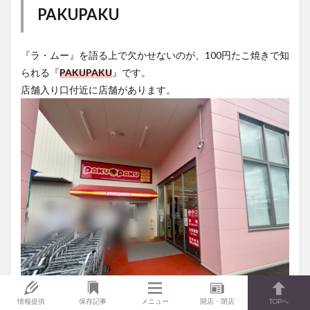
PAKUPAKU
『ラ・ムー』を語る上で欠かせないのが、100円たこ焼きで知
られる『
PAKUPAKU
』です。
店舗入り口付近に店舗があります。
情報提供
保存記事
メニュー
開店・閉店
TOPへ