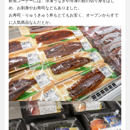
鮮魚コーナーには、冷凍うなぎや冷凍の鮭の切り身をはじ
め、お刺身やお寿司などもありました。
お寿司・りゅうきゅう丼もとてもお安く、オープンからすで
に人気商品なんだとか。