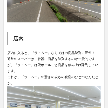
店内
店内に入ると、『ラ・ムー』ならではの商品陳列に圧倒！
通常のスーパーは、什器に商品を陳列するのが一般的です
が、『ラ・ムー』は段ボールごと商品を積み上げ陳列してい
ます。
これが、『ラ・ムー』の驚きの安さの秘密のひとつなんだと
か。