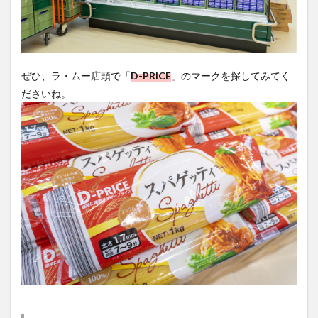
ぜひ、ラ・ムー店頭で「
D-PRICE
」のマークを探してみてく
ださいね。