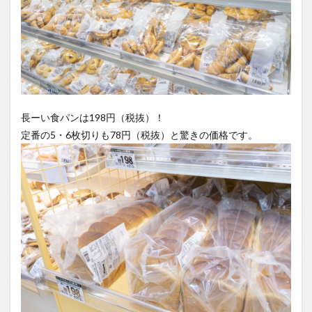
長ーい食パンは198円（税抜）！
定番の5・6枚切りも78円（税抜）と驚きの価格です。