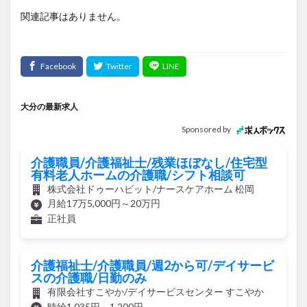
大分の最新求人
Sponsored by
介護職員/介護福祉士/残業ほぼなし/住宅型
有料老人ホームの介護職/シフト相談可
株式会社ドゥーハビット/ナースケアホーム 松岡
月給17万5,000円～20万円
正社員
介護福祉士/介護職員/週2から可/デイサービ
スの介護職/日勤のみ
有限会社すこやか/デイサービスセンター すこやか
時給1,035円～1,200円
アルバイト・パート