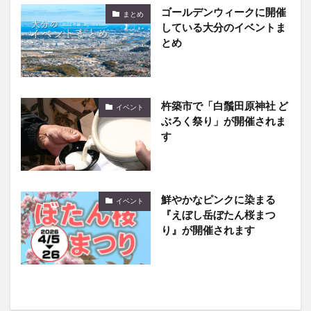
とめ
杵築市で「白鬚田原神社 ど
イベント
ぶろく祭り」が開催されま
す
鮮やかなピンクに染まる
イベント
『えぼし岳ぼたん桜まつ
り』が開催されます