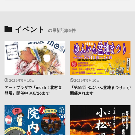
イベント
の最新記事8件
2026年8月10日
2026年8月10日
アートプラザで『mesh！北村直
『第58回 ゆふいん盆地まつり』が
登展』開催中 ※8/16まで
開催されます
2026年8月9日
2026年8月9日