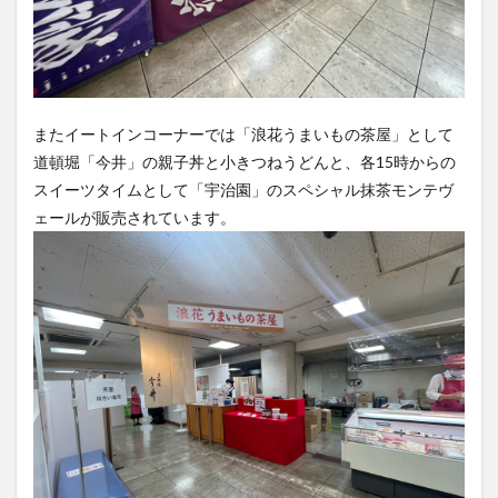
またイートインコーナーでは「浪花うまいもの茶屋」として
道頓堀「今井」の親子丼と小きつねうどんと、各15時からの
スイーツタイムとして「宇治園」のスペシャル抹茶モンテヴ
ェールが販売されています。