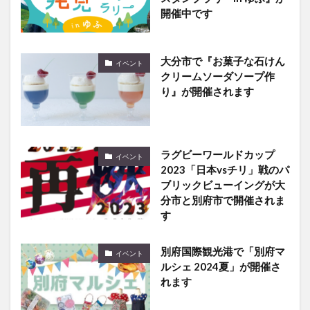
大分市で『お菓子な石けん
イベント
クリームソーダソープ作
り』が開催されます
ラグビーワールドカップ
イベント
2023「日本vsチリ」戦のパ
ブリックビューイングが大
分市と別府市で開催されま
す
別府国際観光港で「別府マ
イベント
ルシェ 2024夏」が開催さ
れます
おおいたは魚が美味しい！