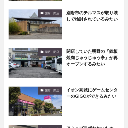
別府市のテルマスが取り壊
開店・閉店
しで検討されているみたい
閉店していた明野の『鉄板
開店・閉店
焼肉じゅうじゅう亭』が再
オープンするみたい
イオン高城にゲームセンタ
開店・閉店
ーのGIGOができるみたい