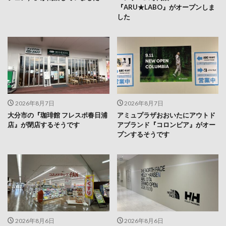
『ARU★LABO』がオープンしま
した
2026年8月7日
2026年8月7日
大分市の『珈琲館 フレスポ春日浦
アミュプラザおおいたにアウトド
店』が閉店するそうです
アブランド『コロンビア』がオー
プンするそうです
2026年8月6日
2026年8月6日