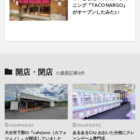
ニング『TACO NARGO』
がオープンしたみたい
開店・閉店
の最新記事8件
2026年8月8日
2026年8月8日
大分市下郡の『cafejuno（カフェ
あるあるCity おおいた分校にクレ
ジュノ）』が閉店していました
ーンゲーム専門店