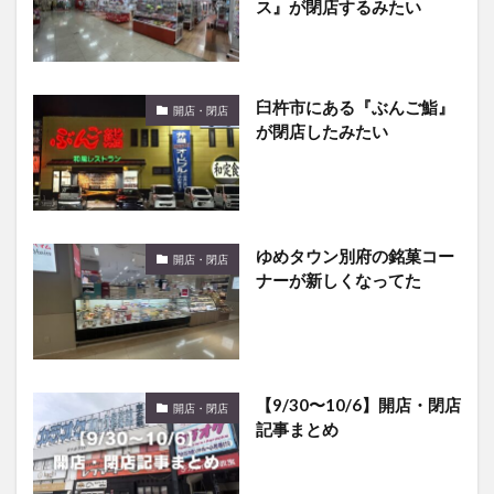
ス』が閉店するみたい
臼杵市にある『ぶんご鮨』
開店・閉店
が閉店したみたい
ゆめタウン別府の銘菓コー
開店・閉店
ナーが新しくなってた
【9/30〜10/6】開店・閉店
開店・閉店
記事まとめ