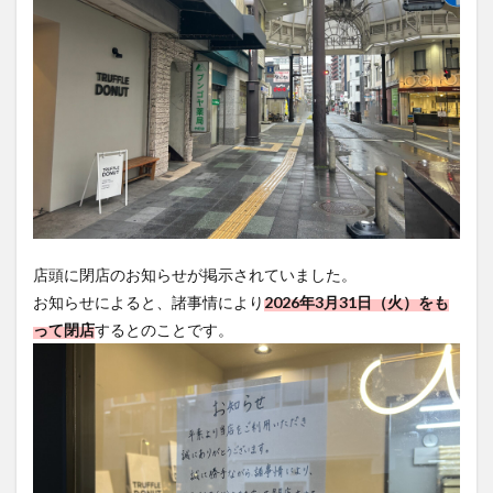
買い物
車
農業文化公園
道の駅
鉄道ジオラマ
閉店
閉院
開店
開店閉店
開店閉店まとめ
開院
韓国
韓国料理
音楽
飛行機
飲み物
高崎山
鰻
検索
店頭に閉店のお知らせが掲示されていました。
お知らせによると、諸事情により
2026年3月31日（火）をも
って閉店
するとのことです。