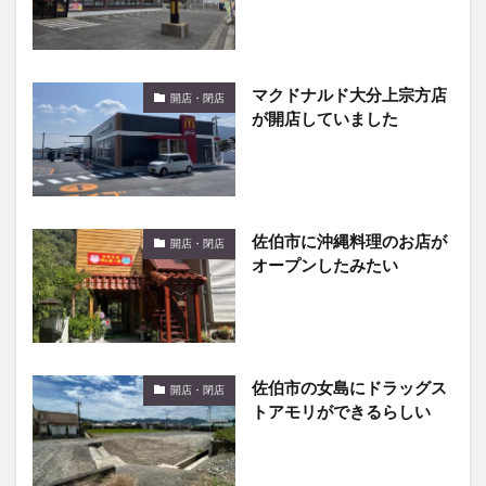
マクドナルド大分上宗方店
開店・閉店
が開店していました
佐伯市に沖縄料理のお店が
開店・閉店
オープンしたみたい
佐伯市の女島にドラッグス
開店・閉店
トアモリができるらしい