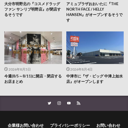
大分市明野北の『コスメドラッグ
アミュプラザおおいたに『THE
ファン サンリブ明野店』が閉店す
NORTH FACE / HELLY
るそうです
HANSEN』がオープンするそうで
す
2026年8月5日
2026年8月4日
今週(8/5～8/11)に開店・閉店する
中津市に『ザ・ビッグ 中津上如水
お店まとめ
店』がオープンします
企業様お問い合わせ
プライバシーポリシー
お問い合わせ