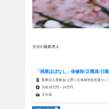
大分の最新求人
「残業ほぼなし」保健師/正職員/日
医療法人畏敬会/上野ヶ丘地域包括支援セン
月給18万円～26万円
正社員