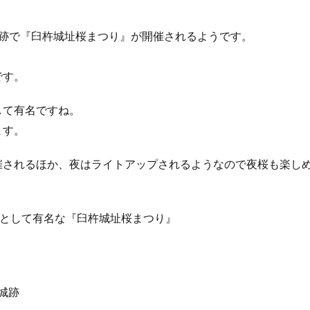
臼杵城跡で『臼杵城址桜まつり』が開催されるようです。
です。
して有名ですね。
ます。
されるほか、夜はライトアップされるようなので夜桜も楽しめま
所として有名な『臼杵城址桜まつり』
杵城跡