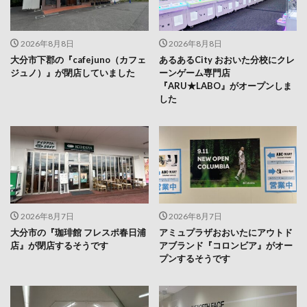
2026年8月8日
2026年8月8日
大分市下郡の『cafejuno（カフェ
あるあるCity おおいた分校にクレ
ジュノ）』が閉店していました
ーンゲーム専門店
『ARU★LABO』がオープンしま
した
2026年8月7日
2026年8月7日
大分市の『珈琲館 フレスポ春日浦
アミュプラザおおいたにアウトド
店』が閉店するそうです
アブランド『コロンビア』がオー
プンするそうです