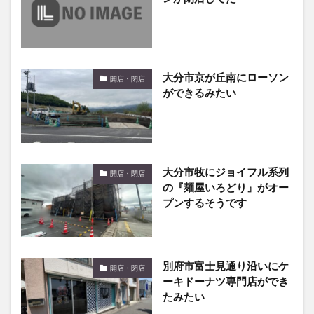
大分市京が丘南にローソン
開店・閉店
ができるみたい
大分市牧にジョイフル系列
開店・閉店
の『麺屋いろどり』がオー
プンするそうです
別府市富士見通り沿いにケ
開店・閉店
ーキドーナツ専門店ができ
たみたい