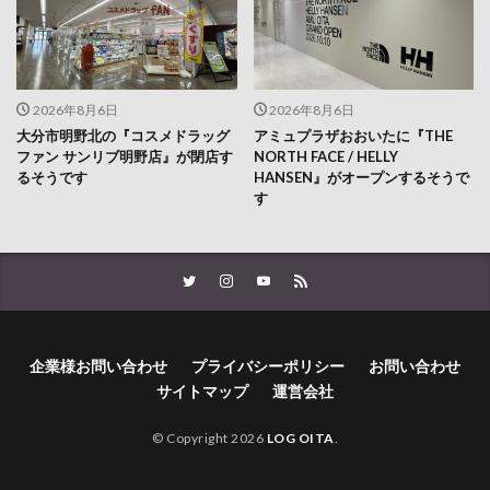
2026年8月6日
2026年8月6日
大分市明野北の『コスメドラッグ
アミュプラザおおいたに『THE
ファン サンリブ明野店』が閉店す
NORTH FACE / HELLY
るそうです
HANSEN』がオープンするそうで
す
企業様お問い合わせ
プライバシーポリシー
お問い合わせ
サイトマップ
運営会社
© Copyright 2026
LOG OITA
.