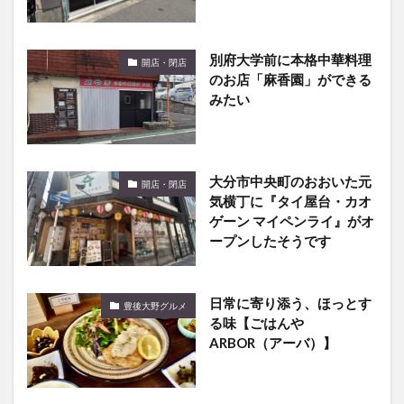
別府大学前に本格中華料理
開店・閉店
のお店「麻香園」ができる
みたい
大分市中央町のおおいた元
開店・閉店
気横丁に『タイ屋台・カオ
ゲーン マイペンライ』がオ
ープンしたそうです
日常に寄り添う、ほっとす
豊後大野グルメ
る味【ごはんや
ARBOR（アーバ）】