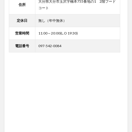
大分県大分市玉沢字楠本755番地の1 2階フード
住所
コート
定休日
無し（年中無休）
営業時間
11:00～20:00(L.O 19:30)
電話番号
097-542-0084