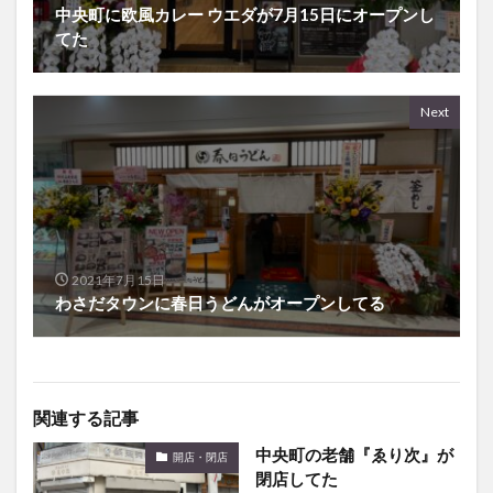
中央町に欧風カレー ウエダが7月15日にオープンし
てた
Next
2021年7月15日
わさだタウンに春日うどんがオープンしてる
関連する記事
中央町の老舗『ゑり次』が
開店・閉店
閉店してた