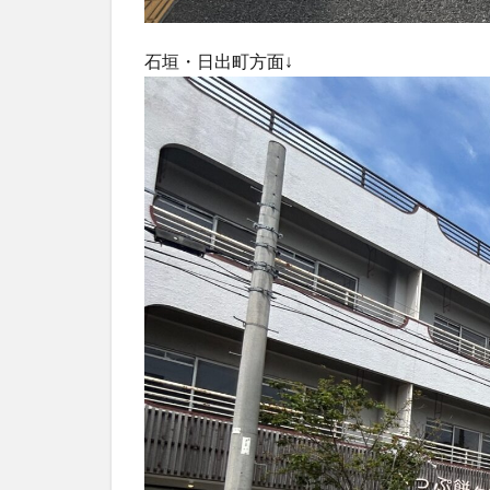
石垣・日出町方面↓