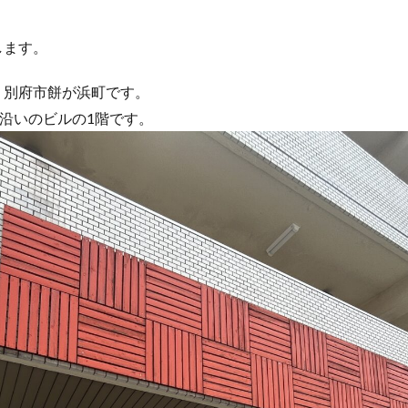
します。
、別府市餅が浜町です。
り沿いのビルの1階です。