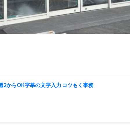
週2からOK字幕の文字入力 コツもく事務