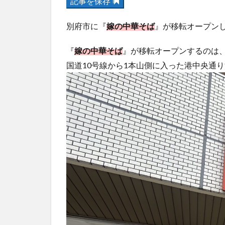
記事を保存
別府市に『
嫁の中華そば
』が移転オープン
『
嫁の中華そば
』が移転オープンするのは
国道10号線から1本山側に入った港中央通