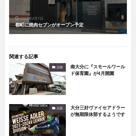
2023年2月7日
都町に焼肉セブンがオープン予定
関連する記事
南大分に『スモールワール
話題
ド保育園』が4月開園
大分三好ヴァイセアドラー
話題
が無期限休部するようです