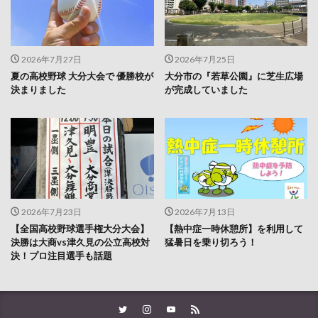
2026年7月27日
2026年7月25日
夏の高校野球 大分大会で 優勝校が
大分市の『若草公園』に芝生広場
決まりました
が完成していました
2026年7月23日
2026年7月13日
【全国高校野球選手権大分大会】
【熱中症一時休憩所】を利用して
決勝は大商vs津久見の公立高校対
猛暑日を乗り切ろう！
決！プロ注目選手も話題