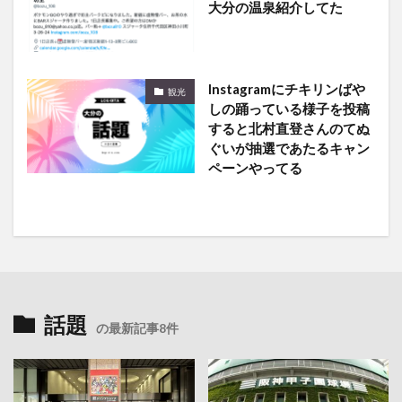
大分の温泉紹介してた
Instagramにチキリンばや
観光
しの踊っている様子を投稿
すると北村直登さんのてぬ
ぐいが抽選であたるキャン
ペーンやってる
話題
の最新記事8件