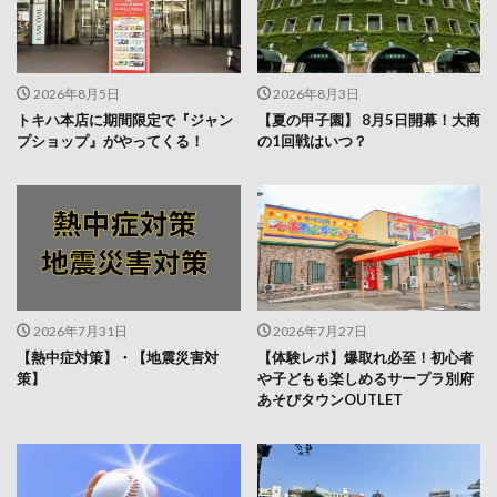
2026年8月5日
2026年8月3日
トキハ本店に期間限定で『ジャン
【夏の甲子園】 8月5日開幕！大商
プショップ』がやってくる！
の1回戦はいつ？
2026年7月31日
2026年7月27日
【熱中症対策】・【地震災害対
【体験レポ】爆取れ必至！初心者
策】
や子どもも楽しめるサープラ別府
あそびタウンOUTLET