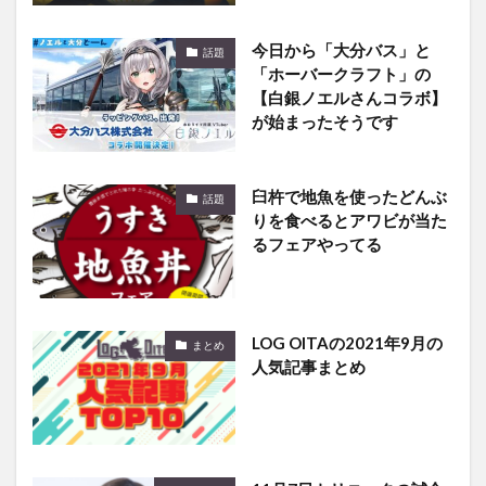
今日から「大分バス」と
話題
「ホーバークラフト」の
【白銀ノエルさんコラボ】
が始まったそうです
臼杵で地魚を使ったどんぶ
話題
りを食べるとアワビが当た
るフェアやってる
LOG OITAの2021年9月の
まとめ
人気記事まとめ