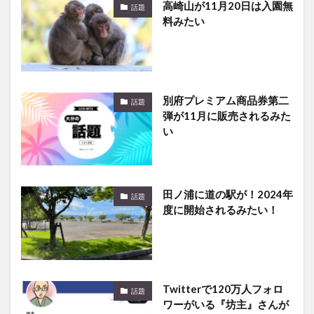
高崎山が11月20日は入園無
話題
料みたい
別府プレミアム商品券第二
話題
弾が11月に販売されるみた
い
田ノ浦に道の駅が！2024年
話題
度に開始されるみたい！
Twitterで120万人フォロ
話題
ワーがいる『坊主』さんが