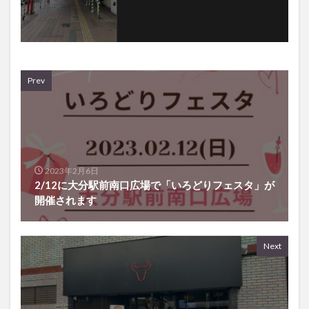
Prev
2023年2月6日
2/12に大分駅前南口広場で「いろどりフェスタ」が
開催されます
Next