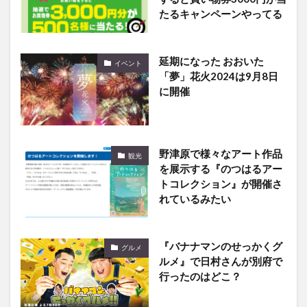
たるキャンペーンやってる
延期になった おおいた
イベント
「夢」花火2024は9月8日
に開催
野津原で様々なアート作品
観光
を展示する『のつはるアー
トコレクション』が開催さ
れているみたい
『バナナマンのせっかくグ
グルメ
ルメ』で日村さんが別府で
行ったのはどこ？