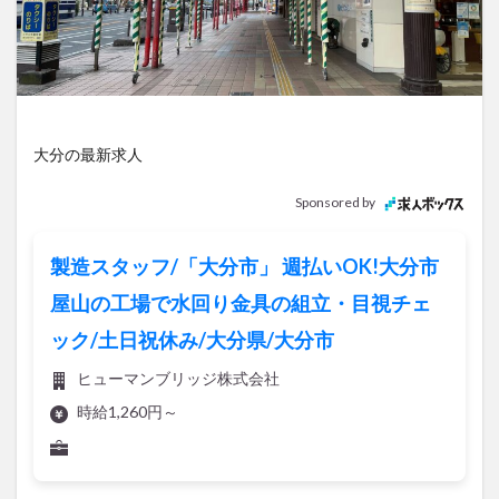
アイススケート
アウトドア
アサイーボウル
アフリカンサファリ
アミュプラザおおいた
アレンジレシピ
アートプラザ
イタリア料理
イベント
イルミネーション
インド料理
ウクライナ
オープン
カフェ
キャンプ
大分の最新求人
グルメ
コストコ
コスモス
コンビニ
Sponsored by
コース料理
コーヒー
サイゼリヤ
サウナ
ジェラート
ジゴロック
ジゴロック2025
製造スタッフ/「大分市」 週払いOK!大分市
ジャマイカ料理
ジャークチキン
スイーツ
屋山の工場で水回り金具の組立・目視チェ
スタバ
セレクトショップ
ソフトクリーム
ック/土日祝休み/大分県/大分市
チキンカレー
テイクアウト
テレビ
ヒューマンブリッジ株式会社
トキハ本店
ハロウィン
ハンバーガー
時給1,260円～
ハンバーグ
ハーモニーランド
パスタ
パフェ
パン
パーク
パークプレイス大分
ビアガーデン
ビール
ピザ
フェス