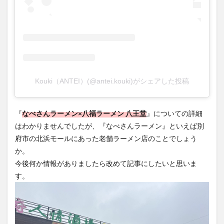
Kouki（ANTEI）(@antei.kouki)がシェアした投稿
『
なべさんラーメン×八福ラーメン 八王堂
』についての詳細
はわかりませんでしたが、『なべさんラーメン』といえば別
府市の北浜モールにあった老舗ラーメン店のことでしょう
か。
今後何か情報がありましたら改めて記事にしたいと思いま
す。