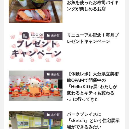
リニューアル記念！毎月プ
未分類
レゼントキャンペーン
【体験レポ】大分県立美術
未分類
館OPAMで開催中の
『Hello Kitty展- わたしが
変わるとキティも変わる
-』に行ってきた
パークプレイスに
未分類
「sketch」という住宅展示
場ができるみたい