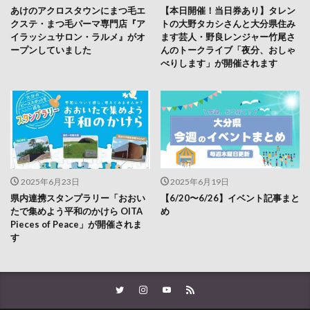
イラッシュサロン・ラルメ』がオ
ます芸人・野良レンジャー竹尾さ
ープンしていました
んのトークライブ「夜分、おしゃ
べりします」が開催されます
2025年6月23日
2025年6月19日
県内連携スタンプラリー「おおい
【6/20〜6/26】イベント記事まと
たで集めよう平和のかけら OITA
め
Pieces of Peace」が開催されま
す