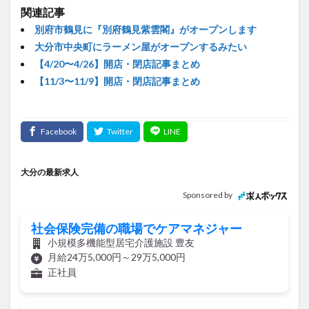
別府市鶴見に『別府鶴見紫雲閣』がオープンします
大分市中央町にラーメン屋がオープンするみたい
【4/20〜4/26】開店・閉店記事まとめ
【11/3〜11/9】開店・閉店記事まとめ
大分の最新求人
Sponsored by
社会保険完備の職場でケアマネジャー
小規模多機能型居宅介護施設 豊友
月給24万5,000円～29万5,000円
正社員
自動車用ヘッドランプ・リアランプ製造/寮
完備/日払い/工場・製造