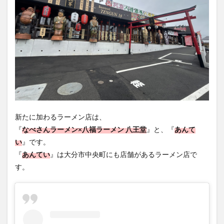
新たに加わるラーメン店は、
『
なべさんラーメン×八福ラーメン 八王堂
』と、『
あんて
い
』です。
『
あんてい
』は大分市中央町にも店舗があるラーメン店で
す。