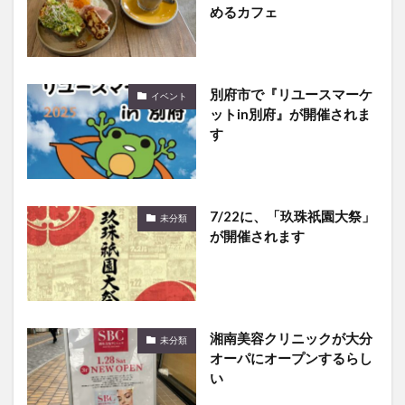
別府市で『リユースマーケ
イベント
ットin別府』が開催されま
す
7/22に、「玖珠祇園大祭」
未分類
が開催されます
湘南美容クリニックが大分
未分類
オーパにオープンするらし
い