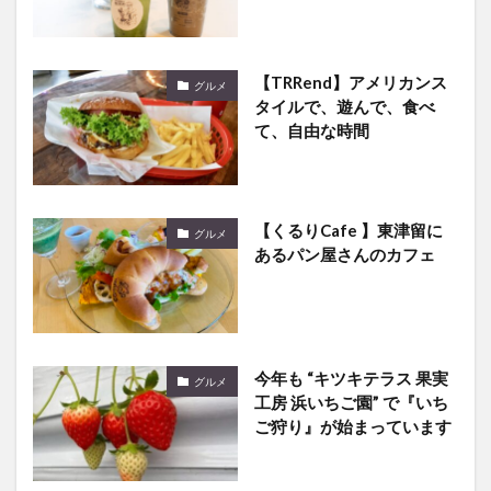
【TRRend】アメリカンス
グルメ
タイルで、遊んで、食べ
て、自由な時間
【くるりCafe 】東津留に
グルメ
あるパン屋さんのカフェ
今年も “キツキテラス 果実
グルメ
工房 浜いちご園” で『いち
ご狩り』が始まっています