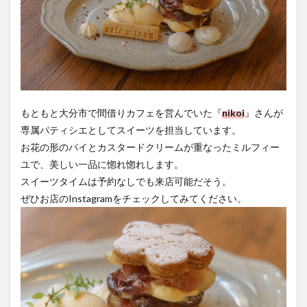
もともと大分市で間借りカフェを営んでいた『
nikoi
』さんが
専属パティシエとしてスイーツを担当しています。
お花の形のパイとカスタードクリームが重なったミルフィー
ユで、美しい一品に惚れ惚れします。
スイーツタイムは予約なしでも来店可能だそう。
ぜひお店のInstagramをチェックしてみてください。