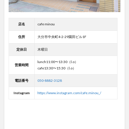
店名
cafe minou
住所
大分市中央町4-2-29園田ビル1F
定休日
木曜日
lunch11:00〜13:30（l.o）
営業時間
cafe13:30〜15:30（l.o）
電話番号
050-8882-3128
Instagram
https://www.instagram.com/cafe.minou_/