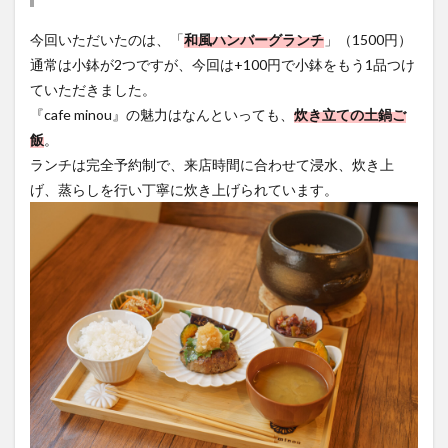
今回いただいたのは、「
和風ハンバーグランチ
」（1500円）
通常は小鉢が2つですが、今回は+100円で小鉢をもう1品つけ
ていただきました。
『cafe minou』の魅力はなんといっても、
炊き立ての土鍋ご
飯
。
ランチは完全予約制で、来店時間に合わせて浸水、炊き上
げ、蒸らしを行い丁寧に炊き上げられています。