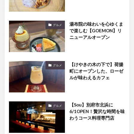
湯布院の味わいを心ゆくま
グルメ
で楽しむ【GOEMON】リ
ニューアルオープン
【けやきの木の下で】荷揚
グルメ
町にオープンした、ローゼ
ルが味わえるカフェ
【Sou】別府市北浜に
グルメ
6/1OPEN！贅沢な時間を味
わうコース料理専門店