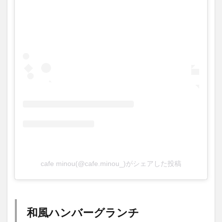
cafe minou(@cafe.minou_)がシェアした投稿
和風ハンバーグランチ