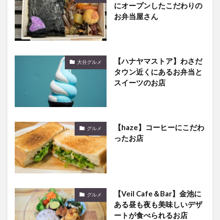
にオープンしたこだわりの
お弁当屋さん
【ハナヤマストア】わさだ
大分グルメ
タウン近くにあるお弁当と
スイーツのお店
【haze】コーヒーにこだわ
グルメ
ったお店
【Veil Cafe＆Bar】金池に
グルメ
ある昼も夜も美味しいデザ
ートが食べられるお店