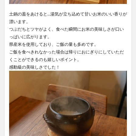
土鍋の蓋をあけると…湯気が立ち込めて甘いお米のいい香りが
漂います。
つぶだちとツヤがよく、食べた瞬間にお米の美味しさが口い
っぱいに広がります。
県産米を使用しており、ご飯の量も多めです。
ご飯を食べきれなかった場合は帰りにおにぎりにしていただ
くことができるのも嬉しいポイント。
感動級の美味しさでした！