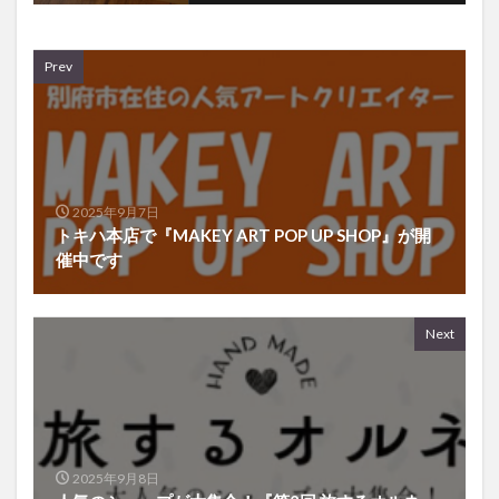
Prev
2025年9月7日
トキハ本店で『MAKEY ART POP UP SHOP』が開
催中です
Next
2025年9月8日