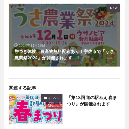
Next
2024年11月29日
餅つき体験、農産物無料配布あり！宇佐市で『うさ
農業祭2024』が開催されます
関連する記事
『第18回 道の駅みえ 春ま
イベント
つり』が開催されます