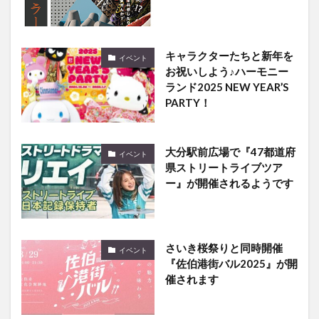
キャラクターたちと新年を
イベント
お祝いしよう♪ハーモニー
ランド2025 NEW YEAR’S
PARTY！
大分駅前広場で『47都道府
イベント
県ストリートライブツア
ー』が開催されるようです
さいき桜祭りと同時開催
イベント
『佐伯港街バル2025』が開
催されます