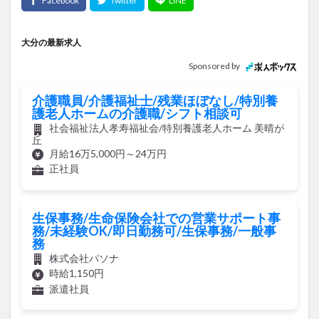
大分の最新求人
Sponsored by
介護職員/介護福祉士/残業ほぼなし/特別養
護老人ホームの介護職/シフト相談可
社会福祉法人孝寿福祉会/特別養護老人ホーム 美晴が
丘
月給16万5,000円～24万円
正社員
生保事務/生命保険会社での営業サポート事
務/未経験OK/即日勤務可/生保事務/一般事
務
株式会社パソナ
時給1,150円
派遣社員