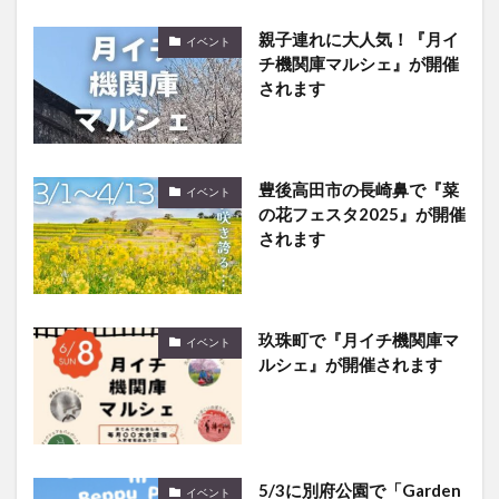
親子連れに大人気！『月イ
イベント
チ機関庫マルシェ』が開催
されます
豊後高田市の長崎鼻で『菜
イベント
の花フェスタ2025』が開催
されます
玖珠町で『月イチ機関庫マ
イベント
ルシェ』が開催されます
5/3に別府公園で「Garden
イベント