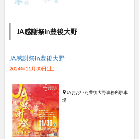
JA感謝祭in豊後大野
JA感謝祭in豊後大野
2024年11月30日(土)
JAおおいた豊後大野事務所駐車
場