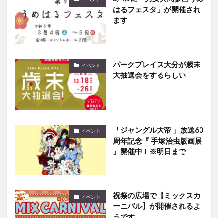
はるフェスタ」が開催され
ます
パークプレイス大分が歳末
イベント
大抽選会をするらしい
「ジャングル大帝 」放送60
イベント
周年記念『 手塚治虫版画展
』開催中！※明日まで
祝祭の広場で【ミックスカ
イベント
ーニバル】が開催されるよ
うです