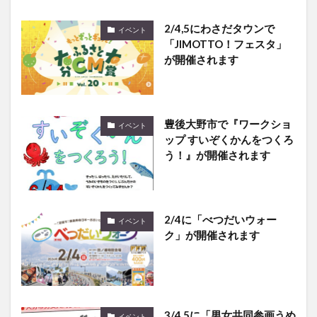
2/4,5にわさだタウンで
イベント
「JIMOTTO！フェスタ」
が開催されます
豊後大野市で『ワークショ
イベント
ップ すいぞくかんをつくろ
う！』が開催されます
2/4に「べつだいウォー
イベント
ク」が開催されます
3/4,5に「男女共同参画うめ
イベント