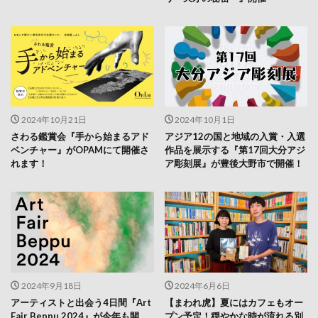
2024年10月21日
2024年10月1日
さわる鑑賞会『手から始まるアド
アジア12の国と地域の入賞・入選
ベンチャー』がOPAMにて開催さ
作品を展示する『第17回大分アジ
れます！
ア彫刻展』が豊後大野市で開催！
2024年9月18日
2024年6月6日
アーティストと出会う4日間『Art
【まわれ虎】夏にはカフェもオー
Fair Beppu 2024』が今年も開
プン予定！穏やかな時が流れる別