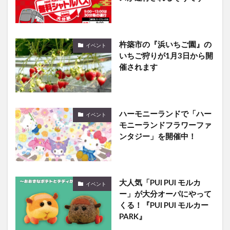
杵築市の『浜いちご園』の
イベント
いちご狩りが1月3日から開
催されます
ハーモニーランドで「ハー
イベント
モニーランドフラワーファ
ンタジー」を開催中！
大人気「PUI PUI モルカ
イベント
ー」が大分オーパにやって
くる！『PUI PUI モルカー
PARK』