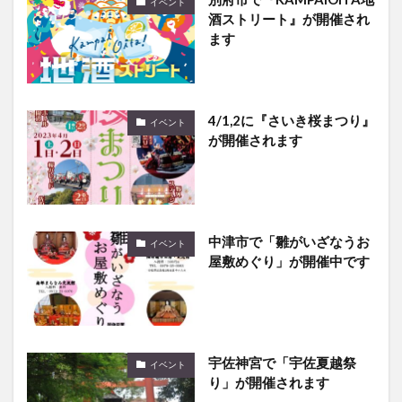
イベント
酒ストリート』が開催され
ます
4/1,2に『さいき桜まつり』
イベント
が開催されます
中津市で「雛がいざなうお
イベント
屋敷めぐり」が開催中です
宇佐神宮で「宇佐夏越祭
イベント
り」が開催されます