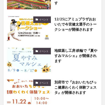
す
12/25にアミュプラザおお
イベント
いたで今宮健太選手のトー
クショーが開催されます
地獄蒸し工房 鉄輪で『夏や
イベント
すみマルシェ』が開催され
ます
別府市で『おおいたちびっ
イベント
こ健康わくわく体験フェス
タ』が開催されます