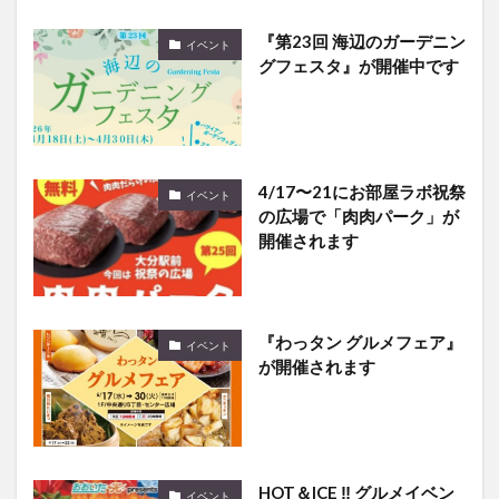
『第23回 海辺のガーデニン
イベント
グフェスタ』が開催中です
4/17〜21にお部屋ラボ祝祭
イベント
の広場で「肉肉パーク」が
開催されます
『わっタン グルメフェア』
イベント
が開催されます
HOT＆ICE ‼ グルメイベン
イベント