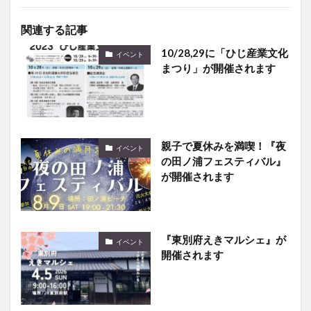
関連する記事
10/28,29に「ひじ産業文化
イベント
まつり」が開催されます
親子で夏休みを満喫！『夜
イベント
の田ノ浦フェスティバル』
が開催されます
『東別府えきマルシェ』が
イベント
開催されます