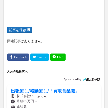
記事を保存
関連記事はありません。
大分の最新求人
Sponsored by
出張無し/転勤無し/「買取営業職」
株式会社いーふらん
月給35万円～
正社員