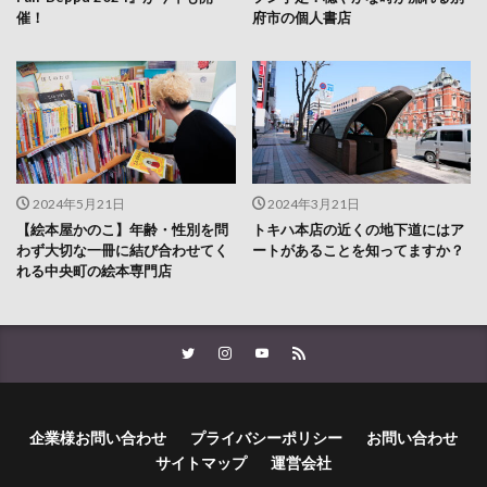
催！
府市の個人書店
2024年5月21日
2024年3月21日
【絵本屋かのこ】年齢・性別を問
トキハ本店の近くの地下道にはア
わず大切な一冊に結び合わせてく
ートがあることを知ってますか？
れる中央町の絵本専門店
企業様お問い合わせ
プライバシーポリシー
お問い合わせ
サイトマップ
運営会社