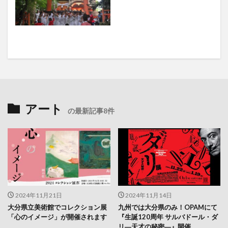
アート
の最新記事8件
2024年11月21日
2024年11月14日
大分県立美術館でコレクション展
九州では大分県のみ！OPAMにて
「心のイメージ」が開催されます
『生誕120周年 サルバドール・ダ
リ―天才の秘密―』開催