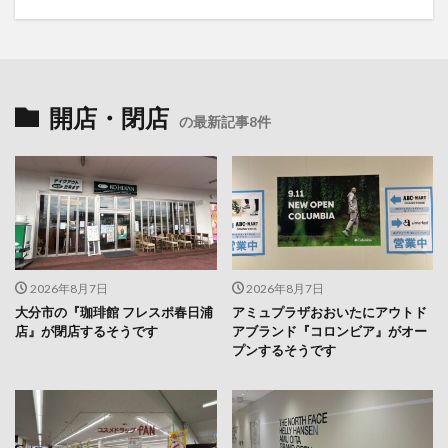
開店・閉店
の最新記事8件
2026年8月7日
2026年8月7日
大分市の『珈琲館 フレスポ春日浦
アミュプラザおおいたにアウトド
店』が閉店するそうです
アブランド『コロンビア』がオー
プンするそうです