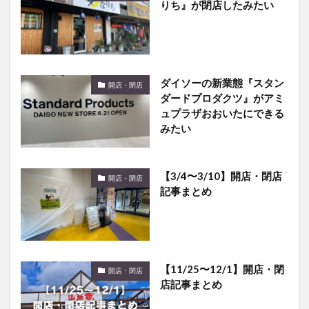
ダイソーの新業態『スタン
開店・閉店
ダードプロダクツ』がアミ
ュプラザおおいたにできる
みたい
【3/4〜3/10】開店・閉店
開店・閉店
記事まとめ
【11/25〜12/1】開店・閉
開店・閉店
店記事まとめ