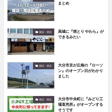
高城に『焼とり やわら』が
開店・閉店
できるみたい
大分市京が丘南の『ローソ
開店・閉店
ン』のオープン日がわかり
ました
大分市中央町に『みどり工
開店・閉店
場直売所』がオープンする
そうです