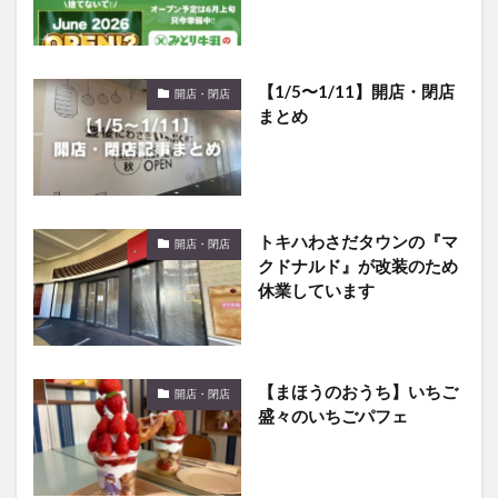
【1/5〜1/11】開店・閉店
開店・閉店
まとめ
トキハわさだタウンの『マ
開店・閉店
クドナルド』が改装のため
休業しています
【まほうのおうち】いちご
開店・閉店
盛々のいちごパフェ