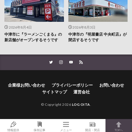
2026年8月4日
2026年8月3日
中津市に『ラーメンごくまる』の
中津市の『明屋書店 中央町店』が
新店舗がオープンするそうです
閉店するそうです
企業様お問い合わせ
プライバシーポリシー
お問い合わせ
サイトマップ
運営会社
© Copyright 2026
LOG OITA
.
情報提供
保存記事
メニュー
開店・閉店
TOPへ