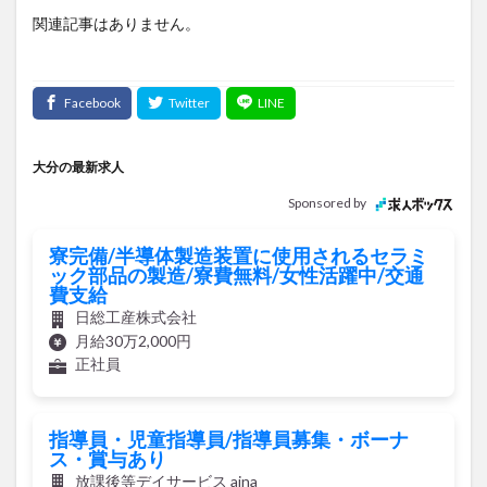
大分の最新求人
Sponsored by
寮完備/半導体製造装置に使用されるセラミ
ック部品の製造/寮費無料/女性活躍中/交通
費支給
日総工産株式会社
月給30万2,000円
正社員
指導員・児童指導員/指導員募集・ボーナ
ス・賞与あり
放課後等デイサービス aina
時給1,050円～1,500円