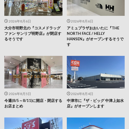
2026年8月6日
2026年8月6日
大分市明野北の『コスメドラッグ
アミュプラザおおいたに『THE
ファン サンリブ明野店』が閉店す
NORTH FACE / HELLY
るそうです
HANSEN』がオープンするそうで
す
2026年8月5日
2026年8月4日
今週(8/5～8/11)に開店・閉店する
中津市に『ザ・ビッグ 中津上如水
お店まとめ
店』がオープンします