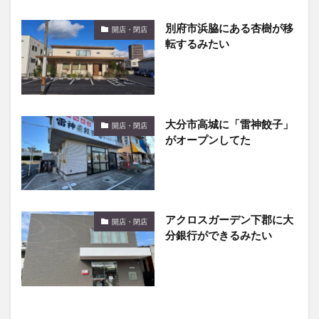
別府市浜脇にある杏樹が移
開店・閉店
転するみたい
大分市高城に「雷神餃子」
開店・閉店
がオープンしてた
アクロスガーデン下郡に大
開店・閉店
分銀行ができるみたい