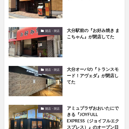
大分駅前の『お好み焼き ま
開店・閉店
こちゃん』が閉店してた
大分オーパの『トランスモ
開店・閉店
ード！アヴェダ』が閉店し
てた
アミュプラザおおいたにで
開店・閉店
きる『JOYFULL
EXPRESS（ジョイフルエク
スプレス）』のオープン日
がわかりました