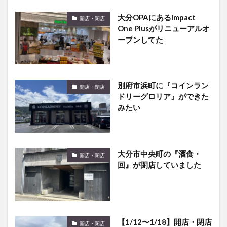
One Plusがリニューアルオ
ープンしてた
別府市浜町に『コインラン
開店・閉店
ドリーグロリア』ができた
みたい
大分市中央町の『酒食・
開店・閉店
回』が閉店していました
【1/12〜1/18】開店・閉店
開店・閉店
まとめ