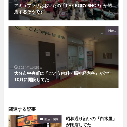
店するそうです
Next
2024年1月28日
大分市中央町に『ごとう内科・脳神経内科』が昨年
10月に開院してた
関連する記事
昭和通り沿いの『白木屋』
開店・閉店
が閉店してた