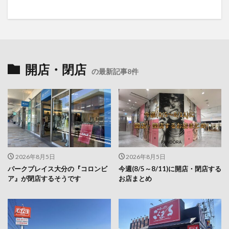
開店・閉店
の最新記事8件
2026年8月5日
2026年8月5日
パークプレイス大分の『コロンビ
今週(8/5～8/11)に開店・閉店する
ア』が閉店するそうです
お店まとめ