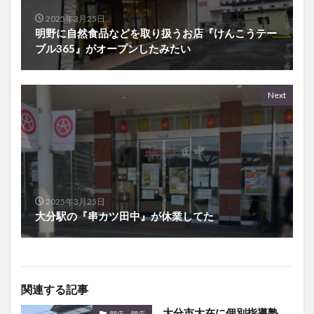
2025年3月25日
明野に自然食品などを取り扱うお店『けんこうテー
ブル365』がオープンしたみたい
Next
2025年3月25日
大分駅の『串カツ田中』が休業してた
関連する記事
大分市大在に個別指導塾