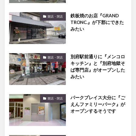
鉄板焼のお店『GRAND
開店・閉店
TRONC.』が下郡にできた
みたい
別府駅前通りに『メンコロ
開店・閉店
キッチン』と『別府地獄そ
ば専門店』がオープンした
みたい
パークプレイス大分に『ご
開店・閉店
えんファミリーパーク』が
オープンするそうです