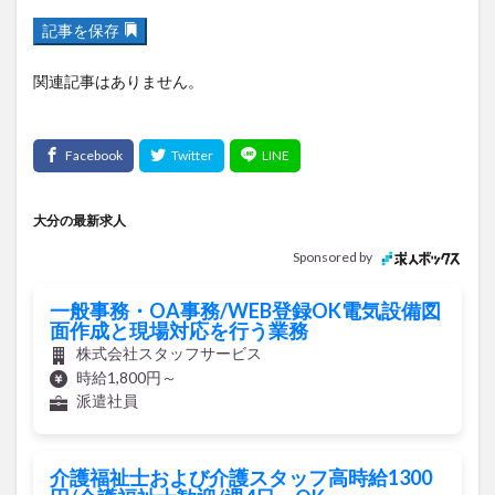
記事を保存
関連記事はありません。
大分の最新求人
Sponsored by
一般事務・OA事務/WEB登録OK電気設備図
面作成と現場対応を行う業務
株式会社スタッフサービス
時給1,800円～
派遣社員
介護福祉士および介護スタッフ高時給1300