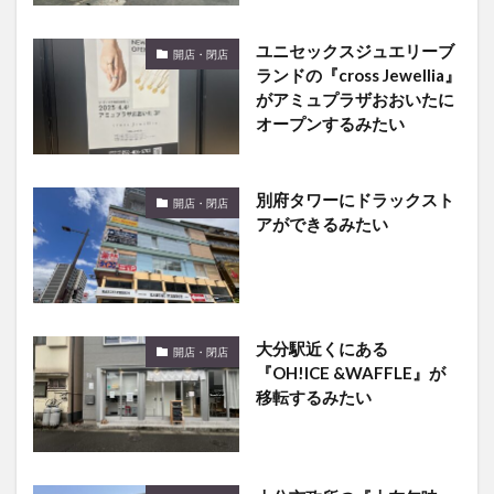
ユニセックスジュエリーブ
開店・閉店
ランドの『cross Jewellia』
がアミュプラザおおいたに
オープンするみたい
別府タワーにドラックスト
開店・閉店
アができるみたい
大分駅近くにある
開店・閉店
『OH!ICE &WAFFLE』が
移転するみたい