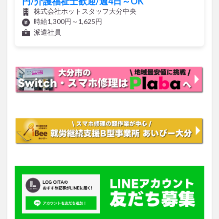
円/介護福祉士歓迎/週4日～OK
株式会社ホットスタッフ大分中央
時給1,300円～1,625円
派遣社員