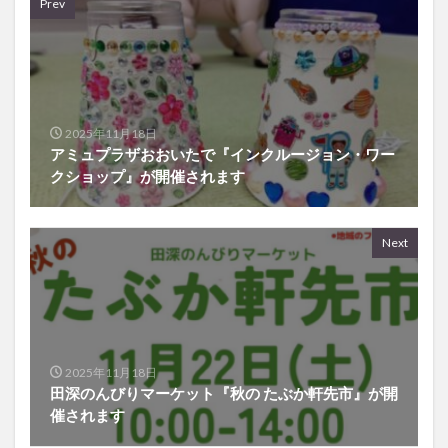
2025年11月18日
アミュプラザおおいたで『インクルージョン・ワー
クショップ』が開催されます
Next
2025年11月18日
田深のんびりマーケット『秋の たぶか軒先市』が開
催されます