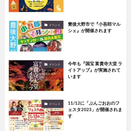
豊後大野市で『小吾郎マル
イベント
シェ』が開催されます
今年も『国宝 富貴寺大堂 ラ
イベント
イトアップ』が実施されて
います
11/12に「ぶんごおおのフ
イベント
ェスタ2023」が開催されま
す