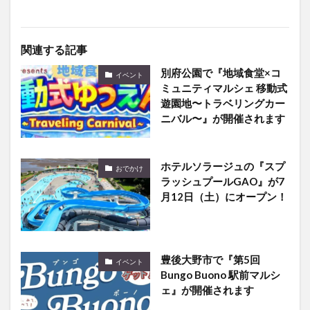
関連する記事
別府公園で『地域食堂×コ
イベント
ミュニティマルシェ 移動式
遊園地〜トラベリングカー
ニバル〜』が開催されます
ホテルソラージュの『スプ
おでかけ
ラッシュプールGAO』が7
月12日（土）にオープン！
豊後大野市で『第5回
イベント
Bungo Buono 駅前マルシ
ェ』が開催されます