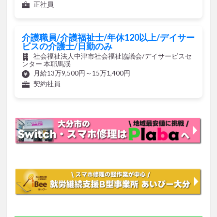
介護職員/介護福祉士/年休120以上/デイサー
ビスの介護士/日勤のみ
社会福祉法人中津市社会福祉協議会/デイサービスセ
ンター 本耶馬渓
月給13万9,500円～15万1,400円
契約社員