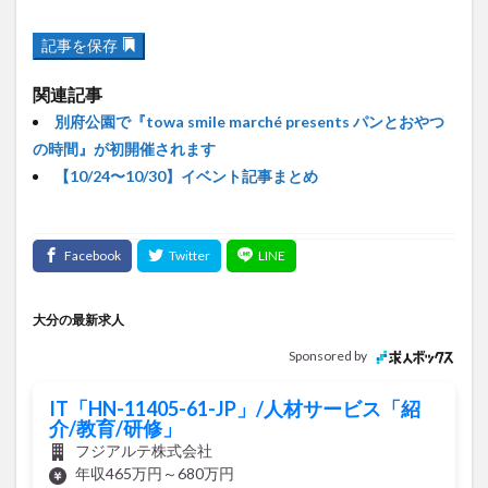
記事を保存
関連記事
別府公園で『towa smile marché presents パンとおやつ
の時間』が初開催されます
【10/24〜10/30】イベント記事まとめ
大分の最新求人
Sponsored by
IT「HN-11405-61-JP」/人材サービス「紹
介/教育/研修」
フジアルテ株式会社
年収465万円～680万円
正社員