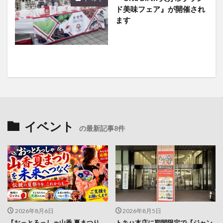
ます
イベント
の最新記事8件
2026年8月6日
2026年8月5日
『おっとろっしゃ山香 夏まつり
トキハ本店に期間限定で『ジャン
2026』が開催されます
プショップ』がやってくる！