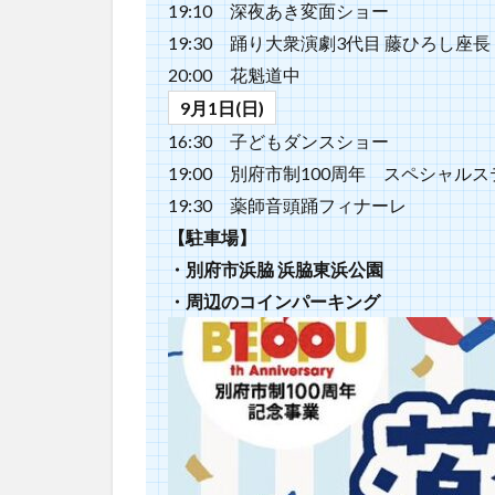
19:10 深夜あき変面ショー
19:30 踊り大衆演劇3代目 藤ひろし座長
20:00 花魁道中
9月1日(日)
16:30 子どもダンスショー
19:00 別府市制100周年 スペシャ
19:30 薬師音頭踊フィナーレ
【駐車場】
・別府市浜脇 浜脇東浜公園
・周辺のコインパーキング