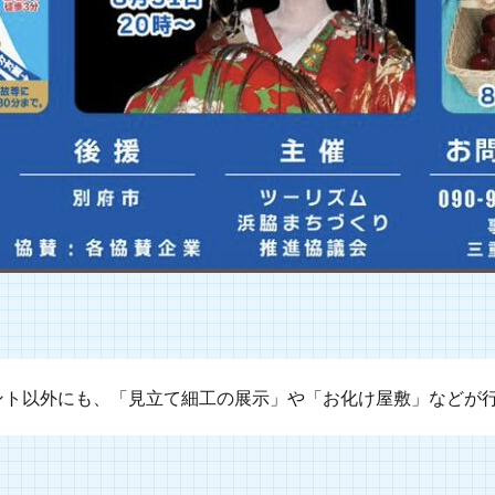
ント以外にも、「見立て細工の展示」や「お化け屋敷」などが