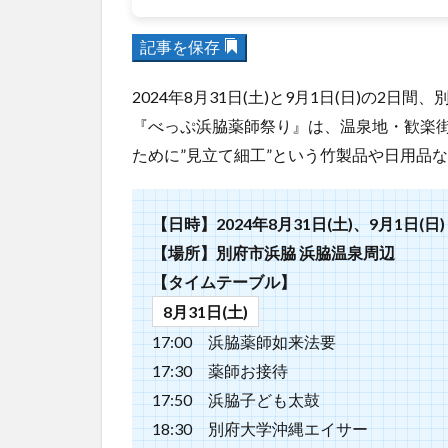
記事を保存
2024年8月31日(土)と9月1日(日)の2
『べっぷ浜脇薬師祭り』は、温泉地・歓楽
ために”見立て細工”という竹製品や日用品
【日時】2024年8月31日(土)、9月1日(日) 1
【場所】別府市浜脇 浜脇温泉周辺
【タイムテーブル】
8月31日(土)
17:00 浜脇薬師如来法要
17:30 薬師お接待
17:50 浜脇子ども太鼓
18:30 別府大学沖縄エイサー