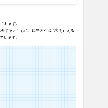
催されます。
感謝するとともに、観光客や湯治客を迎える
れています。